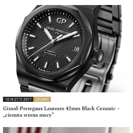
10:16 27.11.2017
ZEGARKI
Girard-Perregaux Laureato 42mm Black Ceramic –
„ciemna strona mocy”