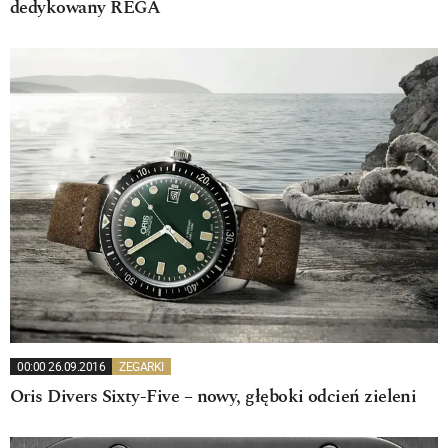
dedykowany REGA
00:00 26.09.2016
ZEGARKI
Oris Divers Sixty-Five – nowy, głęboki odcień zieleni