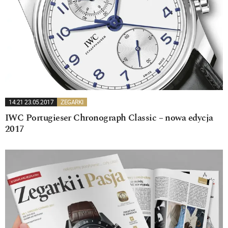
14:21 23.05.2017
ZEGARKI
IWC Portugieser Chronograph Classic – nowa edycja
2017