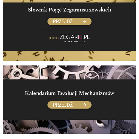
Słownik Pojęć Zegarmistrzowskich
PRZEJDŹ
patron
Kalendarium Ewolucji Mechanizmów
PRZEJDŹ