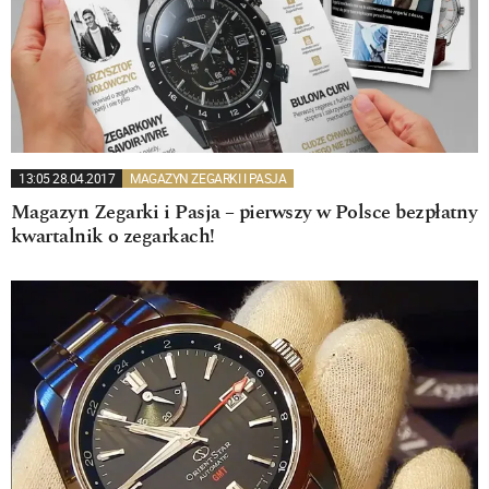
13:05 28.04.2017
MAGAZYN ZEGARKI I PASJA
Magazyn Zegarki i Pasja – pierwszy w Polsce bezpłatny
kwartalnik o zegarkach!