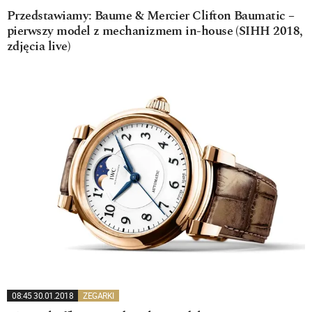
Przedstawiamy: Baume & Mercier Clifton Baumatic –
pierwszy model z mechanizmem in-house (SIHH 2018,
zdjęcia live)
08:45 30.01.2018
ZEGARKI