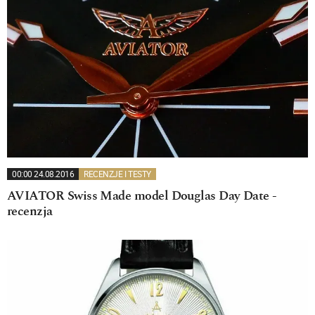
00:00 24.08.2016
RECENZJE I TESTY
AVIATOR Swiss Made model Douglas Day Date -
recenzja