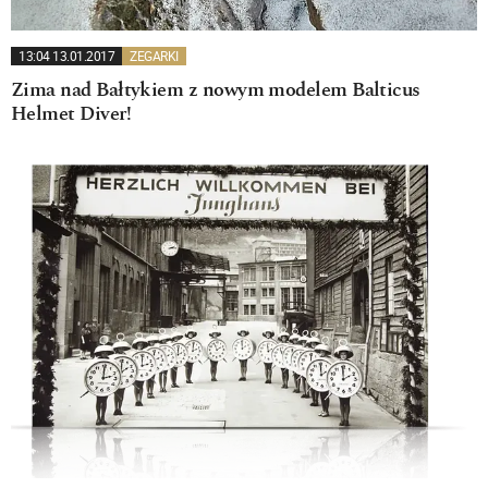
13:04 13.01.2017
ZEGARKI
Zima nad Bałtykiem z nowym modelem Balticus
Helmet Diver!