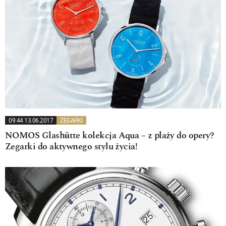
09:44 13.06.2017
ZEGARKI
NOMOS Glashütte kolekcja Aqua – z plaży do opery?
Zegarki do aktywnego stylu życia!