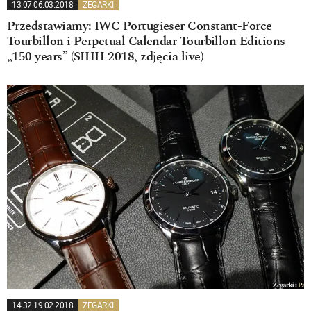
13:07 06.03.2018
ZEGARKI
Przedstawiamy: IWC Portugieser Constant-Force
Tourbillon i Perpetual Calendar Tourbillon Editions
„150 years” (SIHH 2018, zdjęcia live)
14:32 19.02.2018
ZEGARKI