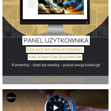
DOŁĄCZ TERAZ - ZALOGUJ SIĘ!