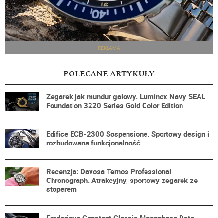
REKLAMA
POLECANE ARTYKUŁY
Zegarek jak mundur galowy. Luminox Navy SEAL
Foundation 3220 Series Gold Color Edition
Edifice ECB-2300 Sospensione. Sportowy design i
rozbudowana funkcjonalność
Recenzja: Davosa Ternos Professional
Chronograph. Atrakcyjny, sportowy zegarek ze
stoperem
Frederique Constant Classic Moonphase Date