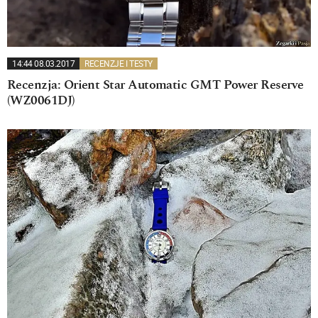
14:44 08.03.2017
RECENZJE I TESTY
Recenzja: Orient Star Automatic GMT Power Reserve
(WZ0061DJ)