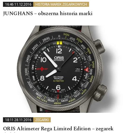
16:46 11.12.2016
HISTORIA MAREK ZEGARKOWYCH
JUNGHANS – obszerna historia marki
18:11 28.11.2016
ZEGARKI
ORIS Altimeter Rega Limited Edition – zegarek