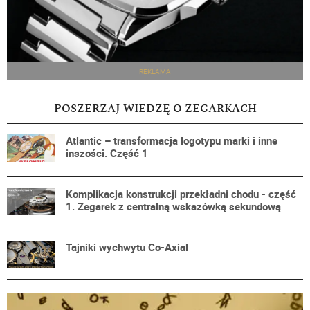
REKLAMA
POSZERZAJ WIEDZĘ O ZEGARKACH
Atlantic – transformacja logotypu marki i inne
inszości. Część 1
Komplikacja konstrukcji przekładni chodu - część
1. Zegarek z centralną wskazówką sekundową
Tajniki wychwytu Co-Axial