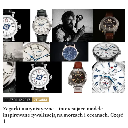
11:37 01.12.2017
ZEGARKI
Zegarki marynistyczne – interesujące modele
inspirowane rywalizacją na morzach i oceanach. Część
1