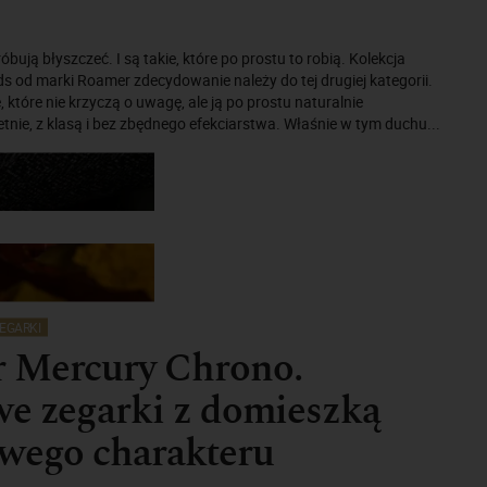
róbują błyszczeć. I są takie, które po prostu to robią. Kolekcja
 od marki Roamer zdecydowanie należy do tej drugiej kategorii.
 które nie krzyczą o uwagę, ale ją po prostu naturalnie
etnie, z klasą i bez zbędnego efekciarstwa. Właśnie w tym duchu...
EGARKI
 Mercury Chrono.
e zegarki z domieszką
owego charakteru