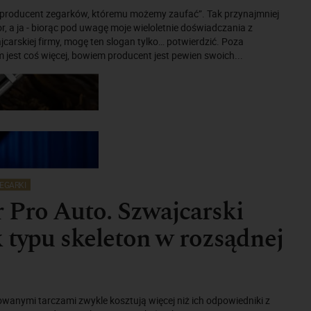
producent zegarków, któremu możemy zaufać”. Tak przynajmniej
or, a ja - biorąc pod uwagę moje wieloletnie doświadczania z
jcarskiej firmy, mogę ten slogan tylko… potwierdzić. Poza
jest coś więcej, bowiem producent jest pewien swoich...
EGARKI
 Pro Auto. Szwajcarski
 typu skeleton w rozsądnej
towanymi tarczami zwykle kosztują więcej niż ich odpowiedniki z