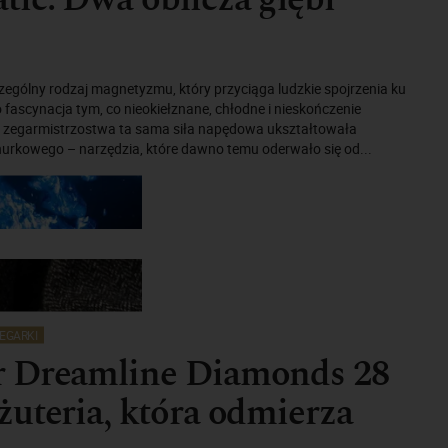
czególny rodzaj magnetyzmu, który przyciąga ludzkie spojrzenia ku
o fascynacja tym, co nieokiełznane, chłodne i nieskończenie
e zegarmistrzostwa ta sama siła napędowa ukształtowała
nurkowego – narzędzia, które dawno temu oderwało się od...
EGARKI
 Dreamline Diamonds 28
uteria, która odmierza