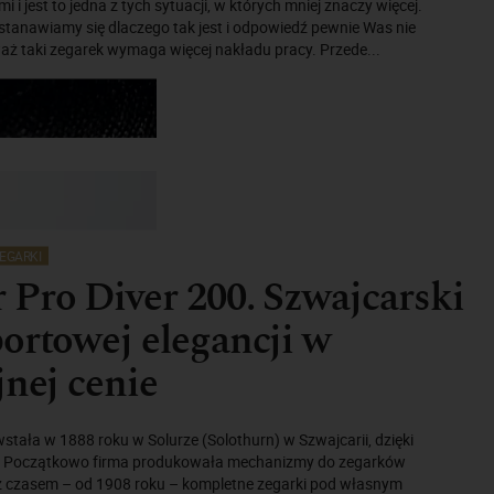
i i jest to jedna z tych sytuacji, w których mniej znaczy więcej.
stanawiamy się dlaczego tak jest i odpowiedź pewnie Was nie
aż taki zegarek wymaga więcej nakładu pracy. Przede...
EGARKI
Pro Diver 200. Szwajcarski
ortowej elegancji w
jnej cenie
ała w 1888 roku w Solurze (Solothurn) w Szwajcarii, dzięki
i. Początkowo firma produkowała mechanizmy do zegarków
z czasem – od 1908 roku – kompletne zegarki pod własnym