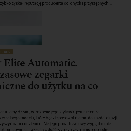
ybko zyskał reputację producenta solidnych i przystępnych...
EGARKI
Elite Automatic.
zasowe zegarki
iczne do użytku na co
entujemy dzisiaj, w zakresie jego stylistyki jest niemalże
wersalnego modelu, który będzie pasował niemal do każdej okazji,
zyszyć nam codziennie. Ale jego ponadczasowy wygląd to nie
ek ten powinien także być dość wytrzymały, mimo jego jednej...