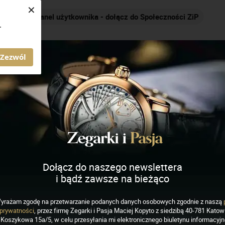
×
Nakręcamy pozytywnie... cały czas!
.
AGAZYN ZEGARKI I PASJA
Zezwól
r
Dołącz do naszego newslettera
i bądź zawsze na bieżąco
yrażam zgodę na przetwarzanie podanych danych osobowych zgodnie z naszą
prywatności
, przez firmę Zegarki i Pasja Maciej Kopyto z siedzibą 40-781 Katowi
EGARKI
Koszykowa 15a/5, w celu przesyłania mi elektronicznego biuletynu informacyj