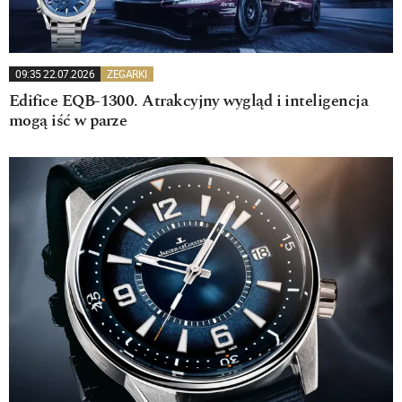
09:35 22.07.2026
ZEGARKI
Edifice EQB-1300. Atrakcyjny wygląd i inteligencja
mogą iść w parze