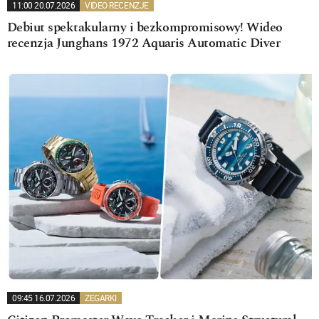
11:00 20.07.2026
VIDEO RECENZJE
Debiut spektakularny i bezkompromisowy! Wideo
recenzja Junghans 1972 Aquaris Automatic Diver
09:45 16.07.2026
ZEGARKI