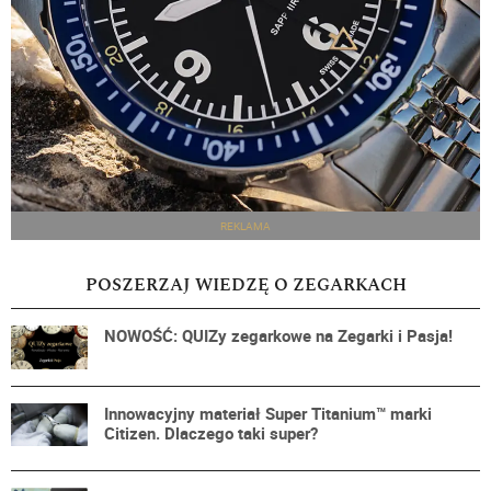
REKLAMA
POSZERZAJ WIEDZĘ O ZEGARKACH
NOWOŚĆ: QUIZy zegarkowe na Zegarki i Pasja!
Innowacyjny materiał Super Titanium™ marki
Citizen. Dlaczego taki super?