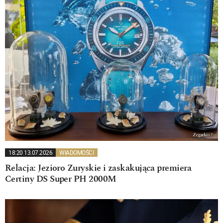
18:20 13.07.2026
WIADOMOŚCI
Relacja: Jezioro Zuryskie i zaskakująca premiera
Certiny DS Super PH 2000M