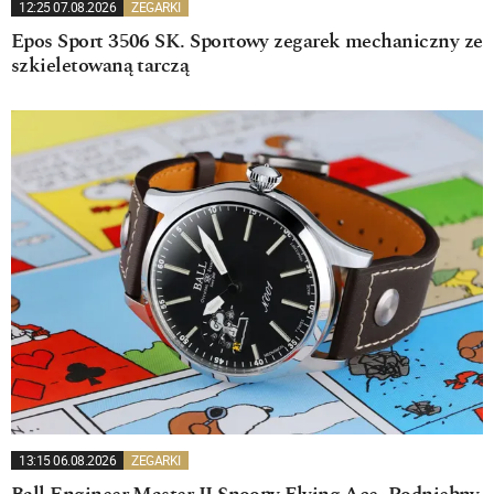
12:25 07.08.2026
ZEGARKI
Epos Sport 3506 SK. Sportowy zegarek mechaniczny ze
szkieletowaną tarczą
13:15 06.08.2026
ZEGARKI