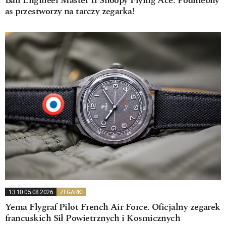
Ball Engineer Master II Snoopy Flying Ace. Podniebny
as przestworzy na tarczy zegarka!
13:10 05.08.2026
ZEGARKI
Yema Flygraf Pilot French Air Force. Oficjalny zegarek
francuskich Sił Powietrznych i Kosmicznych