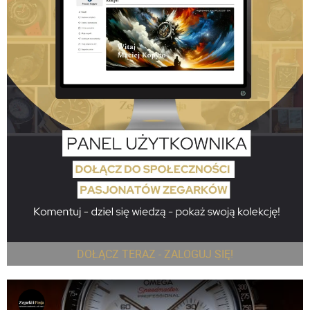
DOŁĄCZ TERAZ - ZALOGUJ SIĘ!