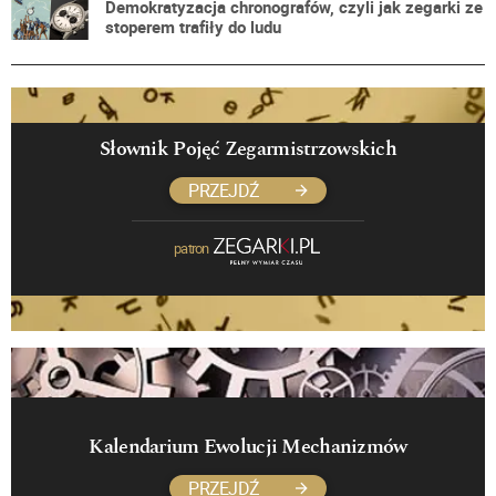
Demokratyzacja chronografów, czyli jak zegarki ze
stoperem trafiły do ludu
Słownik Pojęć Zegarmistrzowskich
PRZEJDŹ
patron
Kalendarium Ewolucji Mechanizmów
PRZEJDŹ