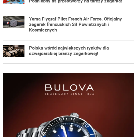
Podniebny as przestworzy na tarczy zegarka!
Yema Flygraf Pilot French Air Force. Oficjalny
zegarek francuskich Sił Powietrznych i
Kosmicznych
Polska wśród największych rynków dla
szwajcarskiej branży zegarkowej!