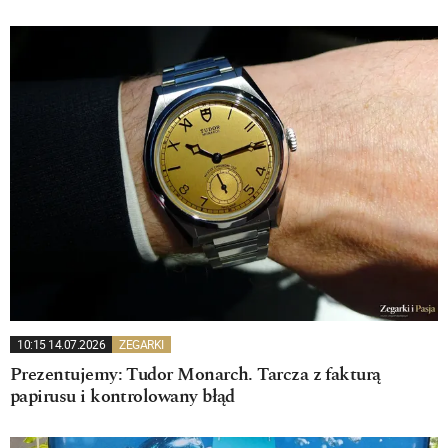
10:15 14.07.2026
ZEGARKI
Prezentujemy: Tudor Monarch. Tarcza z fakturą
papirusu i kontrolowany błąd