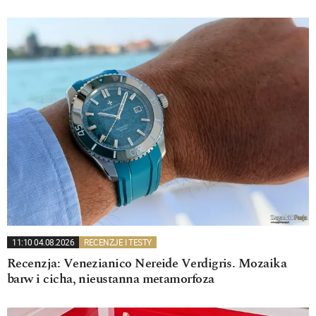
11:10 04.08.2026
RECENZJE I TESTY
Recenzja: Venezianico Nereide Verdigris. Mozaika
barw i cicha, nieustanna metamorfoza