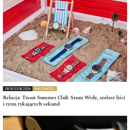
08:50 03.08.2026
WIADOMOŚCI
Relacja: Tissot Summer Club. Szum Wisły, szelest liści
i rytm tykających sekund