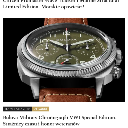
Citizen Promaster Wave Tracker i Marine Structural
Limited Edition. Morskie opowieści!
07:55 15.07.2026
ZEGARKI
Bulova Military Chronograph VWI Special Edition.
Strażnicy czasu i honor weteranów