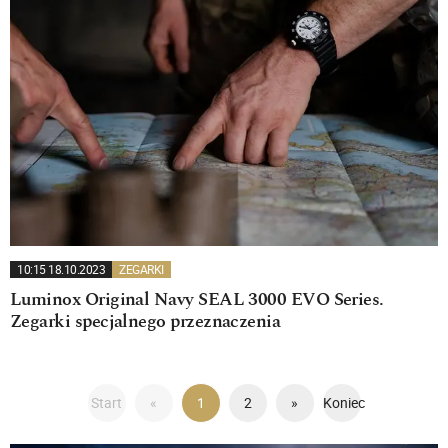
10:15 18.10.2023
ZEGARKI
Luminox Original Navy SEAL 3000 EVO Series.
Zegarki specjalnego przeznaczenia
Start
«
1
2
»
Koniec