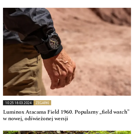
10:25 18.03.2024
ZEGARKI
Luminox Atacama Field 1960. Popularny „field watch”
w nowej, odświeżonej wersji