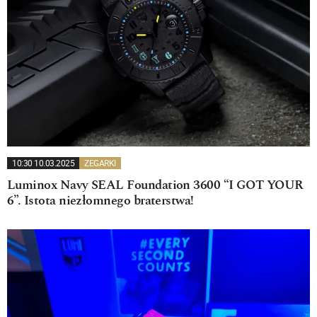
10:30 10.03.2025
ZEGARKI
Luminox Navy SEAL Foundation 3600 “I GOT YOUR
6”. Istota niezłomnego braterstwa!