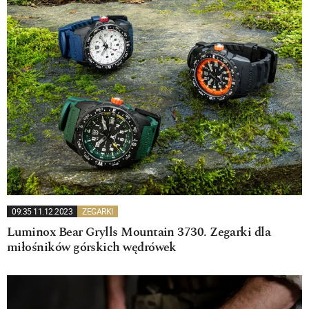
09:35 11.12.2023
ZEGARKI
Luminox Bear Grylls Mountain 3730. Zegarki dla
miłośników górskich wędrówek