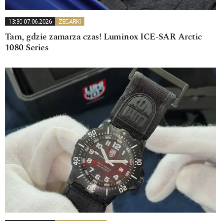
13:30 07.06.2026
ZEGARKI
Tam, gdzie zamarza czas! Luminox ICE-SAR Arctic
1080 Series