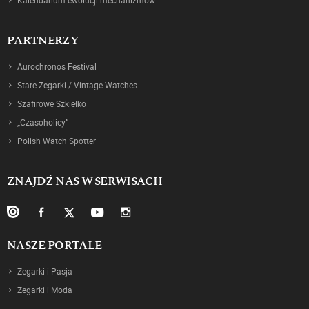
Kalendarium ewolucji mechanizmów
PARTNERZY
Aurochronos Festival
Stare Zegarki / Vintage Watches
Szafirowe Szkiełko
„Czasoholicy”
Polish Watch Spotter
ZNAJDŹ NAS W SERWISACH
NASZE PORTALE
Zegarki i Pasja
Zegarki i Moda