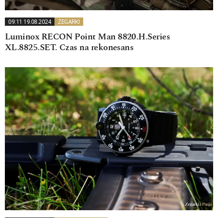
09:11 19.08.2024
ZEGARKI
Luminox RECON Point Man 8820.H.Series
XL.8825.SET. Czas na rekonesans