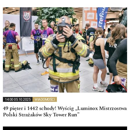
14:00 05.10.2025
WIADOMOŚCI
49 pięter i 1442 schody! Wyścig „Luminox Mistrzostwa
Polski Strażaków Sky Tower Run”