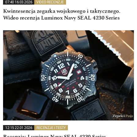
07:40 16.03.2026
VIDEO RECENZJE
Kwintesencja zegarka wojskowego i taktycznego.
Wideo recenzja Luminox Navy SEAL 4230 Series
12:15 22.01.2026
RECENZJE I TESTY