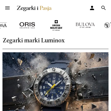
Zegarki marki Luminox