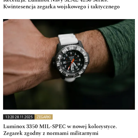
Recenzja: Luminox Navy SEAL 4230 Series.
Kwintesencja zegarka wojskowego i taktycznego
13:20 28.11.2025
ZEGARKI
Luminox 3350 MIL-SPEC w nowej kolorystyce.
Zegarek zgodny z normami militarnymi