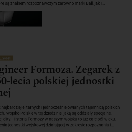
re są znakiem rozpoznawczym zarówno marki Ball, jak i...
EGARKI
gineer Formoza. Zegarek z
50-lecia polskiej jednostki
nej
 najbardziej elitarnych i jednocześnie owianych tajemnicą polskich
. Wojsko Polskie w tej dziedzinie, jaką są oddziały specjalne,
j elity. Historia Formozy w naszym wojsku to już całe pół wieku.
enia jednostki wojskowej działającej w zakresie rozpoznania i...