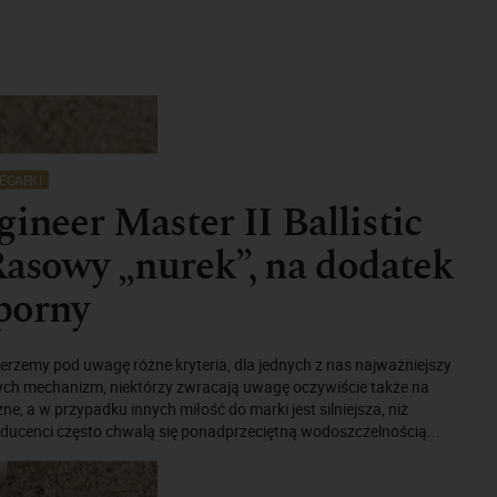
EGARKI
gineer Master II Ballistic
Rasowy „nurek”, na dodatek
porny
erzemy pod uwagę różne kryteria, dla jednych z nas najważniejszy
nnych mechanizm, niektórzy zwracają uwagę oczywiście także na
e, a w przypadku innych miłość do marki jest silniejsza, niż
oducenci często chwalą się ponadprzeciętną wodoszczelnością...