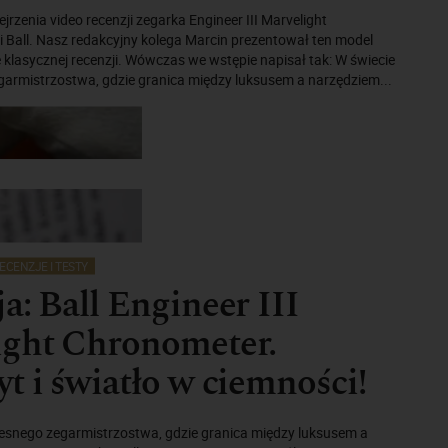
rzenia video recenzji zegarka Engineer III Marvelight
 Ball. Nasz redakcyjny kolega Marcin prezentował ten model
klasycznej recenzji. Wówczas we wstępie napisał tak: W świecie
armistrzostwa, gdzie granica między luksusem a narzędziem...
ECENZJE I TESTY
a: Ball Engineer III
ight Chronometer.
t i światło w ciemności!
esnego zegarmistrzostwa, gdzie granica między luksusem a