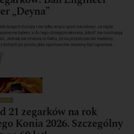
er „Deyna”
ielu krajach Europy i nie tylko wręcz sport narodowy. Ja nigdy
opanej nie byłem, a do tego dzisiejsze ekscesy „kiboli” nie nastrajają
. Jednak nie zmienia to faktu, że na przestrzeni lat mieliśmy
 z których po prostu jako sportowców możemy być ogromnie...
EGARKI
d 21 zegarków na rok
go Konia 2026. Szczególny