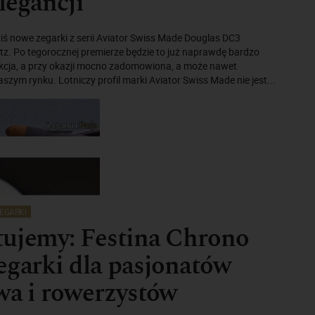
legancji
ś nowe zegarki z serii Aviator Swiss Made Douglas DC3
z. Po tegorocznej premierze będzie to już naprawdę bardzo
cja, a przy okazji mocno zadomowiona, a może nawet
szym rynku. Lotniczy profil marki Aviator Swiss Made nie jest...
EGARKI
tujemy: Festina Chrono
egarki dla pasjonatów
wa i rowerzystów