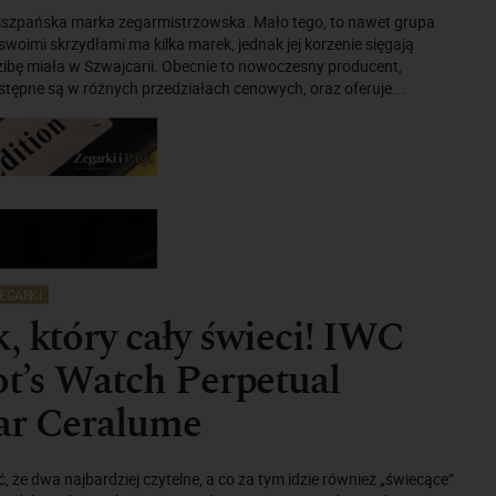
 hiszpańska marka zegarmistrzowska. Mało tego, to nawet grupa
swoimi skrzydłami ma kilka marek, jednak jej korzenie sięgają
zibę miała w Szwajcarii. Obecnie to nowoczesny producent,
stępne są w różnych przedziałach cenowych, oraz oferuje...
EGARKI
, który cały świeci! IWC
ot’s Watch Perpetual
ar Ceralume
, że dwa najbardziej czytelne, a co za tym idzie również „świecące”