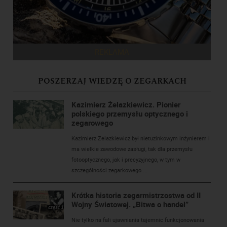
REKLAMA
POSZERZAJ WIEDZĘ O ZEGARKACH
Kazimierz Żelazkiewicz. Pionier
polskiego przemysłu optycznego i
zegarowego
Kazimierz Żelazkiewicz był nietuzinkowym inżynierem i
ma wielkie zawodowe zasługi, tak dla przemysłu
fotooptycznego, jak i precyzyjnego, w tym w
szczególności zegarkowego ...
Krótka historia zegarmistrzostwa od II
Wojny Światowej. „Bitwa o handel”
Nie tylko na fali ujawniania tajemnic funkcjonowania