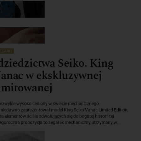
EGARKI
 dziedzictwa Seiko. King
Vanac w ekskluzywnej
limitowanej
niezwykle wysoko ceniony w świecie mechanicznego
 niedawno zaprezentował model King Seiko Vanac Limited Edition,
ka elementów ściśle odwołujących się do bogatej historii tej
 Tegoroczna propozycja to zegarek mechaniczny utrzymany w...