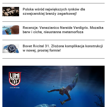
Polska wśród największych rynków dla
szwajcarskiej branży zegarkowej!
Recenzja: Venezianico Nereide Verdigris. Mozaika
barw i cicha, nieustanna metamorfoza
Bovet Récital 31. Złożona komplikacja konstrukcji
w nowej, prostej formie!