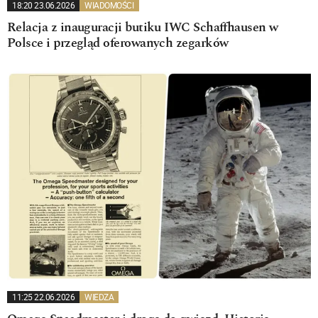
18:20 23.06.2026
WIADOMOŚCI
Relacja z inauguracji butiku IWC Schaffhausen w
Polsce i przegląd oferowanych zegarków
11:25 22.06.2026
WIEDZA