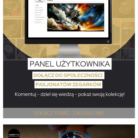
DOŁĄCZ TERAZ - ZALOGUJ SIĘ!