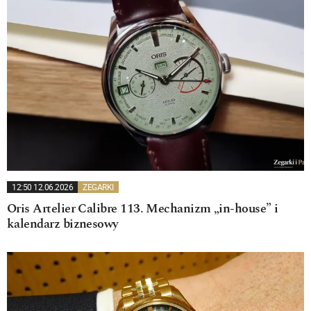
12:50 12.06.2026
ZEGARKI
Oris Artelier Calibre 113. Mechanizm „in-house” i
kalendarz biznesowy