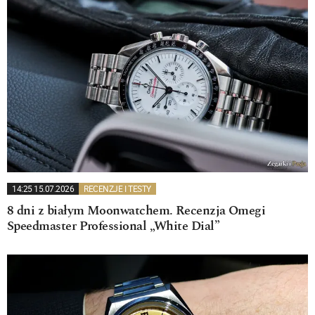
14:25 15.07.2026
RECENZJE I TESTY
8 dni z białym Moonwatchem. Recenzja Omegi
Speedmaster Professional „White Dial”