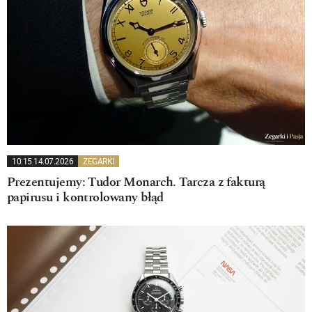
10:15 14.07.2026
ZEGARKI
Prezentujemy: Tudor Monarch. Tarcza z fakturą
papirusu i kontrolowany błąd