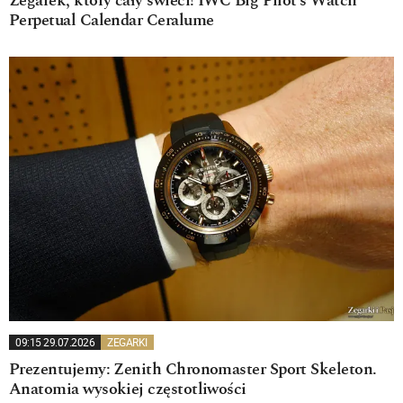
Zegarek, który cały świeci! IWC Big Pilot’s Watch
Perpetual Calendar Ceralume
09:15 29.07.2026
ZEGARKI
Prezentujemy: Zenith Chronomaster Sport Skeleton.
Anatomia wysokiej częstotliwości