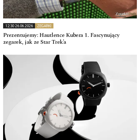
12:30 26.06.2026
ZEGARKI
Prezentujemy: Hautlence Kubera 1. Fascynujący
zegarek, jak ze Star Trek’a