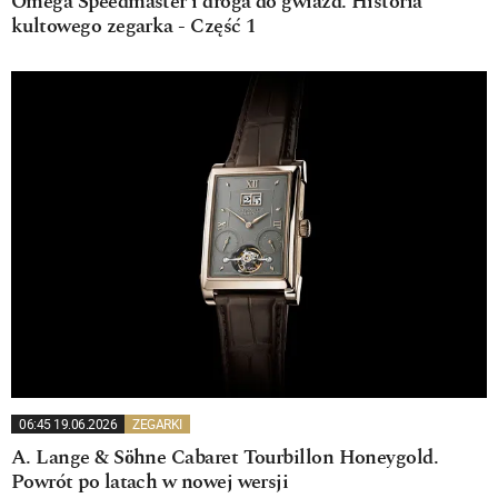
Omega Speedmaster i droga do gwiazd. Historia
kultowego zegarka - Część 1
06:45 19.06.2026
ZEGARKI
A. Lange & Söhne Cabaret Tourbillon Honeygold.
Powrót po latach w nowej wersji