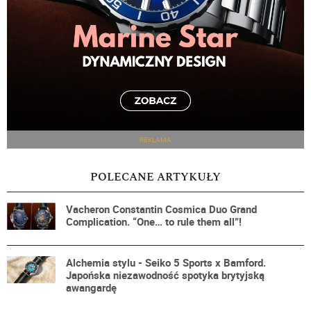
REKLAMA
POLECANE ARTYKUŁY
Vacheron Constantin Cosmica Duo Grand
Complication. “One… to rule them all”!
Alchemia stylu - Seiko 5 Sports x Bamford.
Japońska niezawodność spotyka brytyjską
awangardę