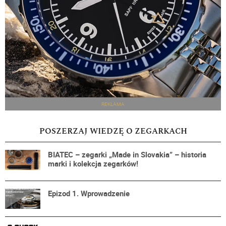
REKLAMA
POSZERZAJ WIEDZĘ O ZEGARKACH
BIATEC – zegarki „Made in Slovakia” – historia
marki i kolekcja zegarków!
Epizod 1. Wprowadzenie