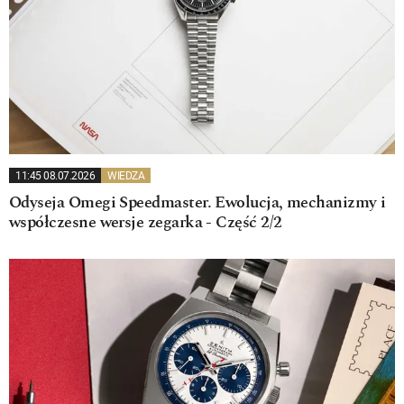
11:45 08.07.2026
WIEDZA
Odyseja Omegi Speedmaster. Ewolucja, mechanizmy i
współczesne wersje zegarka - Część 2/2