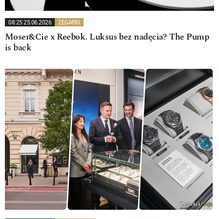
08:25 25.06.2026
ZEGARKI
Moser&Cie x Reebok. Luksus bez nadęcia? The Pump
is back