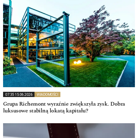
07:35 15.06.2026
WIADOMOŚCI
Grupa Richemont wyraźnie zwiększyła zysk. Dobra
luksusowe stabilną lokatą kapitału?