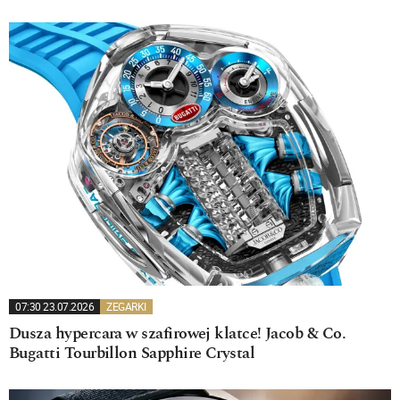
07:30 23.07.2026
ZEGARKI
Dusza hypercara w szafirowej klatce! Jacob & Co.
Bugatti Tourbillon Sapphire Crystal