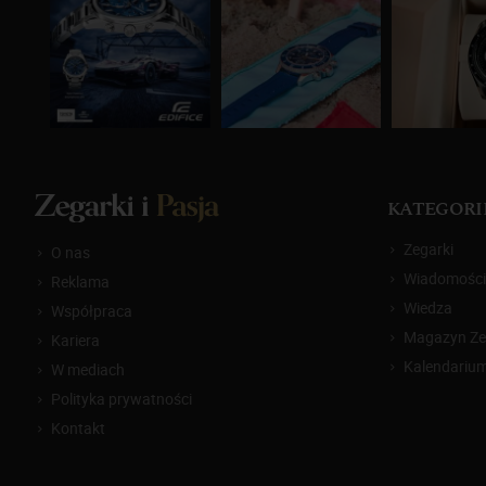
KATEGORI
Zegarki
O nas
Wiadomości
Reklama
Wiedza
Współpraca
Magazyn Zeg
Kariera
Kalendariu
W mediach
Polityka prywatności
Kontakt