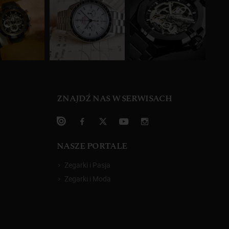
ZNAJDŹ NAS W SERWISACH
NASZE PORTALE
Zegarki i Pasja
Zegarki i Moda