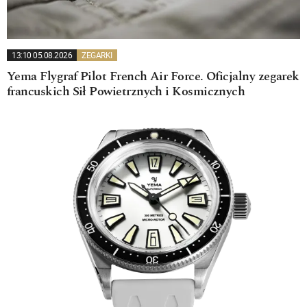
13:10 05.08.2026
ZEGARKI
Yema Flygraf Pilot French Air Force. Oficjalny zegarek
francuskich Sił Powietrznych i Kosmicznych