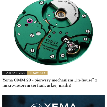
12:00 22.10.2022
CIEKAWOSTKI
Yema CMM.20 - pierwszy mechanizm „in-house” z
mikro-rotorem tej francuskiej marki!