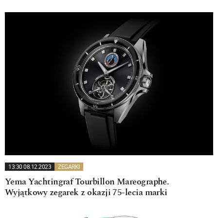
13:30 08.12.2023
ZEGARKI
Yema Yachtingraf Tourbillon Mareographe.
Wyjątkowy zegarek z okazji 75-lecia marki