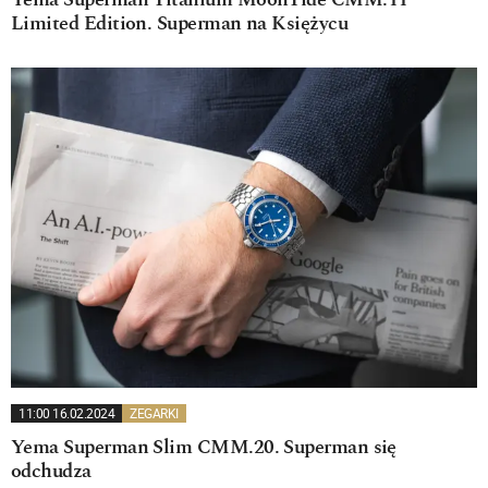
Yema Superman Titanium MoonTide CMM.11
Limited Edition. Superman na Księżycu
11:00 16.02.2024
ZEGARKI
Yema Superman Slim CMM.20. Superman się
odchudza