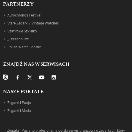
PARTNERZY
Aurochronos Festival
Stare Zegarki / Vintage Watches
Szafirowe Szkiełko
„Czasoholicy”
Polish Watch Spotter
ZNAJDŹ NAS W SERWISACH
NASZE PORTALE
Zegarki i Pasja
Zegarki i Moda
Zegarki i Pasja to profesjonalny polski serwis branżowy o zegarkach, który