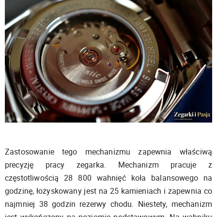
Zastosowanie tego mechanizmu zapewnia właściwą
precyzję pracy zegarka. Mechanizm pracuje z
częstotliwością 28 800 wahnięć koła balansowego na
godzinę, łożyskowany jest na 25 kamieniach i zapewnia co
najmniej 38 godzin rezerwy chodu. Niestety, mechanizm
jest wykończony na poziomie podstawowym. Na wahniku