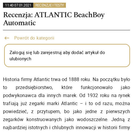
11:40 07.01.2021
RECENZJE I TESTY
Recenzja: ATLANTIC BeachBoy
Automatic
Powrót do kategorii
Zaloguj się lub zarejestruj aby dodać artykuł do
ulubionych
Historia firmy Atlantic trwa od 1888 roku. Na początku było
to przedsiębiorstwo, które funkcjonowało jako
podwykonawca dla innych marek. Od 1932 roku na rynek
trafiają już zegarki marki Atlantic – i to od razu, można
powiedzieć, z przytupem, bo jako jedne z pierwszych
zegarków konstruowanych jako wodoszczelne. Jedną z
najbardziej istotnych i chlubnych innowacji w historii firmy