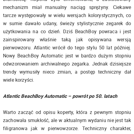
mechanizm miał manualny naciąg sprężyny. Ciekawe
tarcze występowały w wielu wersjach kolorystycznych, co
w sumie dawało udany, świeży stylistycznie zegarek do
użytkowania na co dzień. Dziś BeachBoy powraca i jest
zainspirowany właśnie taką jak opisywana wersją
pierwowzoru. Atlantic wrócił do tego stylu 50 lat później.
Nowy BeachBoy Automatic jest w bardzo dużym stopniu
odwzorowaniem archiwalnego zegarka. Jednak dzisiejsze
trendy wymusiły nieco zmian, a postęp techniczny dał
wiele korzyści.
Atlantic BeachBoy Automatic – powrót po 50. latach
Warto zacząć od opisu koperty, która z pewnym stopniu
zachowała smukłość, ale w aktualnym wydaniu nie jest tak
filigranowa jak w pierwowzorze. Techniczny charakter,