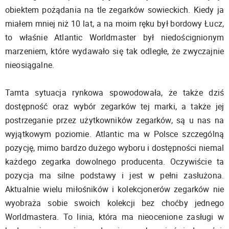
obiektem pożądania na tle zegarków sowieckich. Kiedy ja
miałem mniej niż 10 lat, a na moim ręku był bordowy Łucz,
to właśnie Atlantic Worldmaster był niedoścignionym
marzeniem, które wydawało się tak odległe, że zwyczajnie
nieosiągalne.
Tamta sytuacja rynkowa spowodowała, że także dziś
dostępność oraz wybór zegarków tej marki, a także jej
postrzeganie przez użytkowników zegarków, są u nas na
wyjątkowym poziomie. Atlantic ma w Polsce szczególną
pozycję, mimo bardzo dużego wyboru i dostępności niemal
każdego zegarka dowolnego producenta. Oczywiście ta
pozycja ma silne podstawy i jest w pełni zasłużona.
Aktualnie wielu miłośników i kolekcjonerów zegarków nie
wyobraża sobie swoich kolekcji bez choćby jednego
Worldmastera. To linia, która ma nieocenione zasługi w