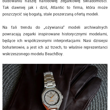
budowaniu naszej narodowej zegarkowej świadomości.
Tak dawniej jak i dziś, Atlantic to firma, która może
poszczycić się bogatą, stale poszerzaną ofertą modeli.
Na fali trendu do „ożywiania” modeli archiwalnych
powracają zegarki inspirowane historycznymi modelami,
będące ich współczesnymi interpretacjami. Nasi dzisiejsi
bohaterowie, a jest ich aż trzech, to właśnie reprezentanci
wskrzeszonego modelu BeachBoy.