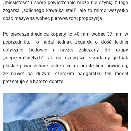
„mięsistość” i spore powierzchnie może nie czynią z tego
zegarka „solidnego kawałka stali”, ale to mimo wszystko
dość masywna wobec pierwowzoru propozycja.
Po pierwsze średnica koperty to 40 mm wobec 37 mm w
poprzedniku. To nadal jednak zegarek o dość lekkiej
optycznie budowie i raczej zaliczany do grupy
„nieprzerośniętych” jak na dzisiejsze standardy, jednak
płaskie powierzchnie, ostre cięcia i proste linie powodują,
że nawet na dużym, szerokim nadgarstku ten model
prezentuje się bardzo dobrze.