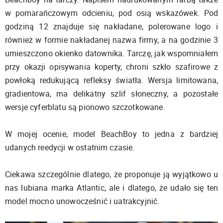
w pomarańczowym odcieniu, pod osią wskazówek. Pod
godziną 12 znajduje się nakładane, polerowane logo i
również w formie nakładanej nazwa firmy, a na godzinie 3
umieszczono okienko datownika. Tarczę, jak wspomniałem
przy okazji opisywania koperty, chroni szkło szafirowe z
powłoką redukującą refleksy światła. Wersja limitowana,
gradientowa, ma delikatny szlif słoneczny, a pozostałe
wersje cyferblatu są pionowo szczotkowane.
W mojej ocenie, model BeachBoy to jedna z bardziej
udanych reedycji w ostatnim czasie.
Ciekawa szczególnie dlatego, że proponuje ją wyjątkowo u
nas lubiana marka Atlantic, ale i dlatego, że udało się ten
model mocno unowocześnić i uatrakcyjnić.