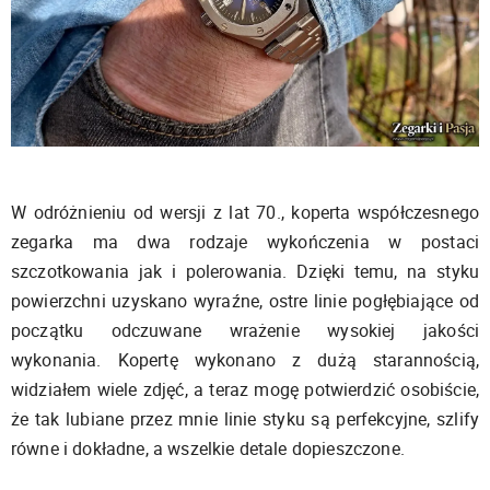
W odróżnieniu od wersji z lat 70., koperta współczesnego
zegarka ma dwa rodzaje wykończenia w postaci
szczotkowania jak i polerowania. Dzięki temu, na styku
powierzchni uzyskano wyraźne, ostre linie pogłębiające od
początku odczuwane wrażenie wysokiej jakości
wykonania. Kopertę wykonano z dużą starannością,
widziałem wiele zdjęć, a teraz mogę potwierdzić osobiście,
że tak lubiane przez mnie linie styku są perfekcyjne, szlify
równe i dokładne, a wszelkie detale dopieszczone.