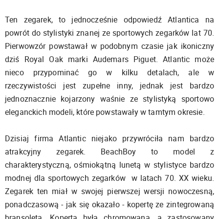
Ten zegarek, to jednocześnie odpowiedź Atlantica na
powrót do stylistyki znanej ze sportowych zegarków lat 70.
Pierwowzór powstawał w podobnym czasie jak ikoniczny
dziś Royal Oak marki Audemars Piguet. Atlantic może
nieco przypominać go w kilku detalach, ale w
rzeczywistości jest zupełne inny, jednak jest bardzo
jednoznacznie kojarzony waśnie ze stylistyką sportowo
eleganckich modeli, które powstawały w tamtym okresie.
Dzisiaj firma Atlantic niejako przywróciła nam bardzo
atrakcyjny zegarek. BeachBoy to model z
charakterystyczną, ośmiokątną lunetą w stylistyce bardzo
modnej dla sportowych zegarków w latach 70. XX wieku.
Zegarek ten miał w swojej pierwszej wersji nowoczesną,
ponadczasową - jak się okazało - kopertę ze zintegrowaną
bransoletą. Koperta była chromowana, a zastosowany