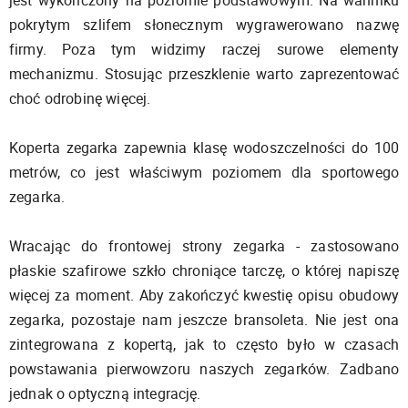
pokrytym szlifem słonecznym wygrawerowano nazwę
firmy. Poza tym widzimy raczej surowe elementy
mechanizmu. Stosując przeszklenie warto zaprezentować
choć odrobinę więcej.
Koperta zegarka zapewnia klasę wodoszczelności do 100
metrów, co jest właściwym poziomem dla sportowego
zegarka.
Wracając do frontowej strony zegarka - zastosowano
płaskie szafirowe szkło chroniące tarczę, o której napiszę
więcej za moment. Aby zakończyć kwestię opisu obudowy
zegarka, pozostaje nam jeszcze bransoleta. Nie jest ona
zintegrowana z kopertą, jak to często było w czasach
powstawania pierwowzoru naszych zegarków. Zadbano
jednak o optyczną integrację.