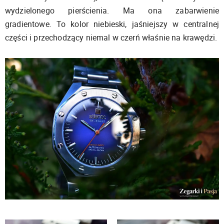
wydzielonego pierścienia. Ma ona zabarwienie
gradientowe. To kolor niebieski, jaśniejszy w centralnej
części i przechodzący niemal w czerń właśnie na krawędzi.