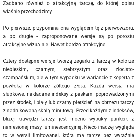
Zadbano również o atrakcyjną tarczę, do której opisu
właśnie przechodzimy.
Po pierwsze, przypomina ona wyglądem tę z pierwowzoru,
a po drugie - zaproponowane wersje są po porostu
atrakcyjne wizualnie. Nawet bardzo atrakcyjne.
Cztery dostępne wersje tworzą zegarki z tarczą w kolorze
niebieskim, czarnym, srebrzystym oraz złocisto-
szampańskim, ale w tym wypadku w wariancie z kopertą z
powłoką w kolorze żółtego złota. Każda wersja ma
słupkowe, nakładane indeksy z paskami poprowadzonymi
przez środek, i biały lub czarny pierścień na obrzeżu tarczy
z nadrukowaną skalą minutową. Przed każdym z indeksów,
bliżej krawędzi tarczy, jest mocno wypukły punkcik z
naniesionej masy luminescencyjnej. Nieco inaczej wygląda
to w wersji limitowanej, która ma tarczę bez wyraźnie