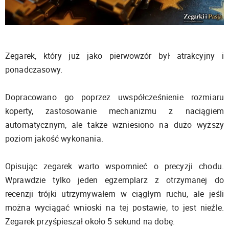
Zegarek, który już jako pierwowzór był atrakcyjny i
ponadczasowy.
Dopracowano go poprzez uwspółcześnienie rozmiaru
koperty, zastosowanie mechanizmu z naciągiem
automatycznym, ale także wzniesiono na dużo wyższy
poziom jakość wykonania.
Opisując zegarek warto wspomnieć o precyzji chodu.
Wprawdzie tylko jeden egzemplarz z otrzymanej do
recenzji trójki utrzymywałem w ciągłym ruchu, ale jeśli
można wyciągać wnioski na tej postawie, to jest nieźle.
Zegarek przyśpieszał około 5 sekund na dobę.