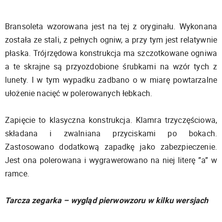
Bransoleta wzorowana jest na tej z oryginału. Wykonana
została ze stali, z pełnych ogniw, a przy tym jest relatywnie
płaska. Trójrzędowa konstrukcja ma szczotkowane ogniwa
a te skrajne są przyozdobione śrubkami na wzór tych z
lunety. I w tym wypadku zadbano o w miarę powtarzalne
ułożenie nacięć w polerowanych łebkach.
Zapięcie to klasyczna konstrukcja. Klamra trzyczęściowa,
składana i zwalniana przyciskami po bokach.
Zastosowano dodatkową zapadkę jako zabezpieczenie.
Jest ona polerowana i wygrawerowano na niej literę ”a” w
ramce.
Tarcza zegarka – wygląd pierwowzoru w kilku wersjach