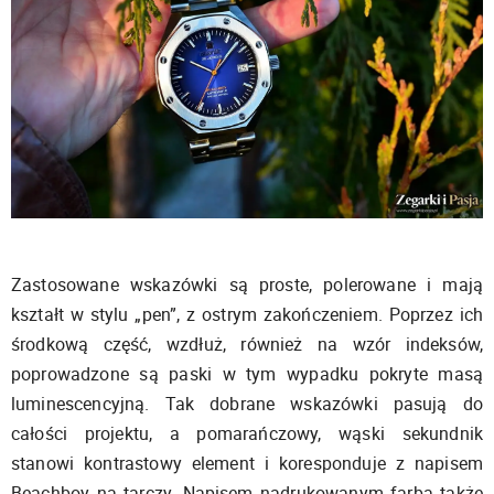
Zastosowane wskazówki są proste, polerowane i mają
kształt w stylu „pen”, z ostrym zakończeniem. Poprzez ich
środkową część, wzdłuż, również na wzór indeksów,
poprowadzone są paski w tym wypadku pokryte masą
luminescencyjną. Tak dobrane wskazówki pasują do
całości projektu, a pomarańczowy, wąski sekundnik
stanowi kontrastowy element i koresponduje z napisem
Beachboy na tarczy. Napisem nadrukowanym farbą także