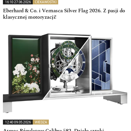
16:10 27.06.2026
CIEKAWOSTKI
Eberhard & Co. i Vernasca Silver Flag 2026. Z pasji do
klasycznej motoryzacji!
12:40 09.05.2026
WIEDZA