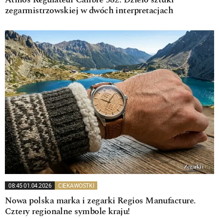
Atmos Régulateur Calibre 582. Dzieło sztuki
zegarmistrzowskiej w dwóch interpretacjach
08:45 01.04.2026
CIEKAWOSTKI
Nowa polska marka i zegarki Regios Manufacture.
Cztery regionalne symbole kraju!