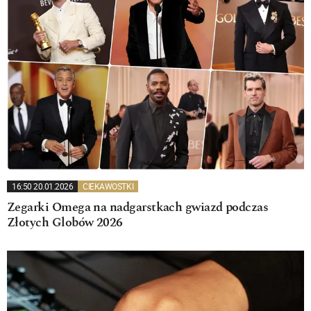
16:50 20.01.2026
CIEKAWOSTKI
Zegarki Omega na nadgarstkach gwiazd podczas
Złotych Globów 2026