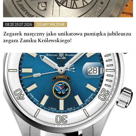
08:20 20.07.2026
ZEGARY WIEŻOWE
Zegarek naręczny jako unikatowa pamiątka jubileuszu
zegara Zamku Królewskiego!