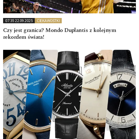
07:35 22.09.2025
CIEKAWOSTKI
Czy jest granica? Mondo Duplantis z kolejnym
rekordem świata!