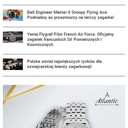
Ball Engineer Master II Snoopy Flying Ace.
Podniebny as przestworzy na tarczy zegarka!
Yema Flygraf Pilot French Air Force. Oficjalny
zegarek francuskich Sił Powietrznych i
Kosmicznych
Polska wśród największych rynków dla
szwajcarskiej branży zegarkowej!