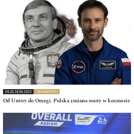
09:20 28.06.2025
CIEKAWOSTKI
Od Unitry do Omegi. Polska zmiana warty w kosmosie