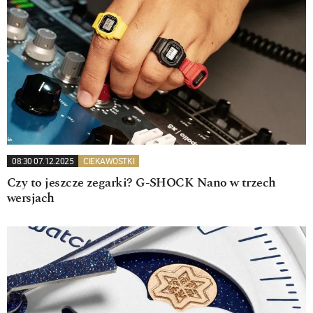
08:30 07.12.2025
CIEKAWOSTKI
Czy to jeszcze zegarki? G-SHOCK Nano w trzech
wersjach