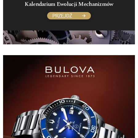
Kalendarium Ewolucji Mechanizmów
PRZEJDŹ