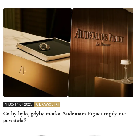
11:05 11.07.2025
CIEKAWOSTKI
Co by było, gdyby marka Audemars Piguet nigdy nie
powstała?