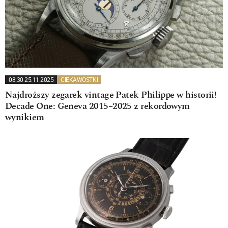
08:30 25.11.2025
CIEKAWOSTKI
Najdroższy zegarek vintage Patek Philippe w historii!
Decade One: Geneva 2015–2025 z rekordowym
wynikiem