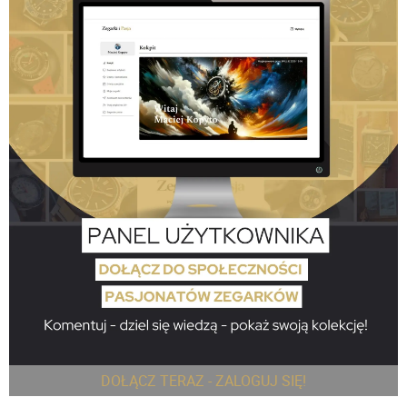
DOŁĄCZ TERAZ - ZALOGUJ SIĘ!