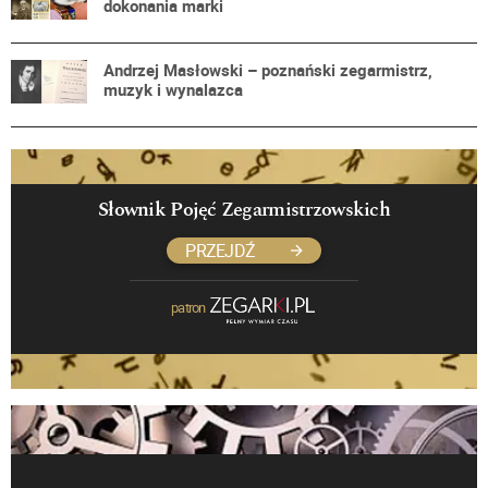
dokonania marki
Andrzej Masłowski – poznański zegarmistrz,
muzyk i wynalazca
Słownik Pojęć Zegarmistrzowskich
PRZEJDŹ
patron