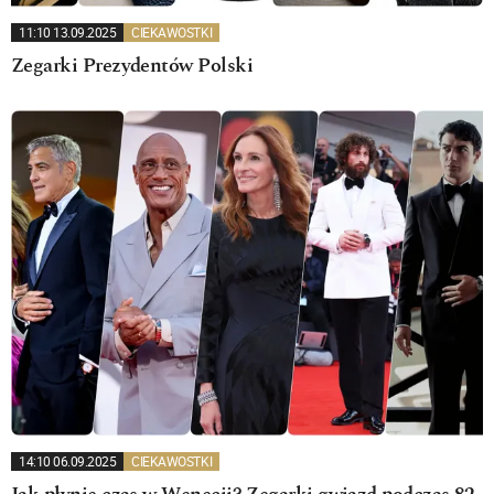
11:10 13.09.2025
CIEKAWOSTKI
Zegarki Prezydentów Polski
14:10 06.09.2025
CIEKAWOSTKI