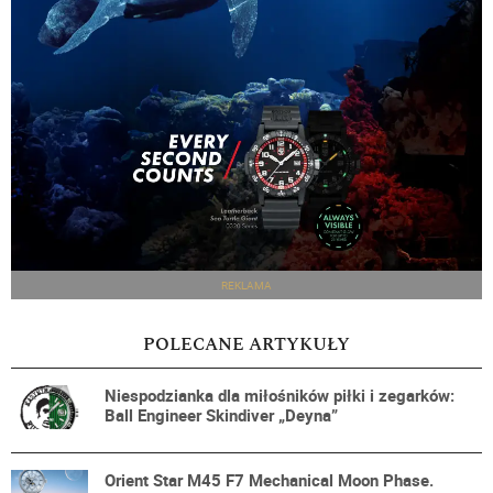
REKLAMA
POLECANE ARTYKUŁY
Niespodzianka dla miłośników piłki i zegarków:
Ball Engineer Skindiver „Deyna”
Orient Star M45 F7 Mechanical Moon Phase.