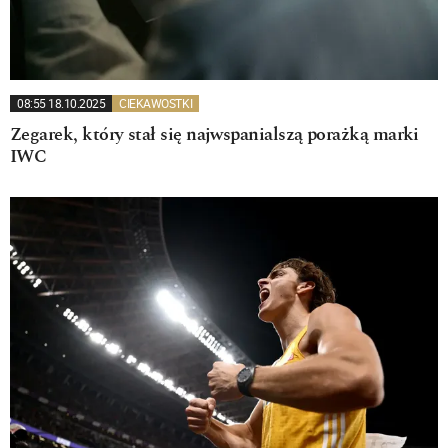
08:55 18.10.2025
CIEKAWOSTKI
Zegarek, który stał się najwspanialszą porażką marki
IWC