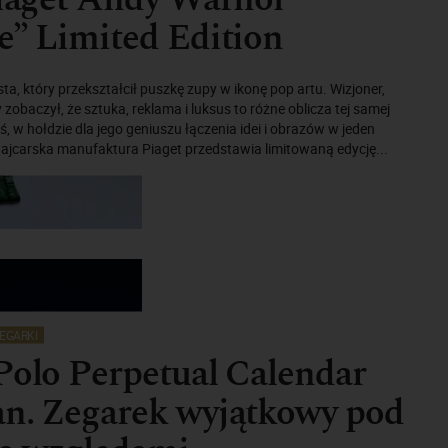
e” Limited Edition
ta, który przekształcił puszkę zupy w ikonę pop artu. Wizjoner,
 zobaczył, że sztuka, reklama i luksus to różne oblicza tej samej
ś, w hołdzie dla jego geniuszu łączenia idei i obrazów w jeden
ajcarska manufaktura Piaget przedstawia limitowaną edycję...
EGARKI
Polo Perpetual Calendar
an. Zegarek wyjątkowy pod