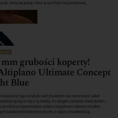
rek, stała się jedną z ikon w portfolio tej prestiżowej...
EGARKI
 mm grubości koperty!
Altiplano Ultimate Concept
ht Blue
do napisania tego artykułu sam musiałem się zastanowić, jakie
jarzenia łączą mi się z tą marką. Po długim namyśle stwierdziłem…
Oczywiście przypomniałem sobie o wyjątkowo udanym modelu
ych wariantach kolorystycznych, a także z możliwością...