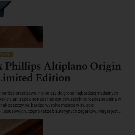
EGARKI
x Phillips Altiplano Origin
Limited Edition
 bardzo prestiżowa, nie należy do grona najbardziej medialnych
wskich, ani zapewne nadal nie jest powszechnie rozpoznawalna w
dnak zaszczytne, bardzo wysokie miejsce w świecie
uksusowych, często także biżuteryjnych zegarków. Piaget jest...