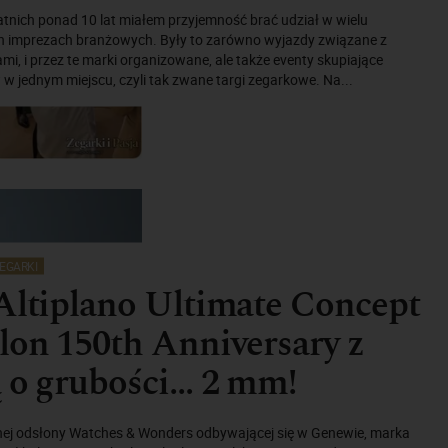
atnich ponad 10 lat miałem przyjemność brać udział w wielu
 imprezach branżowych. Były to zarówno wyjazdy związane z
i, i przez te marki organizowane, ale także eventy skupiające
w jednym miejscu, czyli tak zwane targi zegarkowe. Na...
EGARKI
Altiplano Ultimate Concept
lon 150th Anniversary z
 o grubości… 2 mm!
ej odsłony Watches & Wonders odbywającej się w Genewie, marka