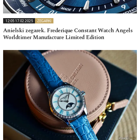
12:05 17.02.2025
ZEGARKI
Anielski zegarek. Frederique Constant Watch Angels
Worldtimer Manufacture Limited Edition