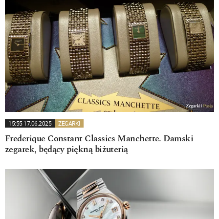
15:55 17.06.2025
ZEGARKI
Frederique Constant Classics Manchette. Damski
zegarek, będący piękną biżuterią