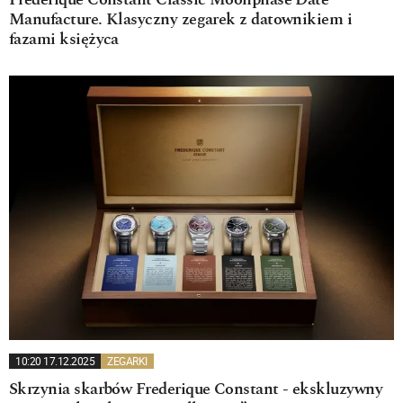
Frederique Constant Classic Moonphase Date
Manufacture. Klasyczny zegarek z datownikiem i
fazami księżyca
10:20 17.12.2025
ZEGARKI
Skrzynia skarbów Frederique Constant - ekskluzywny