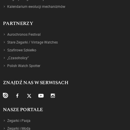
Kalendarium ewolucji mechanizmów
PARTNERZY
Aurochronos Festival
Stare Zegarki / Vintage Watches
Szafirowe Szkiełko
„Czasoholicy”
Polish Watch Spotter
ZNAJDŹ NAS W SERWISACH
NASZE PORTALE
Zegarki i Pasja
Zegarki i Moda