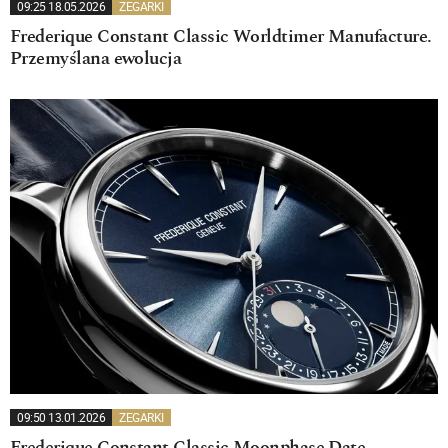
09:25 18.05.2026
ZEGARKI
Frederique Constant Classic Worldtimer Manufacture.
Przemyślana ewolucja
09:50 13.01.2026
ZEGARKI