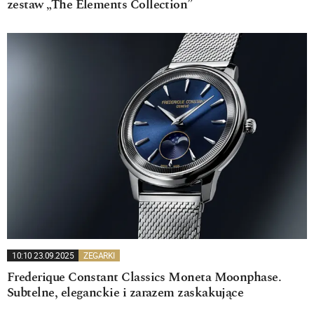
zestaw „The Elements Collection”
10:10 23.09.2025
ZEGARKI
Frederique Constant Classics Moneta Moonphase.
Subtelne, eleganckie i zarazem zaskakujące