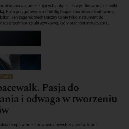
armistrzostwa, poszukujących połączenia wyrafinowanej techniki
yką, Fiyta przygotowała model Big Dipper Tourbillon z limitowanej
rbillon. Ten zegarek mechaniczny to nie tylko instrument do
e też przedmiot sztuki użytkowej, który przenosi mistycyzm i...
EGARKI
pacewalk. Pasja do
ania i odwaga w tworzeniu
ów
walnia tempa w prezentowaniu nowych zegarków, które