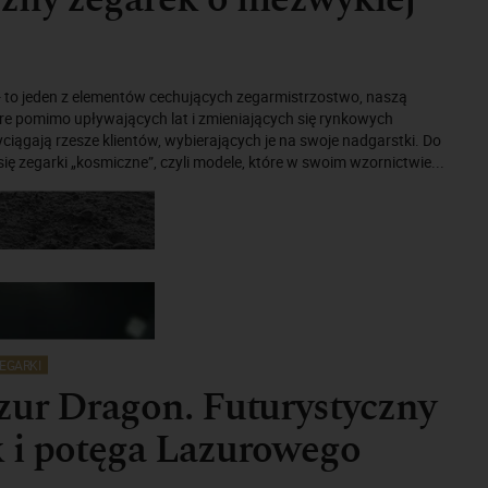
to jeden z elementów cechujących zegarmistrzostwo, naszą
tóre pomimo upływających lat i zmieniających się rynkowych
ciągają rzesze klientów, wybierających je na swoje nadgarstki. Do
 się zegarki „kosmiczne”, czyli modele, które w swoim wzornictwie...
EGARKI
zur Dragon. Futurystyczny
 i potęga Lazurowego