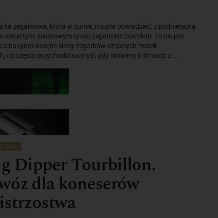
marka zegarkowa, która w sumie, można powiedzieć, z podniesioną
na otwartym, światowym rynku zegarmistrzowskim. To nie jest
ca na rynek kolejne klony zegarków uznanych marek
, co często przychodzi na myśl, gdy mówimy o firmach z...
EGARKI
ig Dipper Tourbillon.
 wóz dla koneserów
istrzostwa