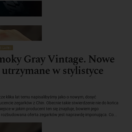
EGARKI
Smoky Gray Vintage. Nowe
 utrzymane w stylistyce
cze klika lat temu napisalibyśmy jako o nowym, dosyć
cencie zegarków z Chin. Obecnie takie stwierdzenie nie do końca
ejsce w jakim producent ten się znajduje, bowiem jego
 rozbudowana oferta zegarków jest naprawdę imponująca. Co...