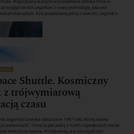
rtfolio. Nagradzana licznymi wyróżnieniami chińska firma w
czy wygląd swoich zegarków z nową technologią, jaka jest
ie produkcyjnym. Dziś przedstawię jedną z nowości, zegarek o...
EGARKI
pace Shuttle. Kosmiczny
k z trójwymiarową
acją czasu
irma zegarmistrzowska założona w 1987 roku, której nazwa
 przestworzach". Firma ta jest jedną z trzech największych marek
rki lotnicze na świecie. Przestworza, a w szczególności