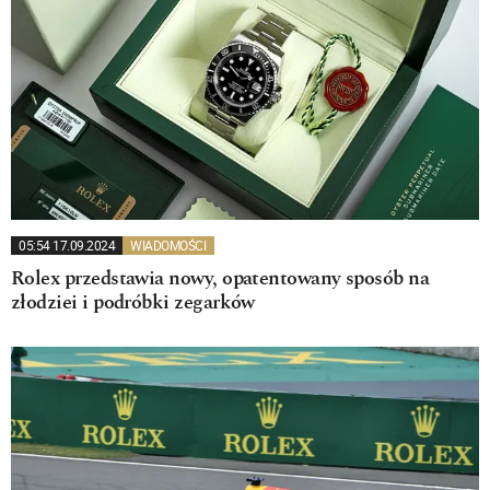
05:54 17.09.2024
WIADOMOŚCI
Rolex przedstawia nowy, opatentowany sposób na
złodziei i podróbki zegarków