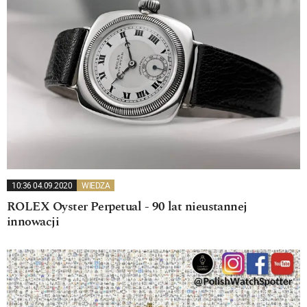
10:36 04.09.2020
WIEDZA
ROLEX Oyster Perpetual - 90 lat nieustannej
innowacji