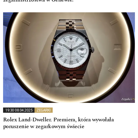
zegarmistrzostwa w Genewie!
19:30 08.04.2025
ZEGARKI
Rolex Land-Dweller. Premiera, która wywołała
poruszenie w zegarkowym świecie