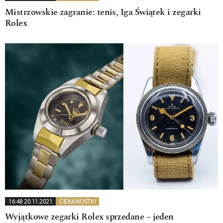
Mistrzowskie zagranie: tenis, Iga Świątek i zegarki
Rolex
16:48 20.11.2021
CIEKAWOSTKI
Wyjątkowe zegarki Rolex sprzedane – jeden