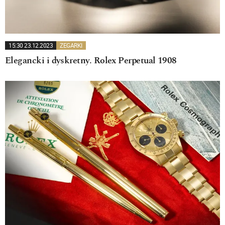
15:30 23.12.2023
ZEGARKI
Elegancki i dyskretny. Rolex Perpetual 1908