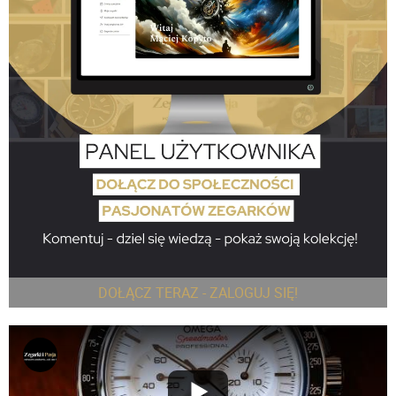
DOŁĄCZ TERAZ - ZALOGUJ SIĘ!