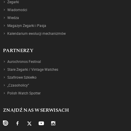
Zegarki
Wiadomości
Wiedza
Magazyn Zegarki i Pasja
Kalendarium ewolucji mechanizmów
PARTNERZY
Aurochronos Festival
Stare Zegarki / Vintage Watches
Szafirowe Szkiełko
„Czasoholicy”
Polish Watch Spotter
ZNAJDŹ NAS W SERWISACH