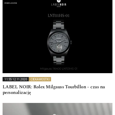
11:55 12.11.2020
CIEKAWOSTKI
LABEL NOIR: Rolex Milgauss Tourbillon – czas na
personalizację