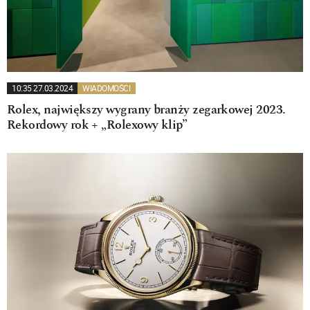
10:35 27.03.2024
WIADOMOŚCI
Rolex, największy wygrany branży zegarkowej 2023.
Rekordowy rok + „Rolexowy klip”