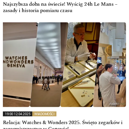
Najszybsza doba na świecie! Wyścig 24h Le Mans –
zasady i historia pomiaru czasu
19:00 12.04.2025
WIADOMOŚCI
Relacja: Watches & Wonders 2025. Święto zegarków i