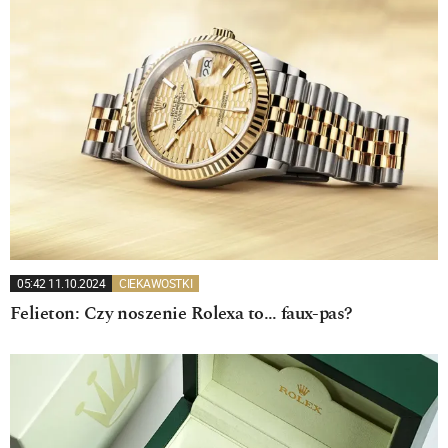
05:42 11.10.2024
CIEKAWOSTKI
Felieton: Czy noszenie Rolexa to… faux-pas?