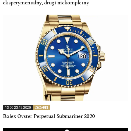
eksperymentalny, drugi niekompletny
13:00 23.12.2020
ZEGARKI
Rolex Oyster Perpetual Submariner 2020