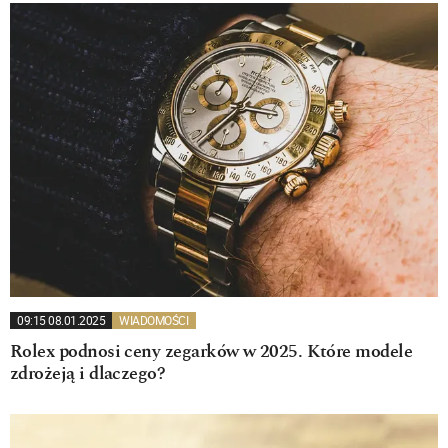
09:15 08.01.2025
WIADOMOŚCI
Rolex podnosi ceny zegarków w 2025. Które modele
zdrożeją i dlaczego?