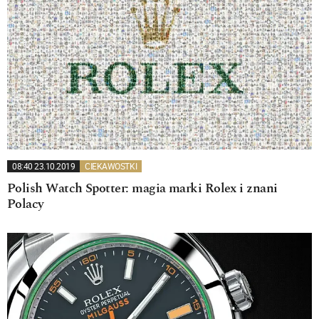
08:40 23.10.2019
CIEKAWOSTKI
Polish Watch Spotter: magia marki Rolex i znani
Polacy