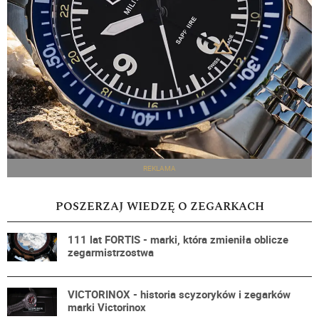
REKLAMA
POSZERZAJ WIEDZĘ O ZEGARKACH
111 lat FORTIS - marki, która zmieniła oblicze
zegarmistrzostwa
VICTORINOX - historia scyzoryków i zegarków
marki Victorinox