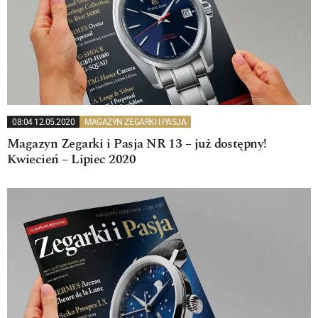
08:04 12.05.2020
MAGAZYN ZEGARKI I PASJA
Magazyn Zegarki i Pasja NR 13 – już dostępny!
Kwiecień – Lipiec 2020