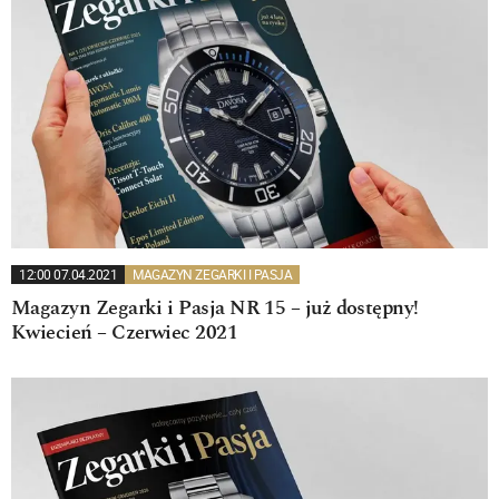
12:00 07.04.2021
MAGAZYN ZEGARKI I PASJA
Magazyn Zegarki i Pasja NR 15 – już dostępny!
Kwiecień – Czerwiec 2021