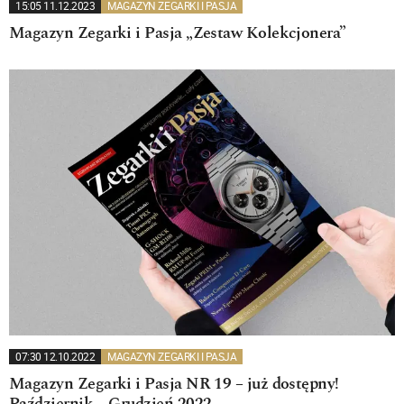
15:05 11.12.2023
MAGAZYN ZEGARKI I PASJA
Magazyn Zegarki i Pasja „Zestaw Kolekcjonera”
07:30 12.10.2022
MAGAZYN ZEGARKI I PASJA
Magazyn Zegarki i Pasja NR 19 – już dostępny!