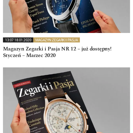
13:07 18.01.2020
MAGAZYN ZEGARKI I PASJA
Magazyn Zegarki i Pasja NR 12 – już dostępny!
Styczeń – Marzec 2020