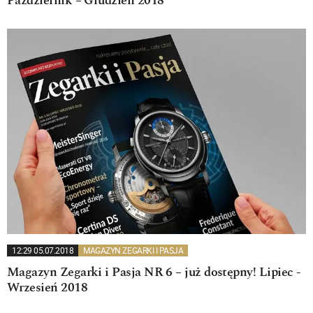
Październik – Grudzień 2018
12:29 05.07.2018
MAGAZYN ZEGARKI I PASJA
Magazyn Zegarki i Pasja NR 6 – już dostępny! Lipiec -
Wrzesień 2018