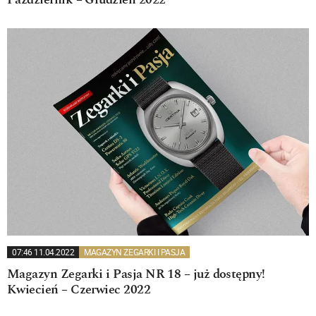
Październik – Grudzień 2022
07:46 11.04.2022
MAGAZYN ZEGARKI I PASJA
Magazyn Zegarki i Pasja NR 18 – już dostępny!
Kwiecień – Czerwiec 2022