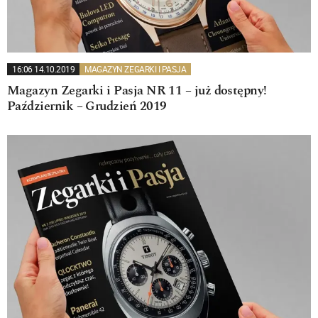
16:06 14.10.2019
MAGAZYN ZEGARKI I PASJA
Magazyn Zegarki i Pasja NR 11 – już dostępny!
Październik – Grudzień 2019