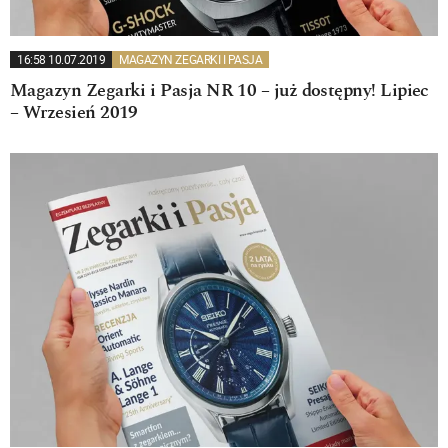
16:58 10.07.2019
MAGAZYN ZEGARKI I PASJA
Magazyn Zegarki i Pasja NR 10 – już dostępny! Lipiec
– Wrzesień 2019