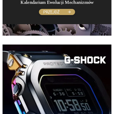
Kalendarium Ewolucji Mechanizmów
PRZEJDŹ