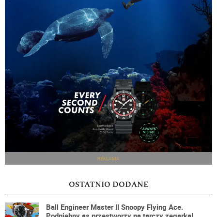
REKLAMA
OSTATNIO DODANE
Ball Engineer Master II Snoopy Flying Ace.
Podniebny as przestworzy na tarczy zegarka!