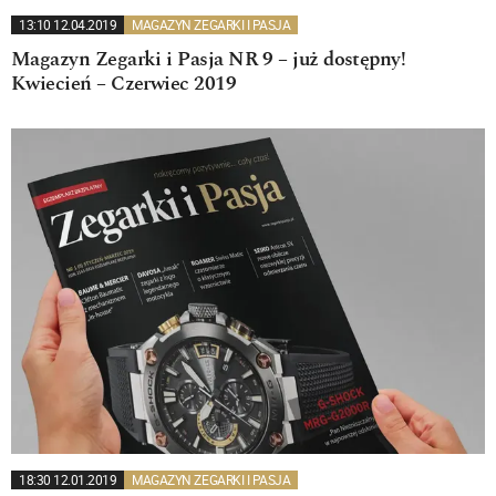
13:10 12.04.2019
MAGAZYN ZEGARKI I PASJA
Magazyn Zegarki i Pasja NR 9 – już dostępny!
Kwiecień – Czerwiec 2019
18:30 12.01.2019
MAGAZYN ZEGARKI I PASJA