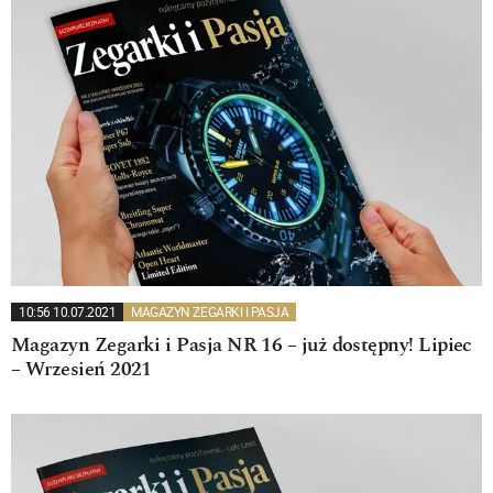
10:56 10.07.2021
MAGAZYN ZEGARKI I PASJA
Magazyn Zegarki i Pasja NR 16 – już dostępny! Lipiec
– Wrzesień 2021