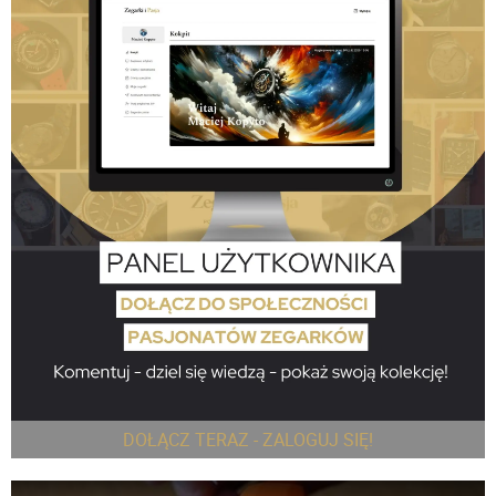
DOŁĄCZ TERAZ - ZALOGUJ SIĘ!