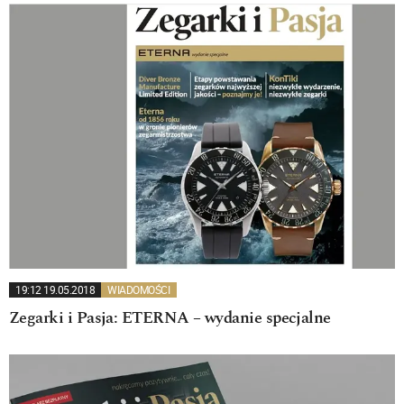
19:12 19.05.2018
WIADOMOŚCI
Zegarki i Pasja: ETERNA – wydanie specjalne