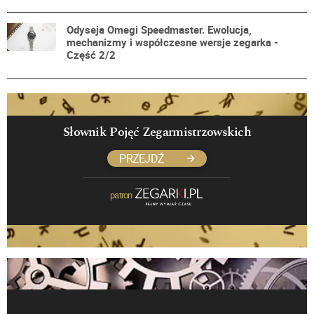
Odyseja Omegi Speedmaster. Ewolucja,
mechanizmy i współczesne wersje zegarka -
Część 2/2
Słownik Pojęć Zegarmistrzowskich
PRZEJDŹ
patron