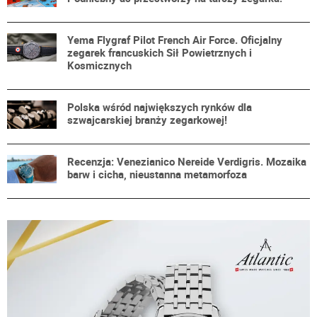
Yema Flygraf Pilot French Air Force. Oficjalny
zegarek francuskich Sił Powietrznych i
Kosmicznych
Polska wśród największych rynków dla
szwajcarskiej branży zegarkowej!
Recenzja: Venezianico Nereide Verdigris. Mozaika
barw i cicha, nieustanna metamorfoza