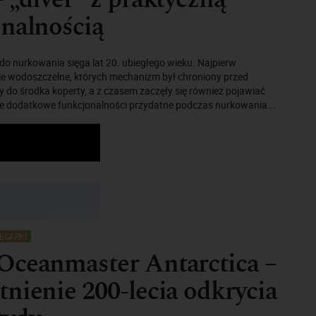
nalnością
do nurkowania sięga lat 20. ubiegłego wieku. Najpierw
 wodoszczelne, których mechanizm był chroniony przed
 do środka koperty, a z czasem zaczęły się również pojawiać
ce dodatkowe funkcjonalności przydatne podczas nurkowania...
EGARKI
Oceanmaster Antarctica –
nienie 200-lecia odkrycia