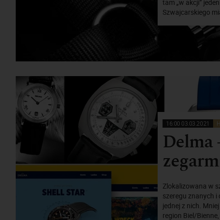
tam „w akcji” jeden
Szwajcarskiego mia
16:00 03.03.2021
H
Delma -
zegarm
Zlokalizowana w s
szeregu znanych i 
jednej z nich. Mni
region Biel/Bienne