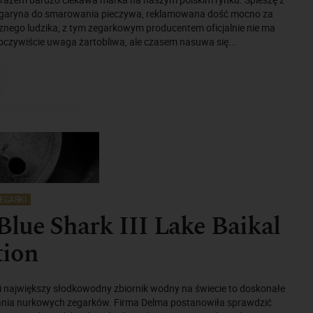
rgaryna do smarowania pieczywa, reklamowana dość mocno za
ego ludzika, z tym zegarkowym producentem oficjalnie nie ma
oczywiście uwaga żartobliwa, ale czasem nasuwa się...
EGARKI
lue Shark III Lake Baikal
tion
 i największy słodkowodny zbiornik wodny na świecie to doskonałe
ania nurkowych zegarków. Firma Delma postanowiła sprawdzić