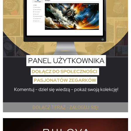
DOŁĄCZ TERAZ - ZALOGUJ SIĘ!