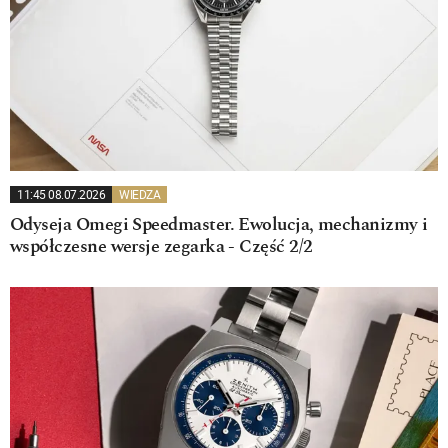
11:45 08.07.2026
WIEDZA
Odyseja Omegi Speedmaster. Ewolucja, mechanizmy i
współczesne wersje zegarka - Część 2/2