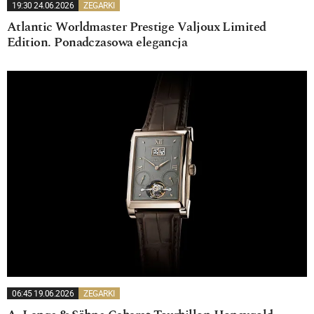
19:30 24.06.2026
ZEGARKI
Atlantic Worldmaster Prestige Valjoux Limited
Edition. Ponadczasowa elegancja
06:45 19.06.2026
ZEGARKI