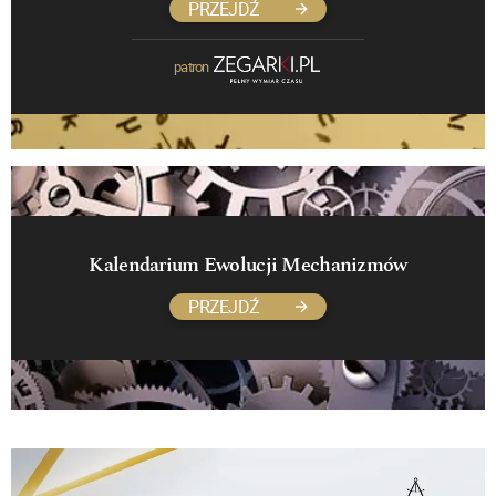
PRZEJDŹ
patron
Kalendarium Ewolucji Mechanizmów
PRZEJDŹ