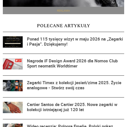
REKLAMA
POLECANE ARTYKUŁY
Ponad 115 tysięcy wizyt w maju 2026 na „Zegarki
i Pasja”. Dziękujemy!
Nagroda iF Design Award 2026 dla Nomos Club
Sport neomatik Worldtimer
Zegarki Timex z kolekcji jesień/zima 2025. Życie
analogowe - Stwórz swój czas
Cartier Santos de Cartier 2025. Nowe zegarki w
kolekcji istniejącej już 120 lat
Wideo recenzja: Polpora Emalie. Polski pokaz