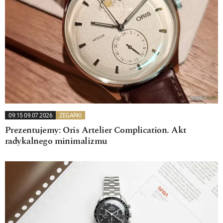
09:15 09.07.2026
ZEGARKI
Prezentujemy: Oris Artelier Complication. Akt
radykalnego minimalizmu