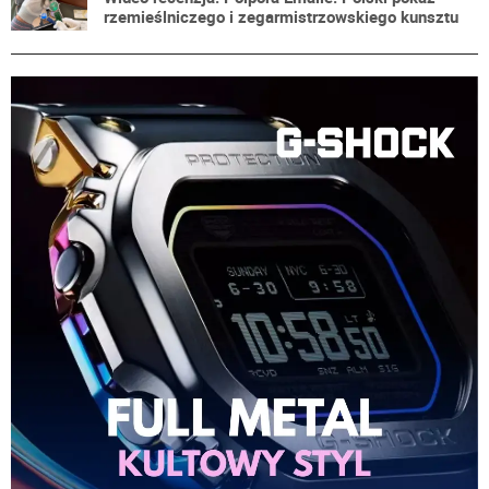
rzemieślniczego i zegarmistrzowskiego kunsztu