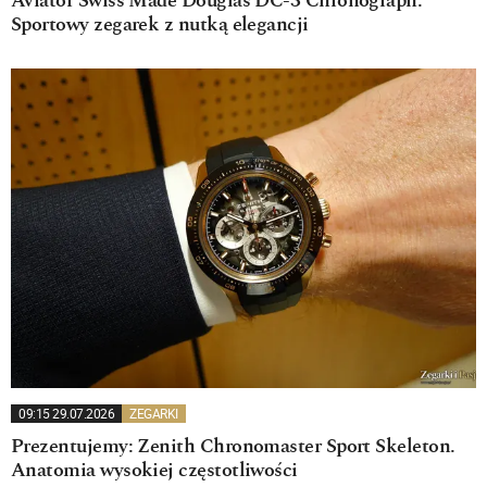
Aviator Swiss Made Douglas DC-3 Chronograph.
Sportowy zegarek z nutką elegancji
09:15 29.07.2026
ZEGARKI
Prezentujemy: Zenith Chronomaster Sport Skeleton.
Anatomia wysokiej częstotliwości