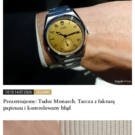
10:15 14.07.2026
ZEGARKI
Prezentujemy: Tudor Monarch. Tarcza z fakturą
papirusu i kontrolowany błąd