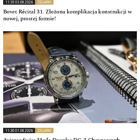
11:35 03.08.2026
ZEGARKI
Bovet Récital 31. Złożona komplikacja konstrukcji w
nowej, prostej formie!
11:30 01.08.2026
ZEGARKI