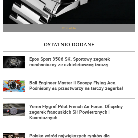
REKLAMA
OSTATNIO DODANE
Epos Sport 3506 SK. Sportowy zegarek
mechaniczny ze szkieletowaną tarczą
Ball Engineer Master II Snoopy Flying Ace.
Podniebny as przestworzy na tarczy zegarka!
Yema Flygraf Pilot French Air Force. Oficjalny
zegarek francuskich Sił Powietrznych i
Kosmicznych
Polska wśród największych rynków dla