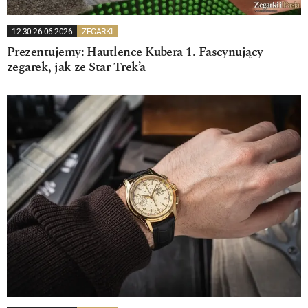
12:30 26.06.2026
ZEGARKI
Prezentujemy: Hautlence Kubera 1. Fascynujący
zegarek, jak ze Star Trek’a