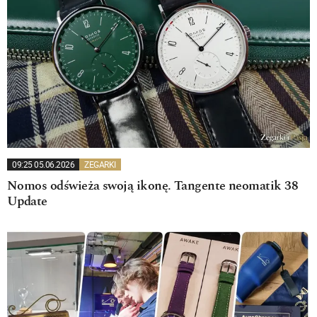
09:25 05.06.2026
ZEGARKI
Nomos odświeża swoją ikonę. Tangente neomatik 38
Update