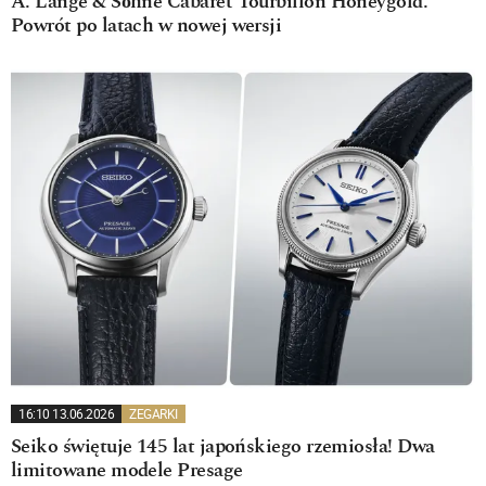
A. Lange & Söhne Cabaret Tourbillon Honeygold.
Powrót po latach w nowej wersji
16:10 13.06.2026
ZEGARKI
Seiko świętuje 145 lat japońskiego rzemiosła! Dwa
limitowane modele Presage