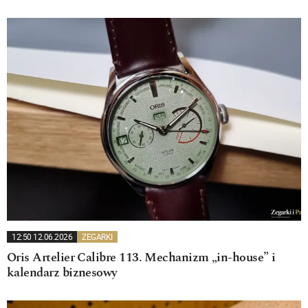
12:50 12.06.2026
ZEGARKI
Oris Artelier Calibre 113. Mechanizm „in-house” i
kalendarz biznesowy