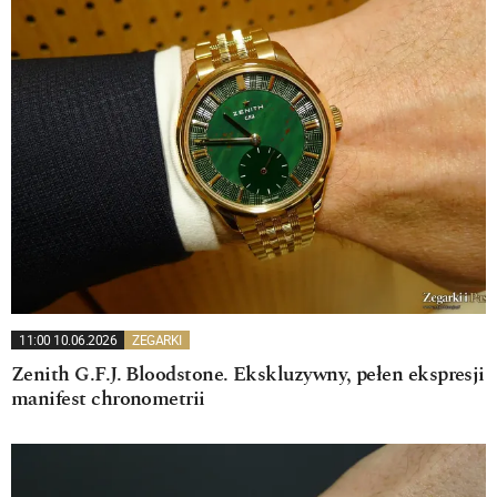
11:00 10.06.2026
ZEGARKI
Zenith G.F.J. Bloodstone. Ekskluzywny, pełen ekspresji
manifest chronometrii