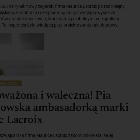
23 na rynek nowy zegarek, firma Maurice Lacroix po raz kolejny
ejskiego krajobrazu i czerpiąc inspirację z wyglądu wysokich
tów architektonicznych, które nadają globalnym metropoliom
 Ta inspiracja była wiodącą przy projektowaniu tak obudowy...
IADOMOŚCI
ważona i waleczna! Pia
zowska ambasadorką marki
e Lacroix
szwajcarska firma Maurice Lacroix zakomunikowała, że jej