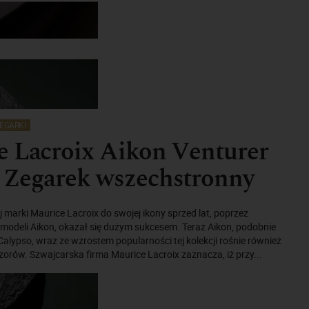
EGARKI
e Lacroix Aikon Venturer
 Zegarek wszechstronny
marki Maurice Lacroix do swojej ikony sprzed lat, poprzez
 modeli Aikon, okazał się dużym sukcesem. Teraz Aikon, podobnie
a Calypso, wraz ze wzrostem popularności tej kolekcji rośnie również
orów. Szwajcarska firma Maurice Lacroix zaznacza, iż przy...