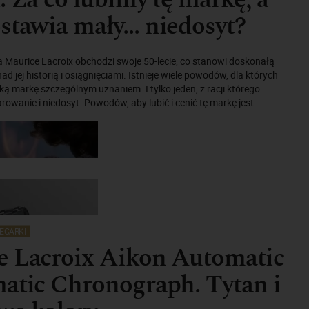
stawia mały… niedosyt?
 Maurice Lacroix obchodzi swoje 50-lecie, co stanowi doskonałą
 nad jej historią i osiągnięciami. Istnieje wiele powodów, dla których
ką markę szczególnym uznaniem. I tylko jeden, z racji którego
owanie i niedosyt. Powodów, aby lubić i cenić tę markę jest...
EGARKI
e Lacroix Aikon Automatic
atic Chronograph. Tytan i