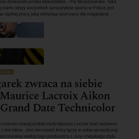
ła doskonała polska lekkoatletka – Pia Skrzyszowska. Taka
 marki cieszy wszystkich sympatyków sportu w Polsce, jest
 ciężkiej pracy, jaką wkładają sportowcy dla osiągnięcia...
EGARKI
arek zwraca na siebie
 Maurice Lacroix Aikon
 Grand Date Technicolor
 nowości szwajcarskiej marki Maurice Lacroix miał niedawno
z linii Aikon. Jest nim model, który łączy w sobie sprawdzoną
trzowskiej wiedzy tego producenta z Jury i miejskiego stylu