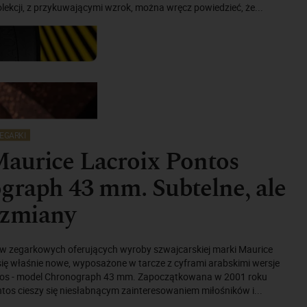
olekcji, z przykuwającymi wzrok, można wręcz powiedzieć, że...
EGARKI
aurice Lacroix Pontos
raph 43 mm. Subtelne, ale
 zmiany
w zegarkowych oferujących wyroby szwajcarskiej marki Maurice
się właśnie nowe, wyposażone w tarcze z cyframi arabskimi wersje
ontos - model Chronograph 43 mm. Zapoczątkowana w 2001 roku
ntos cieszy się niesłabnącym zainteresowaniem miłośników i...