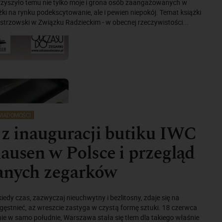
arzyszyło temu nie tylko moje i grona osób zaangażowanych w
ążki na rynku podekscytowanie, ale i pewien niepokój. Temat książki
strzowski w Związku Radzieckim - w obecnej rzeczywistości...
IADOMOŚCI
 z inauguracji butiku IWC
ausen w Polsce i przegląd
anych zegarków
edy czas, zazwyczaj nieuchwytny i bezlitosny, zdaje się na
ęstnieć, aż wreszcie zastyga w czystą formę sztuki. 18 czerwca
ie w samo południe, Warszawa stała się tłem dla takiego właśnie