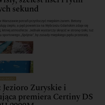
ych sekund
w Warszawie potrafi przytłoczyć miejskim żarem. Betony
ują ciepło, a pęd powietrza na Wybrzeżu Gdańskim zdaje się
 letniej atmosferze. Jednak wystarczy skręcić w stronę rzeki, tuż
 sportowego „Spójnia”, by zasady miejskiego pędu przestały...
IADOMOŚCI
: Jezioro Zuryskie i
jąca premiera Certiny DS