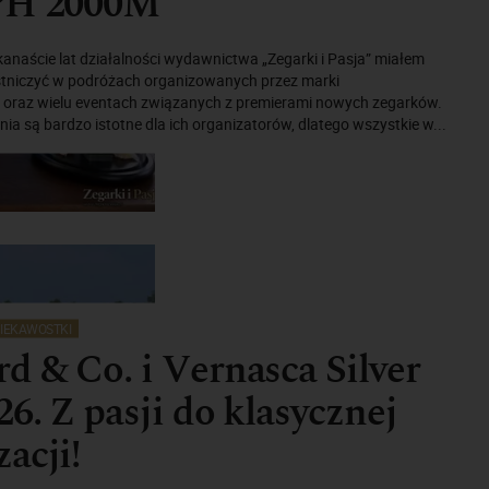
PH 2000M
lkanaście lat działalności wydawnictwa „Zegarki i Pasja” miałem
tniczyć w podróżach organizowanych przez marki
 oraz wielu eventach związanych z premierami nowych zegarków.
ia są bardzo istotne dla ich organizatorów, dlatego wszystkie w...
IEKAWOSTKI
d & Co. i Vernasca Silver
26. Z pasji do klasycznej
acji!