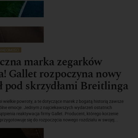
IADOMOŚCI
yczna marka zegarków
! Gallet rozpoczyna nowy
ł pod skrzydłami Breitlinga
i wielkie powroty, a te dotyczące marek z bogatą historią zawsze
lne emocje. Jednym z najciekawszych wydarzeń ostatnich
wątpienia reaktywacja firmy Gallet. Producent, którego korzenie
 przygotowuje się do rozpoczęcia nowego rozdziału w swojej...