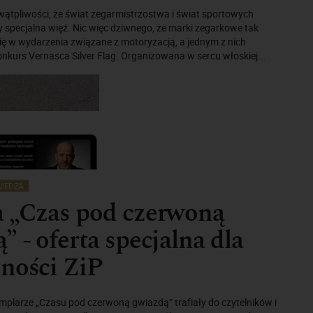
wątpliwości, że świat zegarmistrzostwa i świat sportowych
specjalna więź. Nic więc dziwnego, że marki zegarkowe tak
ię w wydarzenia związane z motoryzacją, a jednym z nich
konkurs Vernasca Silver Flag. Organizowana w sercu włoskiej...
IEDZA
a „Czas pod czerwoną
” - oferta specjalna dla
ności ZiP
mplarze „Czasu pod czerwoną gwiazdą” trafiały do czytelników i