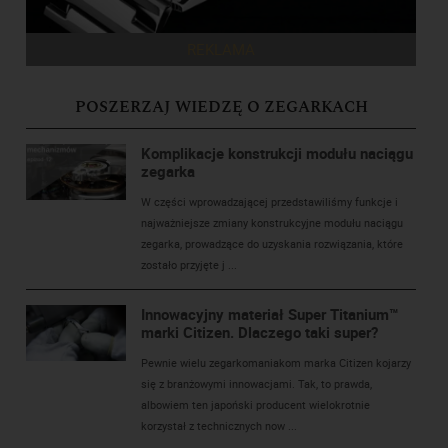
REKLAMA
POSZERZAJ WIEDZĘ O ZEGARKACH
Komplikacje konstrukcji modułu naciągu
zegarka
W części wprowadzającej przedstawiliśmy funkcje i
najważniejsze zmiany konstrukcyjne modułu naciągu
zegarka, prowadzące do uzyskania rozwiązania, które
zostało przyjęte j ...
Innowacyjny materiał Super Titanium™
marki Citizen. Dlaczego taki super?
Pewnie wielu zegarkomaniakom marka Citizen kojarzy
się z branżowymi innowacjami. Tak, to prawda,
albowiem ten japoński producent wielokrotnie
korzystał z technicznych now ...