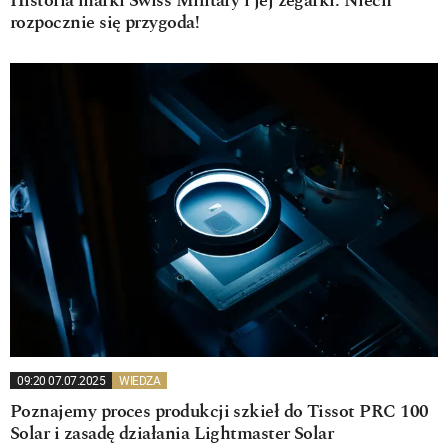
Historia marki Swiss Military i jej zegarki. Niech
rozpocznie się przygoda!
09:20 07.07.2025
WIEDZA
Poznajemy proces produkcji szkieł do Tissot PRC 100
Solar i zasadę działania Lightmaster Solar