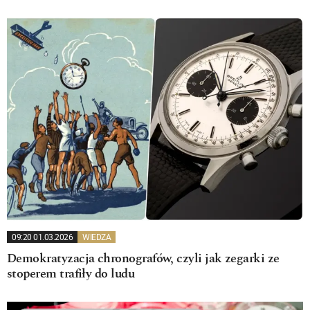
09:20 01.03.2026
WIEDZA
Demokratyzacja chronografów, czyli jak zegarki ze
stoperem trafiły do ludu