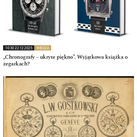
10:30 22.12.2025
WIEDZA
„Chronografy – ukryte piękno”. Wyjątkowa książka o
zegarkach?