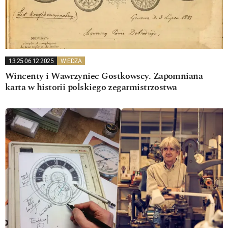
13:25 06.12.2025
WIEDZA
Wincenty i Wawrzyniec Gostkowscy. Zapomniana
karta w historii polskiego zegarmistrzostwa