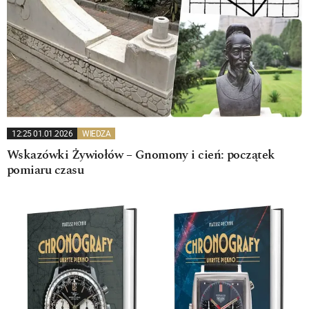
12:25 01.01.2026
WIEDZA
Wskazówki Żywiołów – Gnomony i cień: początek
pomiaru czasu