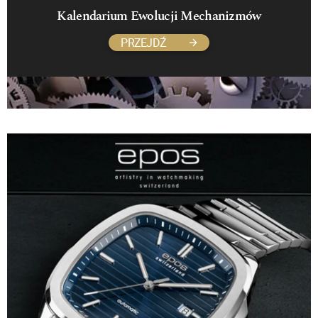
Kalendarium Ewolucji Mechanizmów
PRZEJDŹ