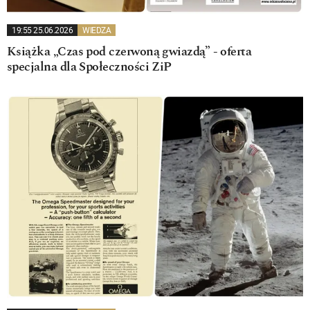
19:55 25.06.2026
WIEDZA
Książka „Czas pod czerwoną gwiazdą” - oferta
specjalna dla Społeczności ZiP