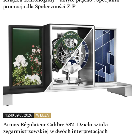
Książka „Chronografy - ukryte piękno”. Specjalna
promocja dla Społeczności ZiP
12:40 09.05.2026
WIEDZA
Atmos Régulateur Calibre 582. Dzieło sztuki
zegarmistrzowskiej w dwóch interpretacjach