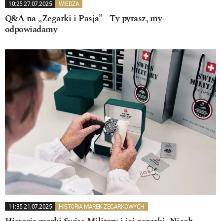
10:25 27.07.2025
WIEDZA
Q&A na „Zegarki i Pasja” - Ty pytasz, my
odpowiadamy
11:35 21.07.2025
HISTORIA MAREK ZEGARKOWYCH