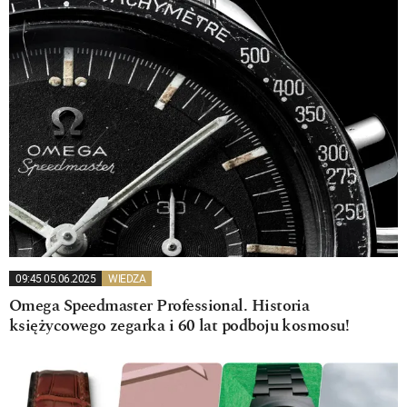
09:45 05.06.2025
WIEDZA
Omega Speedmaster Professional. Historia
księżycowego zegarka i 60 lat podboju kosmosu!