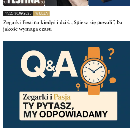
15:20 30.09.2025
WIEDZA
Zegarki Festina kiedyś i dziś. „Spiesz się powoli”, bo
jakość wymaga czasu