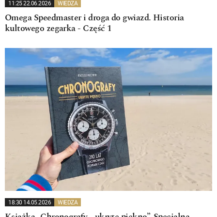
11:25 22.06.2026
WIEDZA
Omega Speedmaster i droga do gwiazd. Historia
kultowego zegarka - Część 1
18:30 14.05.2026
WIEDZA