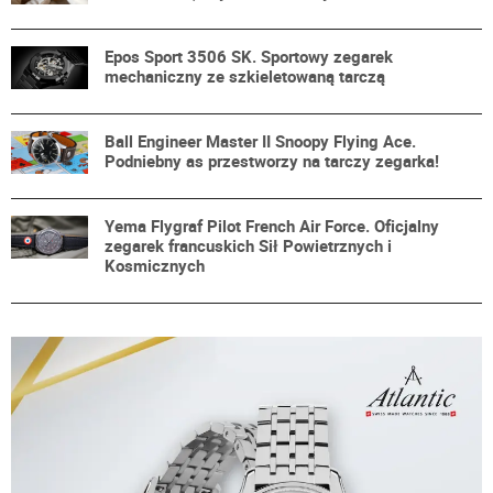
Epos Sport 3506 SK. Sportowy zegarek
mechaniczny ze szkieletowaną tarczą
Ball Engineer Master II Snoopy Flying Ace.
Podniebny as przestworzy na tarczy zegarka!
Yema Flygraf Pilot French Air Force. Oficjalny
zegarek francuskich Sił Powietrznych i
Kosmicznych