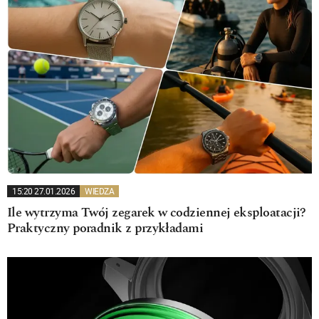
15:20 27.01.2026
WIEDZA
Ile wytrzyma Twój zegarek w codziennej eksploatacji?
Praktyczny poradnik z przykładami