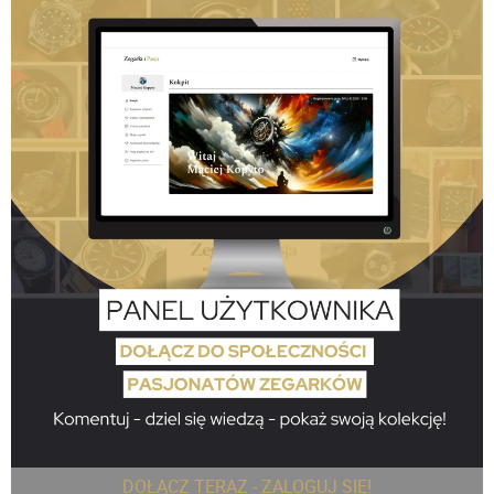
DOŁĄCZ TERAZ - ZALOGUJ SIĘ!