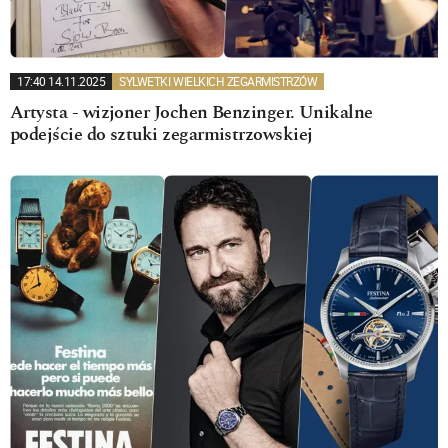
17:40 14.11.2025
SYLWETKI WIELKICH ZEGARMISTRZÓW
Artysta - wizjoner Jochen Benzinger. Unikalne
podejście do sztuki zegarmistrzowskiej