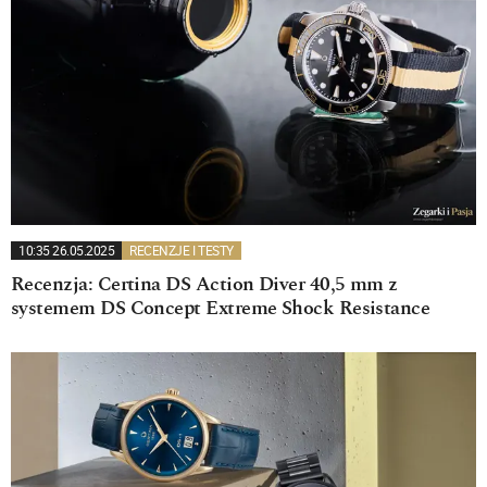
10:35 26.05.2025
RECENZJE I TESTY
Recenzja: Certina DS Action Diver 40,5 mm z
systemem DS Concept Extreme Shock Resistance