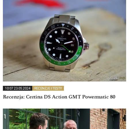
10:07 23.05.2024
RECENZJE I TESTY
Recenzja: Certina DS Action GMT Powermatic 80