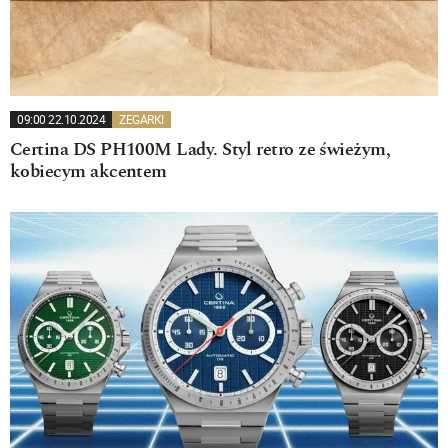
09:00 22.10.2024
ZEGARKI
Certina DS PH100M Lady. Styl retro ze świeżym,
kobiecym akcentem