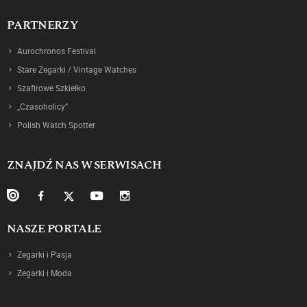
PARTNERZY
Aurochronos Festival
Stare Zegarki / Vintage Watches
Szafirowe Szkiełko
„Czasoholicy”
Polish Watch Spotter
ZNAJDŹ NAS W SERWISACH
NASZE PORTALE
Zegarki i Pasja
Zegarki i Moda