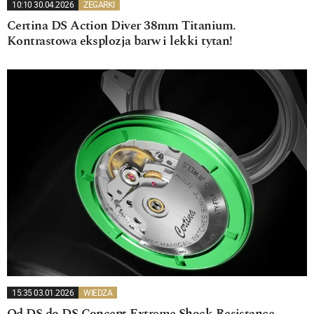
10:10 30.04.2026
ZEGARKI
Certina DS Action Diver 38mm Titanium.
Kontrastowa eksplozja barw i lekki tytan!
15:35 03.01.2026
WIEDZA