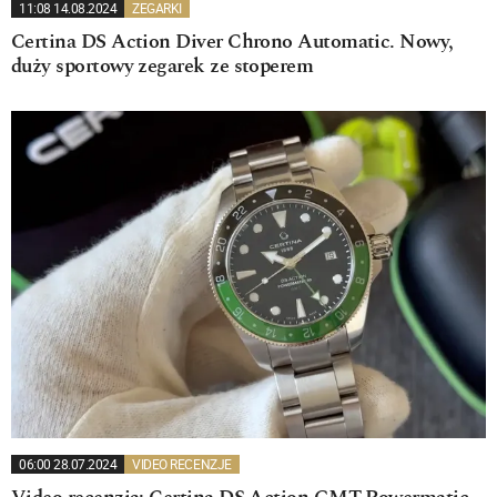
11:08 14.08.2024
ZEGARKI
Certina DS Action Diver Chrono Automatic. Nowy,
duży sportowy zegarek ze stoperem
06:00 28.07.2024
VIDEO RECENZJE