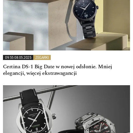
09:55 08.05.2025
ZEGARKI
Certina DS-1 Big Date w nowej odsłonie. Mniej
elegancji, więcej ekstrawagancji