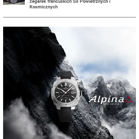
zegarek francuskich Sił Powietrznych i
Kosmicznych