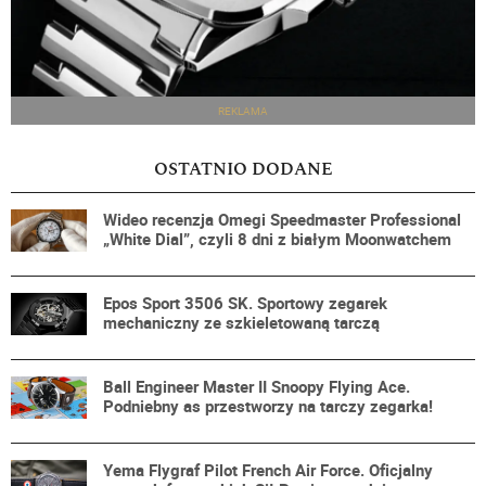
REKLAMA
OSTATNIO DODANE
Wideo recenzja Omegi Speedmaster Professional
„White Dial”, czyli 8 dni z białym Moonwatchem
Epos Sport 3506 SK. Sportowy zegarek
mechaniczny ze szkieletowaną tarczą
Ball Engineer Master II Snoopy Flying Ace.
Podniebny as przestworzy na tarczy zegarka!
Yema Flygraf Pilot French Air Force. Oficjalny