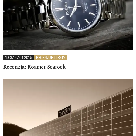
18:37 27.04.2015
RECENZJE I TESTY
Recenzja: Roamer Searock