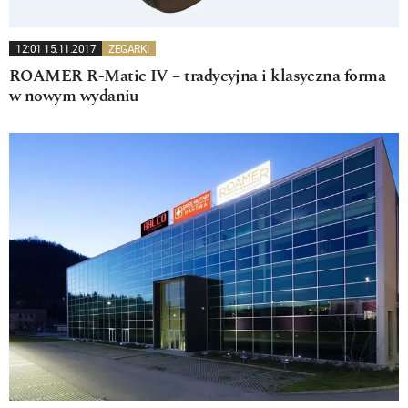
12:01 15.11.2017
ZEGARKI
ROAMER R-Matic IV – tradycyjna i klasyczna forma
w nowym wydaniu