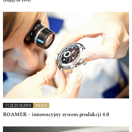
(zdjęcia live)
11:22 25.10.2019
WIEDZA
ROAMER – innowacyjny system produkcji 4.0