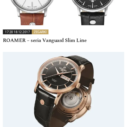
17:20 18.12.2017
ZEGARKI
ROAMER – seria Vanguard Slim Line