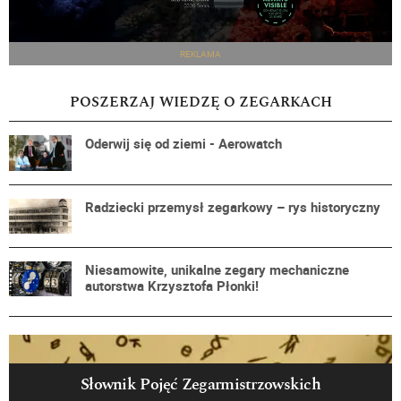
REKLAMA
POSZERZAJ WIEDZĘ O ZEGARKACH
Oderwij się od ziemi - Aerowatch
Radziecki przemysł zegarkowy – rys historyczny
Niesamowite, unikalne zegary mechaniczne
autorstwa Krzysztofa Płonki!
Słownik Pojęć Zegarmistrzowskich