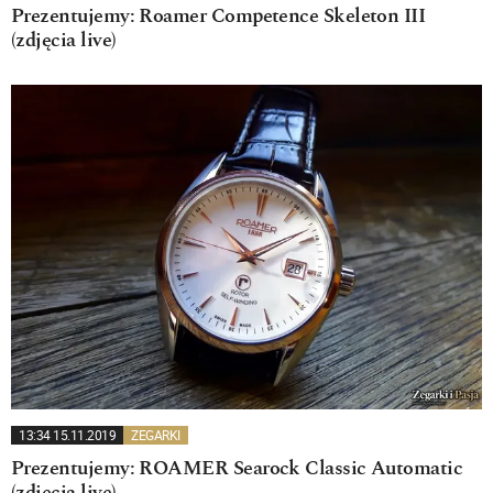
Prezentujemy: Roamer Competence Skeleton III
(zdjęcia live)
13:34 15.11.2019
ZEGARKI
Prezentujemy: ROAMER Searock Classic Automatic