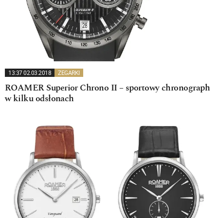
13:37 02.03.2018
ZEGARKI
ROAMER Superior Chrono II – sportowy chronograph
w kilku odsłonach