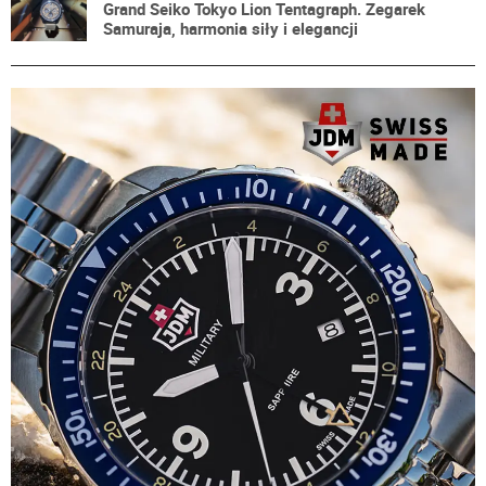
Grand Seiko Tokyo Lion Tentagraph. Zegarek
Samuraja, harmonia siły i elegancji