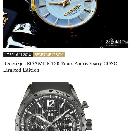
17:35 16.11.2018
RECENZJE I TESTY
Recenzja: ROAMER 130 Years Anniversary COSC
Limited Edition