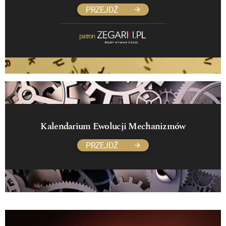
PRZEJDŹ
patron
Kalendarium Ewolucji Mechanizmów
PRZEJDŹ