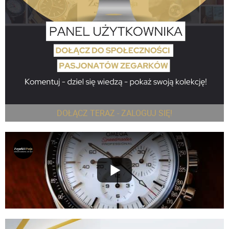
DOŁĄCZ TERAZ - ZALOGUJ SIĘ!