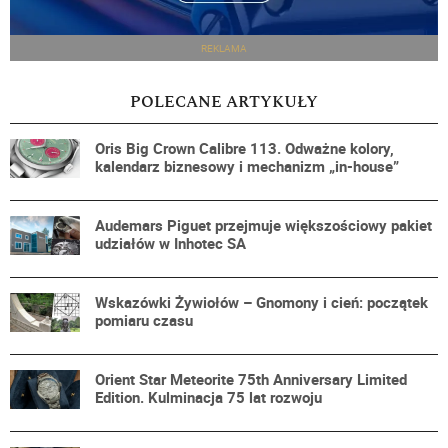
REKLAMA
POLECANE ARTYKUŁY
Oris Big Crown Calibre 113. Odważne kolory,
kalendarz biznesowy i mechanizm „in-house”
Audemars Piguet przejmuje większościowy pakiet
udziałów w Inhotec SA
Wskazówki Żywiołów – Gnomony i cień: początek
pomiaru czasu
Orient Star Meteorite 75th Anniversary Limited
Edition. Kulminacja 75 lat rozwoju