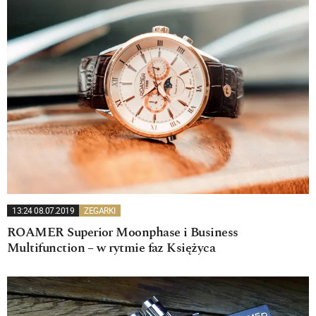
13:24 08.07.2019
ZEGARKI
ROAMER Superior Moonphase i Business
Multifunction – w rytmie faz Księżyca