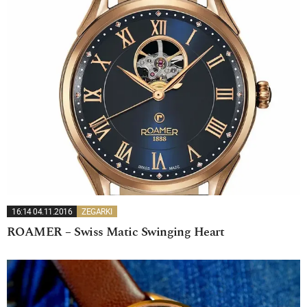
16:14 04.11.2016
ZEGARKI
ROAMER – Swiss Matic Swinging Heart