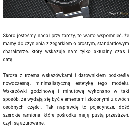
Skoro jesteśmy nadal przy tarczy, to warto wspomnieć, że
mamy do czynienia z zegarkiem o prostym, standardowym
charakterze, który wskazuje nam tylko aktualny czas i
datę.
Tarcza z trzema wskazówkami i datownikiem podkreśla
nowoczesną, minimalistyczną estetykę tego modelu.
Wskazówki godzinową i minutową wykonano w taki
sposób, że wydają się być elementami złożonymi z dwóch
osobnych części. Tak naprawdę to pojedyncze, dość
szerokie ramiona, które pośrodku mają pustą przestrzeń,
czyli są ażurowane.