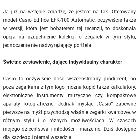
Ja już na wstępie zdradzę, że jestem na tak. Oferowany
model Casio Edifice EFK-100 Automatic, oczywiście także
w wersji, która jest bohaterem tej recenzji, to doskonała
opcja na uzupełnienie kolekcji o zegarek w tym stylu,
jednoczenie nie nadwyrężający portfela.
Świetne zestawienie, dające indywidualny charakter
Casio to oczywiście dość wszechstronny producent, bo
poza zegarkami z tym logo można kupić także kalkulatory,
elektroniczne instrumenty muzyczne czy kompaktowe
aparaty fotograficzne. Jednak myśląc „Casio” zapewne
pierwsze na myśl przychodzą właśnie zegarki kwarcowe, w
różnym stylu i o różnych możliwościach. W czasach
mojego dzieciństwa i młodości - marzenie. Dziś dostępne
dla każdego i niemal wszędzie.