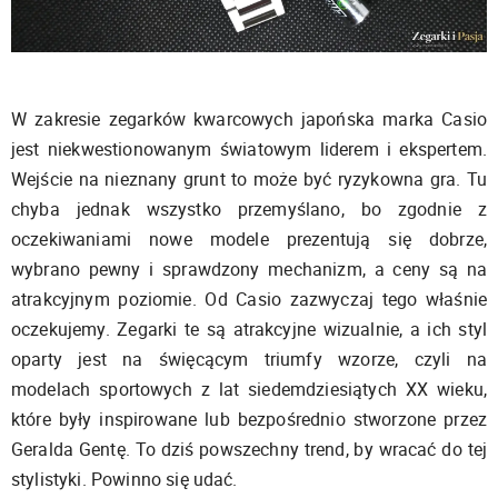
W zakresie zegarków kwarcowych japońska marka Casio
jest niekwestionowanym światowym liderem i ekspertem.
Wejście na nieznany grunt to może być ryzykowna gra. Tu
chyba jednak wszystko przemyślano, bo zgodnie z
oczekiwaniami nowe modele prezentują się dobrze,
wybrano pewny i sprawdzony mechanizm, a ceny są na
atrakcyjnym poziomie. Od Casio zazwyczaj tego właśnie
oczekujemy. Zegarki te są atrakcyjne wizualnie, a ich styl
oparty jest na święcącym triumfy wzorze, czyli na
modelach sportowych z lat siedemdziesiątych XX wieku,
które były inspirowane lub bezpośrednio stworzone przez
Geralda Gentę. To dziś powszechny trend, by wracać do tej
stylistyki. Powinno się udać.