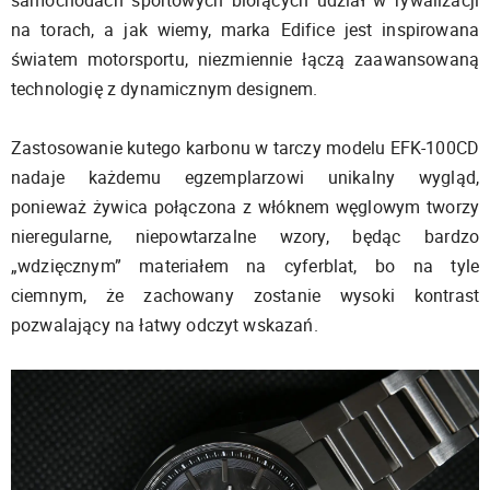
samochodach sportowych biorących udział w rywalizacji
na torach, a jak wiemy, marka Edifice jest inspirowana
światem motorsportu, niezmiennie łączą zaawansowaną
technologię z dynamicznym designem.
Zastosowanie kutego karbonu w tarczy modelu EFK-100CD
nadaje każdemu egzemplarzowi unikalny wygląd,
ponieważ żywica połączona z włóknem węglowym tworzy
nieregularne, niepowtarzalne wzory, będąc bardzo
„wdzięcznym” materiałem na cyferblat, bo na tyle
ciemnym, że zachowany zostanie wysoki kontrast
pozwalający na łatwy odczyt wskazań.