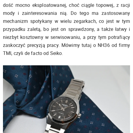
dość mocno eksploatowanej, choć ciągle topowej, z racji
mody i zainteresowania nią. Do tego ma zastosowany
mechanizm spotykany w wielu zegarkach, co jest w tym
przypadku zaletą, bo jest on sprawdzony, a także łatwy i
niezbyt kosztowny w serwisowaniu, a przy tym potrafiący
zaskoczyć precyzją pracy. Mówimy tutaj o NH36 od firmy
TMI, czyli de facto od Seiko.