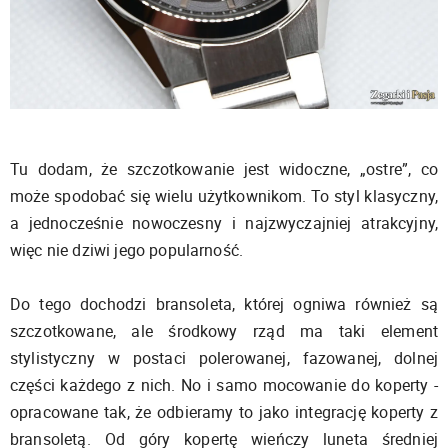
Tu dodam, że szczotkowanie jest widoczne, „ostre”, co
może spodobać się wielu użytkownikom. To styl klasyczny,
a jednocześnie nowoczesny i najzwyczajniej atrakcyjny,
więc nie dziwi jego popularność.
Do tego dochodzi bransoleta, której ogniwa również są
szczotkowane, ale środkowy rząd ma taki element
stylistyczny w postaci polerowanej, fazowanej, dolnej
części każdego z nich. No i samo mocowanie do koperty -
opracowane tak, że odbieramy to jako integrację koperty z
bransoletą. Od góry kopertę wieńczy luneta średniej