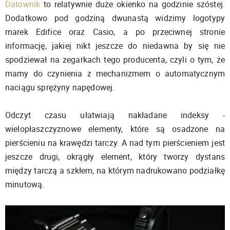
Datownik
to relatywnie duże okienko na godzinie szóstej.
Dodatkowo pod godziną dwunastą widzimy logotypy
marek Edifice oraz Casio, a po przeciwnej stronie
informację, jakiej nikt jeszcze do niedawna by się nie
spodziewał na zegarkach tego producenta, czyli o tym, że
mamy do czynienia z mechanizmem o automatycznym
naciągu sprężyny napędowej.
Odczyt czasu ułatwiają nakładane indeksy -
wielopłaszczyznowe elementy, które są osadzone na
pierścieniu na krawędzi tarczy. A nad tym pierścieniem jest
jeszcze drugi, okrągły element, który tworzy dystans
między tarczą a szkłem, na którym nadrukowano podziałkę
minutową.