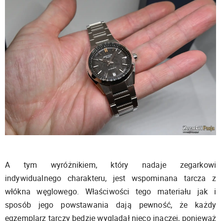
A tym wyróżnikiem, który nadaje zegarkowi
indywidualnego charakteru, jest wspominana tarcza z
włókna węglowego. Właściwości tego materiału jak i
sposób jego powstawania dają pewność, że każdy
egzemplarz tarczy będzie wyglądał nieco inaczej, ponieważ