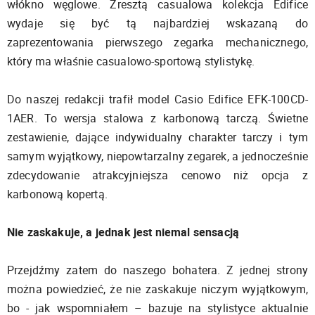
włókno węglowe. Zresztą casualowa kolekcja Edifice
wydaje się być tą najbardziej wskazaną do
zaprezentowania pierwszego zegarka mechanicznego,
który ma właśnie casualowo-sportową stylistykę.
Do naszej redakcji trafił model Casio Edifice EFK-100CD-
1AER. To wersja stalowa z karbonową tarczą. Świetne
zestawienie, dające indywidualny charakter tarczy i tym
samym wyjątkowy, niepowtarzalny zegarek, a jednocześnie
zdecydowanie atrakcyjniejsza cenowo niż opcja z
karbonową kopertą.
Nie zaskakuje, a jednak jest niemal sensacją
Przejdźmy zatem do naszego bohatera. Z jednej strony
można powiedzieć, że nie zaskakuje niczym wyjątkowym,
bo - jak wspomniałem – bazuje na stylistyce aktualnie