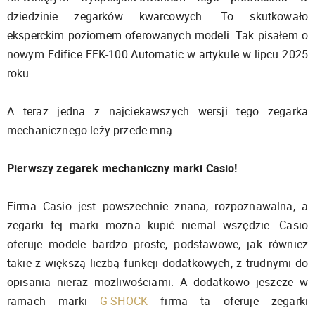
dziedzinie zegarków kwarcowych. To skutkowało
eksperckim poziomem oferowanych modeli. Tak pisałem o
nowym Edifice EFK-100 Automatic w artykule w lipcu 2025
roku.
A teraz jedna z najciekawszych wersji tego zegarka
mechanicznego leży przede mną.
Pierwszy zegarek mechaniczny marki Casio!
Firma Casio jest powszechnie znana, rozpoznawalna, a
zegarki tej marki można kupić niemal wszędzie. Casio
oferuje modele bardzo proste, podstawowe, jak również
takie z większą liczbą funkcji dodatkowych, z trudnymi do
opisania nieraz możliwościami. A dodatkowo jeszcze w
ramach marki
G-SHOCK
firma ta oferuje zegarki