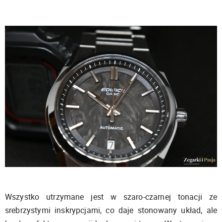
Wszystko utrzymane jest w szaro-czarnej tonacji ze
srebrzystymi inskrypcjami, co daje stonowany układ, ale