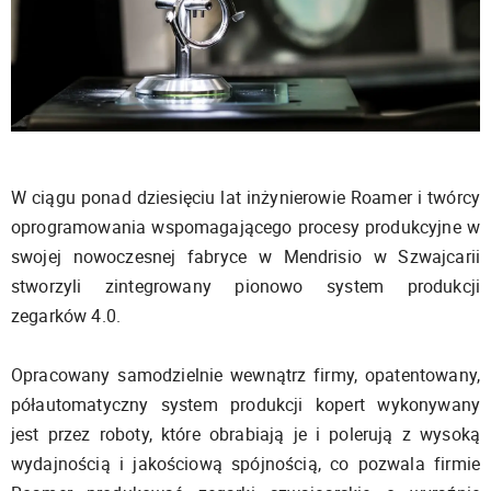
W ciągu ponad dziesięciu lat inżynierowie Roamer i twórcy
oprogramowania wspomagającego procesy produkcyjne w
swojej nowoczesnej fabryce w Mendrisio w Szwajcarii
stworzyli zintegrowany pionowo system produkcji
zegarków 4.0.
Opracowany samodzielnie wewnątrz firmy, opatentowany,
półautomatyczny system produkcji kopert wykonywany
jest przez roboty, które obrabiają je i polerują z wysoką
wydajnością i jakościową spójnością, co pozwala firmie