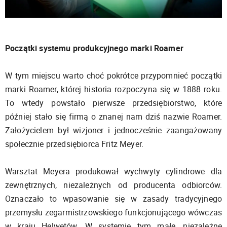
Początki systemu produkcyjnego marki Roamer
W tym miejscu warto choć pokrótce przypomnieć początki
marki Roamer, której historia rozpoczyna się w 1888 roku.
To wtedy powstało pierwsze przedsiębiorstwo, które
później stało się firmą o znanej nam dziś nazwie Roamer.
Założycielem był wizjoner i jednocześnie zaangażowany
społecznie przedsiębiorca Fritz Meyer.
Warsztat Meyera produkował wychwyty cylindrowe dla
zewnętrznych, niezależnych od producenta odbiorców.
Oznaczało to wpasowanie się w zasady tradycyjnego
przemysłu zegarmistrzowskiego funkcjonującego wówczas
w kraju Helwetów. W systemie tym małe, niezależne