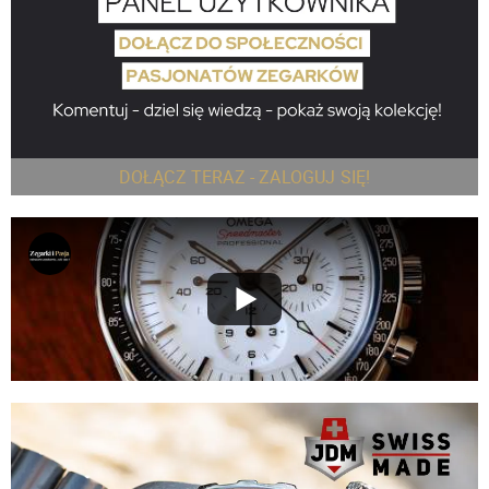
DOŁĄCZ TERAZ - ZALOGUJ SIĘ!