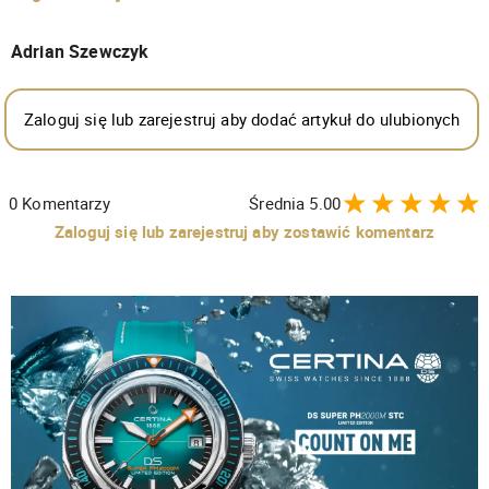
Adrian Szewczyk
Zaloguj się lub zarejestruj aby dodać artykuł do ulubionych
0
Komentarzy
Średnia
5.00
Zaloguj się lub zarejestruj aby zostawić komentarz