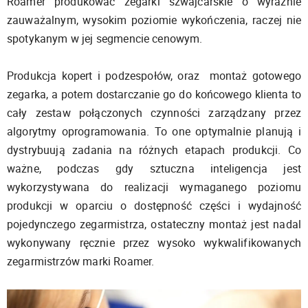
Roamer produkować zegarki szwajcarskie o wyraźnie
zauważalnym, wysokim poziomie wykończenia, raczej nie
spotykanym w jej segmencie cenowym.
Produkcja kopert i podzespołów, oraz montaż gotowego
zegarka, a potem dostarczanie go do końcowego klienta to
cały zestaw połączonych czynności zarządzany przez
algorytmy oprogramowania. To one optymalnie planują i
dystrybuują zadania na różnych etapach produkcji. Co
ważne, podczas gdy sztuczna inteligencja jest
wykorzystywana do realizacji wymaganego poziomu
produkcji w oparciu o dostępność części i wydajność
pojedynczego zegarmistrza, ostateczny montaż jest nadal
wykonywany ręcznie przez wysoko wykwalifikowanych
zegarmistrzów marki Roamer.