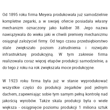
Od 1895 roku firma Meyera produkowała już samodzielnie
kompletne zegarki, a w swojej ofercie posiadała własny
mechanizm oznaczony jako kaliber 38. Jego nazwa
nawiązywała do wieku jaki w chwili premiery mechanizmu
osiągnął założyciel firmy. Od tego czasu przedsiębiorstwo
stale zwiększało poziom zatrudnienia i rozwijało
infrastrukturę produkcyjną. W tym zakresie firma
realizowała coraz więcej etapów produkcji samodzielnie, a
do tego z roku na rok zwiększała moce produkcyjne.
W 1923 roku firma była już w stanie wyprodukować
wszystkie części do produkcji zegarków pod jednym
dachem, zapewniając sobie tym samym pełną kontrolę nad
jakością wyrobów. Także skala produkcji była o wiele
większa - osiągnięcie poziomu produkcji 1 miliona sztuk