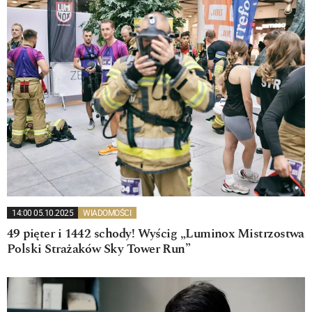
14:00 05.10.2025
WIADOMOŚCI
49 pięter i 1442 schody! Wyścig „Luminox Mistrzostwa
Polski Strażaków Sky Tower Run”