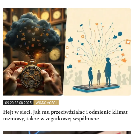
09:20 23.08.2025
WIADOMOŚCI
Hejt w sieci. Jak mu przeciwdziałać i odmienić klimat
rozmowy, także w zegarkowej wspólnocie