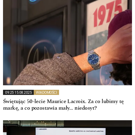
09:25 15.08.2025
WIADOMOŚCI
Świętując 50-lecie Maurice Lacroix. Za co lubimy tę
markę, a co pozostawia mały… niedosyt?