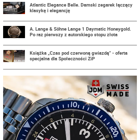
Atlantic Elegance Belle. Damski zegarek łączący
klasykę i elegancję
A. Lange & Söhne Lange 1 Daymatic Honeygold.
Po raz pierwszy z autorskiego stopu złota
Książka „Czas pod czerwoną gwiazdą” - oferta
specjalna dla Społeczności ZiP