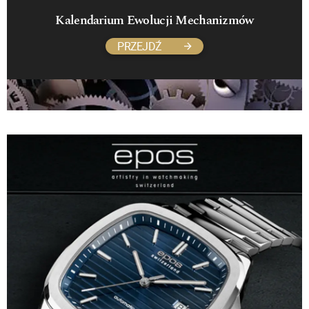
Kalendarium Ewolucji Mechanizmów
PRZEJDŹ