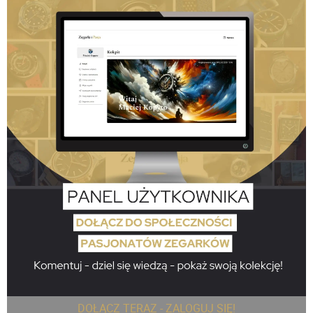
DOŁĄCZ TERAZ - ZALOGUJ SIĘ!