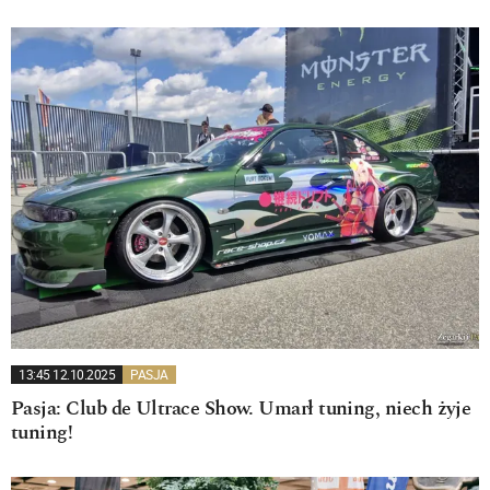
13:45 12.10.2025
PASJA
Pasja: Club de Ultrace Show. Umarł tuning, niech żyje
tuning!