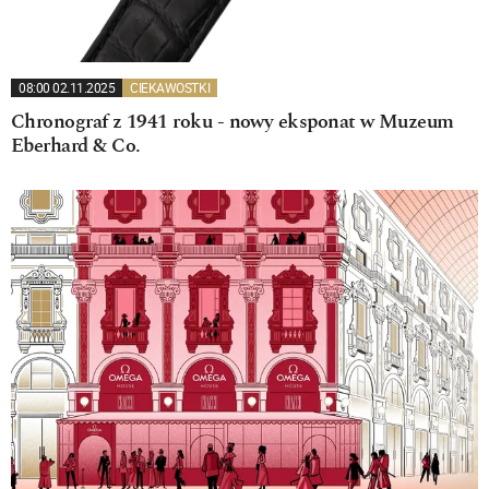
08:00 02.11.2025
CIEKAWOSTKI
Chronograf z 1941 roku - nowy eksponat w Muzeum
Eberhard & Co.