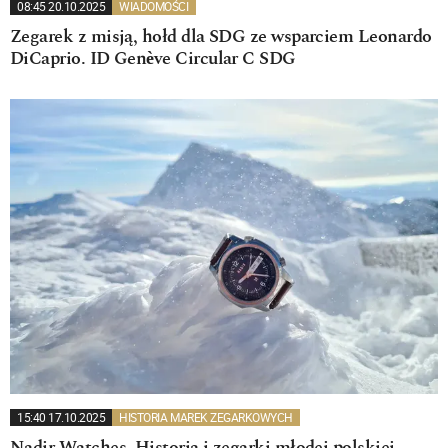
08:45 20.10.2025
WIADOMOŚCI
Zegarek z misją, hołd dla SDG ze wsparciem Leonardo
DiCaprio. ID Genève Circular C SDG
15:40 17.10.2025
HISTORIA MAREK ZEGARKOWYCH