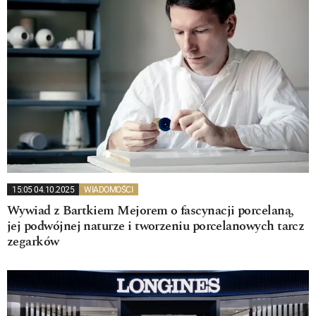
15:05 04.10.2025
WIADOMOŚCI
Wywiad z Bartkiem Mejorem o fascynacji porcelaną,
jej podwójnej naturze i tworzeniu porcelanowych tarcz
zegarków