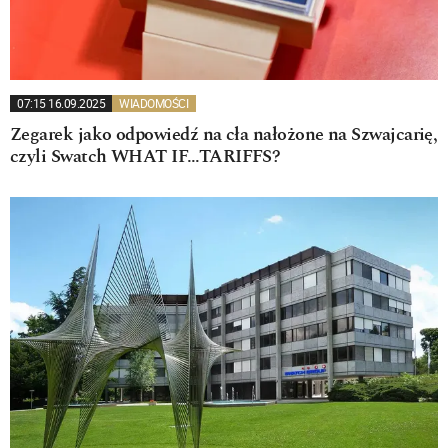
07:15 16.09.2025
WIADOMOŚCI
Zegarek jako odpowiedź na cła nałożone na Szwajcarię,
czyli Swatch WHAT IF…TARIFFS?