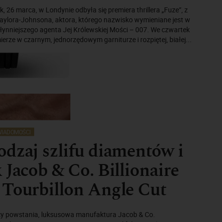
, 26 marca, w Londynie odbyła się premiera thrillera „Fuze”, z
aylora-Johnsona, aktora, którego nazwisko wymieniane jest w
jsłynniejszego agenta Jej Królewskiej Mości – 007. We czwartek
ierze w czarnym, jednorzędowym garniturze i rozpiętej, białej...
IADOMOŚCI
dzaj szlifu diamentów i
 Jacob & Co. Billionaire
 Tourbillon Angle Cut
nicy powstania, luksusowa manufaktura Jacob & Co.