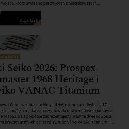
miejsca, które uważane jest za jeden z najciekawszych...
IADOMOŚCI
 Seiko 2026: Prospex
aster 1968 Heritage i
eiko VANAC Titanium
owej Seiko, w której braliśmy udział, a która to odbyła się 17
oku, japońska marka zaprezentowała nowe modele zegarków z
raz Prospex. Dziś pokrótce zaprezentujemy Wam te dwie nowości,
m przygotujemy ich pełne opisy. King Seiko VANAC Titanium –...