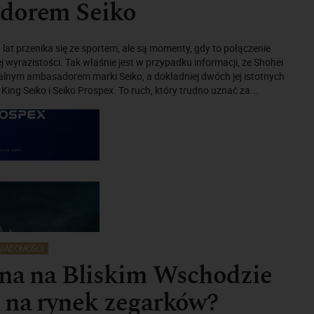
dorem Seiko
lat przenika się ze sportem, ale są momenty, gdy to połączenie
j wyrazistości. Tak właśnie jest w przypadku informacji, że Shohei
alnym ambasadorem marki Seiko, a dokładniej dwóch jej istotnych
li King Seiko i Seiko Prospex. To ruch, który trudno uznać za...
IADOMOŚCI
jna na Bliskim Wschodzie
 na rynek zegarków?