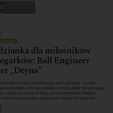
IADOMOŚCI
dzianka dla miłośników
 zegarków: Ball Engineer
er „Deyna”
ielu krajach Europy i nie tylko wręcz sport narodowy. Ja nigdy
opanej nie byłem, a do tego dzisiejsze ekscesy „kiboli” nie nastrajają
. Jednak nie zmienia to faktu, że na przestrzeni lat mieliśmy
 z których po prostu jako sportowców możemy być ogromnie...