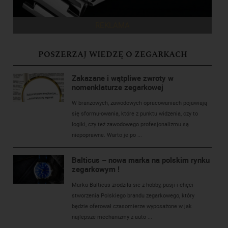
REKLAMA
POSZERZAJ WIEDZĘ O ZEGARKACH
Zakazane i wątpliwe zwroty w
nomenklaturze zegarkowej
W branżowych, zawodowych opracowaniach pojawiają
się sformułowania, które z punktu widzenia, czy to
logiki, czy też zawodowego profesjonalizmu są
niepoprawne. Warto je po ...
Balticus – nowa marka na polskim rynku
zegarkowym !
Marka Balticus zrodziła sie z hobby, pasji i chęci
stworzenia Polskiego brandu zegarkowego, który
będzie oferował czasomierze wyposażone w jak
najlepsze mechanizmy z auto ...