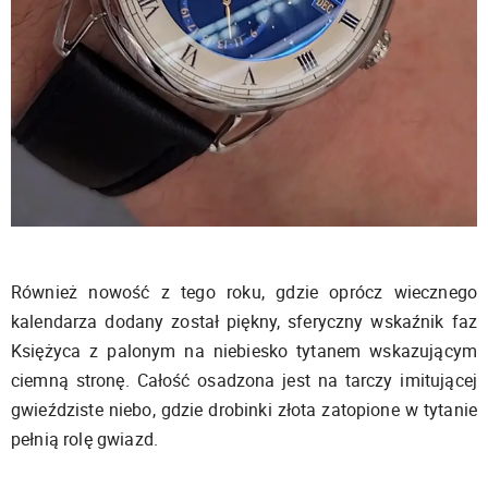
Również nowość z tego roku, gdzie oprócz wiecznego
kalendarza dodany został piękny, sferyczny wskaźnik faz
Księżyca z palonym na niebiesko tytanem wskazującym
ciemną stronę. Całość osadzona jest na tarczy imitującej
gwieździste niebo, gdzie drobinki złota zatopione w tytanie
pełnią rolę gwiazd.