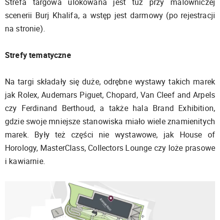
Strefa targowa ulokowana jest tuż przy malowniczej
scenerii Burj Khalifa, a wstęp jest darmowy (po rejestracji
na stronie).
Strefy tematyczne
Na targi składały się duże, odrębne wystawy takich marek
jak Rolex, Audemars Piguet, Chopard, Van Cleef and Arpels
czy Ferdinand Berthoud, a także hala Brand Exhibition,
gdzie swoje mniejsze stanowiska miało wiele znamienitych
marek. Były też części nie wystawowe, jak House of
Horology, MasterClass, Collectors Lounge czy loże prasowe
i kawiarnie.