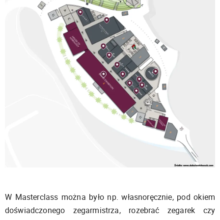
W Masterclass można było np. własnoręcznie, pod okiem
doświadczonego zegarmistrza, rozebrać zegarek czy