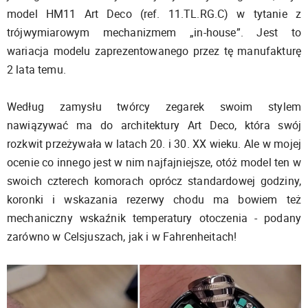
model HM11 Art Deco (ref. 11.TL.RG.C) w tytanie z
trójwymiarowym mechanizmem „in-house”. Jest to
wariacja modelu zaprezentowanego przez tę manufakturę
2 lata temu.
Według zamysłu twórcy zegarek swoim stylem
nawiązywać ma do architektury Art Deco, która swój
rozkwit przeżywała w latach 20. i 30. XX wieku. Ale w mojej
ocenie co innego jest w nim najfajniejsze, otóż model ten w
swoich czterech komorach oprócz standardowej godziny,
koronki i wskazania rezerwy chodu ma bowiem też
mechaniczny wskaźnik temperatury otoczenia - podany
zarówno w Celsjuszach, jak i w Fahrenheitach!