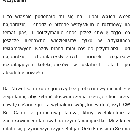
wszystkim
I to właśnie podobało mi się na Dubai Watch Week
najbardziej - chodziło przede wszystkim o rozmowy na
temat pasji i potrzymanie choć przez chwilę tego, co
jeszcze niedawno widzieliśmy tylko w artykułach
reklamowych. Każdy brand miał coś do przymiarki - od
najbardziej charakterystycznych modeli zegarków
rozpalających kolekcjonerów w ostatnich latach po
absolutne nowości.
Ba! Nawet sami kolekcjonerzy bez problemu wymieniali się
zegarkami, aby zebrać doświadczenia nosząc choć przez
chwilę coś innego - ja wybrałem swój „fun watch", czyli CW
Bel Canto z purpurową tarczą, który wielokrotnie z
zaciekawieniem lądował na czyimś nadgarstku. Mi z kolei
udało się przymierzyć czyjeś Bulgari Octo Finissimo Sejima