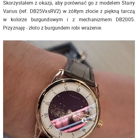
Skorzystałem z okazji, aby porównać go z modelem Starry
Varius (ref. DB25VxsRV2) w żółtym złocie z piękną tarczą
w kolorze burgundowym i z mechanizmem DB2005.
Przyznaję - złoto z burgundem robi wrażenie.