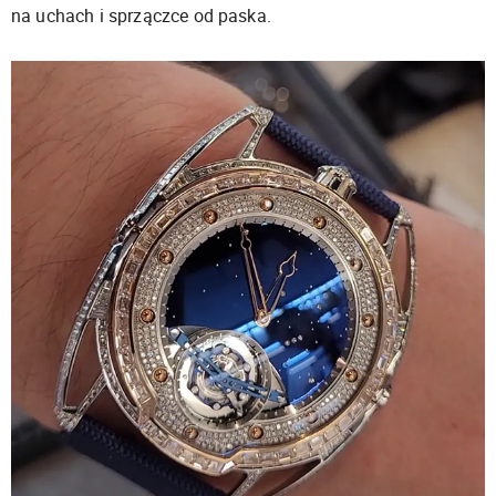
na uchach i sprzączce od paska.