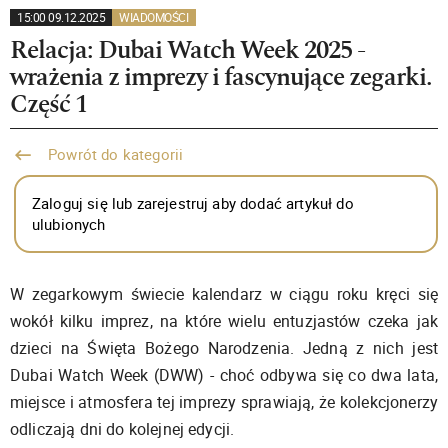
15:00 09.12.2025
WIADOMOŚCI
Relacja: Dubai Watch Week 2025 -
wrażenia z imprezy i fascynujące zegarki.
Część 1
Powrót do kategorii
Zaloguj się lub zarejestruj aby dodać artykuł do
ulubionych
W zegarkowym świecie kalendarz w ciągu roku kręci się
wokół kilku imprez, na które wielu entuzjastów czeka jak
dzieci na Święta Bożego Narodzenia. Jedną z nich jest
Dubai Watch Week (DWW) - choć odbywa się co dwa lata,
miejsce i atmosfera tej imprezy sprawiają, że kolekcjonerzy
odliczają dni do kolejnej edycji.