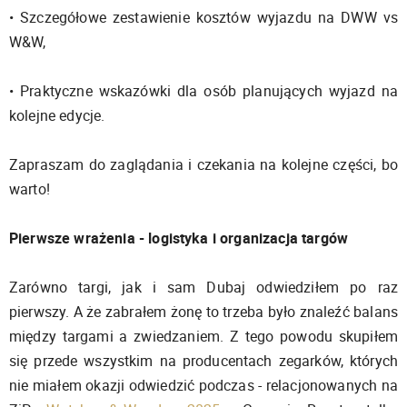
• Szczegółowe zestawienie kosztów wyjazdu na DWW vs
W&W,
• Praktyczne wskazówki dla osób planujących wyjazd na
kolejne edycje.
Zapraszam do zaglądania i czekania na kolejne części, bo
warto!
Pierwsze wrażenia - logistyka i organizacja targów
Zarówno targi, jak i sam Dubaj odwiedziłem po raz
pierwszy. A że zabrałem żonę to trzeba było znaleźć balans
między targami a zwiedzaniem. Z tego powodu skupiłem
się przede wszystkim na producentach zegarków, których
nie miałem okazji odwiedzić podczas - relacjonowanych na