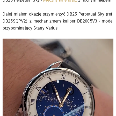
Dalej miałem okazję przymierzyć DB25 Perpetual Sky (ref.
DB25SQPV2) z mechanizmem kaliber DB2005V3 - model
przypominający Starry Varius.