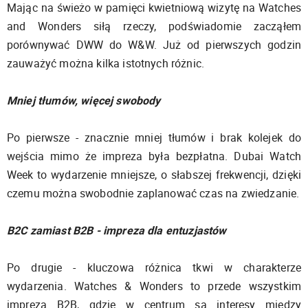
Mając na świeżo w pamięci kwietniową wizytę na Watches
and Wonders siłą rzeczy, podświadomie zacząłem
porównywać DWW do W&W. Już od pierwszych godzin
zauważyć można kilka istotnych różnic.
Mniej tłumów, więcej swobody
Po pierwsze - znacznie mniej tłumów i brak kolejek do
wejścia mimo że impreza była bezpłatna. Dubai Watch
Week to wydarzenie mniejsze, o słabszej frekwencji, dzięki
czemu można swobodnie zaplanować czas na zwiedzanie.
B2C zamiast B2B - impreza dla entuzjastów
Po drugie - kluczowa różnica tkwi w charakterze
wydarzenia. Watches & Wonders to przede wszystkim
impreza B2B, gdzie w centrum są interesy między