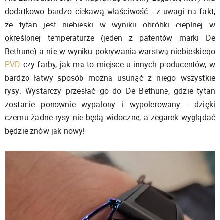
dodatkowo bardzo ciekawą właściwość - z uwagi na fakt,
że tytan jest niebieski w wyniku obróbki cieplnej w
określonej temperaturze (jeden z patentów marki De
Bethune) a nie w wyniku pokrywania warstwą niebieskiego
PVD
czy farby, jak ma to miejsce u innych producentów, w
bardzo łatwy sposób można usunąć z niego wszystkie
rysy. Wystarczy przesłać go do De Bethune, gdzie tytan
zostanie ponownie wypalony i wypolerowany - dzięki
czemu żadne rysy nie będą widoczne, a zegarek wyglądać
będzie znów jak nowy!