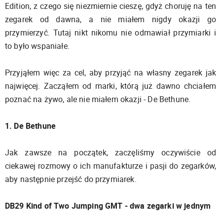
Edition, z czego się niezmiernie cieszę, gdyż choruję na ten
zegarek od dawna, a nie miałem nigdy okazji go
przymierzyć. Tutaj nikt nikomu nie odmawiał przymiarki i
to było wspaniałe.
Przyjąłem więc za cel, aby przyjąć na własny zegarek jak
najwięcej. Zacząłem od marki, którą już dawno chciałem
poznać na żywo, ale nie miałem okazji - De Bethune.
1. De Bethune
Jak zawsze na początek, zaczęliśmy oczywiście od
ciekawej rozmowy o ich manufakturze i pasji do zegarków,
aby następnie przejść do przymiarek.
DB29 Kind of Two Jumping GMT - dwa zegarki w jednym