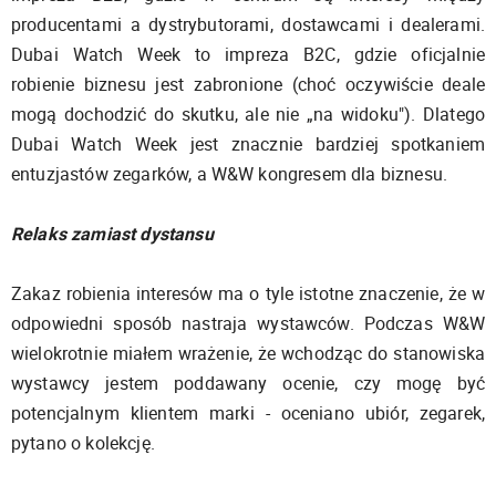
producentami a dystrybutorami, dostawcami i dealerami.
Dubai Watch Week to impreza B2C, gdzie oficjalnie
robienie biznesu jest zabronione (choć oczywiście deale
mogą dochodzić do skutku, ale nie „na widoku"). Dlatego
Dubai Watch Week jest znacznie bardziej spotkaniem
entuzjastów zegarków, a W&W kongresem dla biznesu.
Relaks zamiast dystansu
Zakaz robienia interesów ma o tyle istotne znaczenie, że w
odpowiedni sposób nastraja wystawców. Podczas W&W
wielokrotnie miałem wrażenie, że wchodząc do stanowiska
wystawcy jestem poddawany ocenie, czy mogę być
potencjalnym klientem marki - oceniano ubiór, zegarek,
pytano o kolekcję.