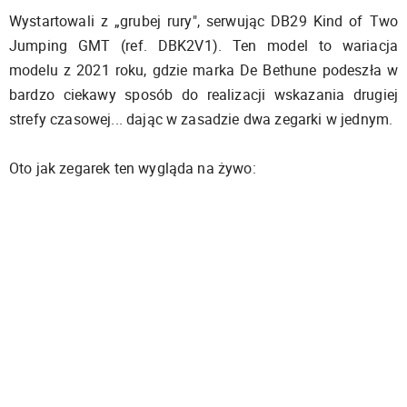
Wystartowali z „grubej rury", serwując DB29 Kind of Two
Jumping GMT (ref. DBK2V1). Ten model to wariacja
modelu z 2021 roku, gdzie marka De Bethune podeszła w
bardzo ciekawy sposób do realizacji wskazania drugiej
strefy czasowej... dając w zasadzie dwa zegarki w jednym.
Oto jak zegarek ten wygląda na żywo: