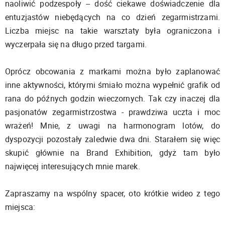
naoliwić podzespoły -- dość ciekawe doświadczenie dla
entuzjastów niebędących na co dzień zegarmistrzami.
Liczba miejsc na takie warsztaty była ograniczona i
wyczerpała się na długo przed targami.
Oprócz obcowania z markami można było zaplanować
inne aktywności, którymi śmiało można wypełnić grafik od
rana do późnych godzin wieczornych. Tak czy inaczej dla
pasjonatów zegarmistrzostwa - prawdziwa uczta i moc
wrażeń! Mnie, z uwagi na harmonogram lotów, do
dyspozycji pozostały zaledwie dwa dni. Starałem się więc
skupić głównie na Brand Exhibition, gdyż tam było
najwięcej interesujących mnie marek.
Zapraszamy na wspólny spacer, oto krótkie wideo z tego
miejsca: