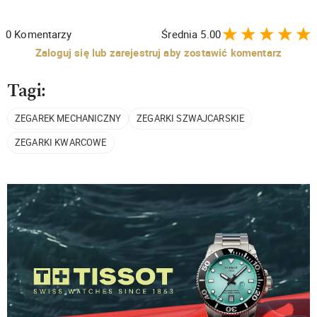
0
Komentarzy
Średnia
5.00
Zaloguj się lub zarejestruj aby zostawić komentarz
Tagi:
ZEGAREK MECHANICZNY
ZEGARKI SZWAJCARSKIE
ZEGARKI KWARCOWE