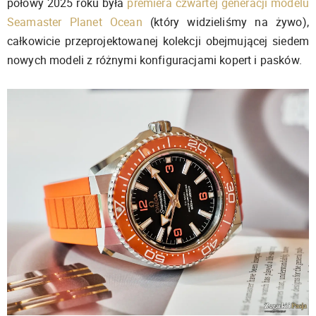
połowy 2025 roku była
premiera czwartej generacji modelu
Seamaster Planet Ocean
(który widzieliśmy na żywo),
całkowicie przeprojektowanej kolekcji obejmującej siedem
nowych modeli z różnymi konfiguracjami kopert i pasków.