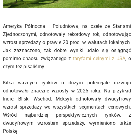
Ameryka Północna i Południowa, na czele ze Stanami
Zjednoczonymi, odnotowały rekordowy rok, odnotowując
wzrost sprzedaży o prawie 20 proc. w walutach lokalnych.
Jak zaznaczono, tak dobre wyniki udało się osiągnąć
pomimo chaosu związanego z
taryfami celnymi z USA
, o
czym też pisaliśmy.
Kilka ważnych rynków o dużym potencjale rozwoju
odnotowało znaczne wzrosty w 2025 roku. Na przykład
Indie, Bliski Wschód, Meksyk odnotowały dwucyfrowy
wzrost sprzedaży we wszystkich segmentach cenowych.
Wśród najbardziej perspektywicznych rynków, z
dwucyfrowym wzrostem sprzedaży, wymieniono także
Polskę.