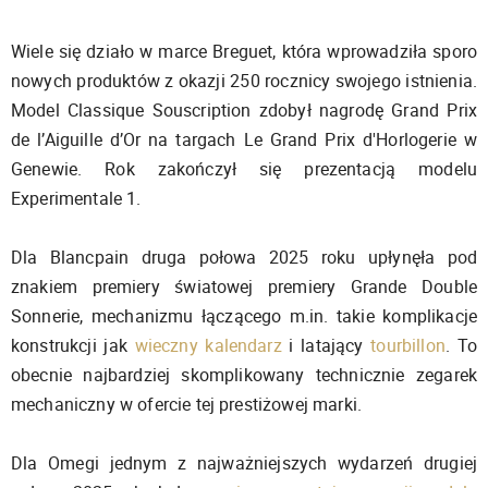
Wiele się działo w marce Breguet, która wprowadziła sporo
nowych produktów z okazji 250 rocznicy swojego istnienia.
Model Classique Souscription zdobył nagrodę Grand Prix
de l’Aiguille d’Or na targach Le Grand Prix d'Horlogerie w
Genewie. Rok zakończył się prezentacją modelu
Experimentale 1.
Dla Blancpain druga połowa 2025 roku upłynęła pod
znakiem premiery światowej premiery Grande Double
Sonnerie, mechanizmu łączącego m.in. takie komplikacje
konstrukcji jak
wieczny kalendarz
i latający
tourbillon
. To
obecnie najbardziej skomplikowany technicznie zegarek
mechaniczny w ofercie tej prestiżowej marki.
Dla Omegi jednym z najważniejszych wydarzeń drugiej