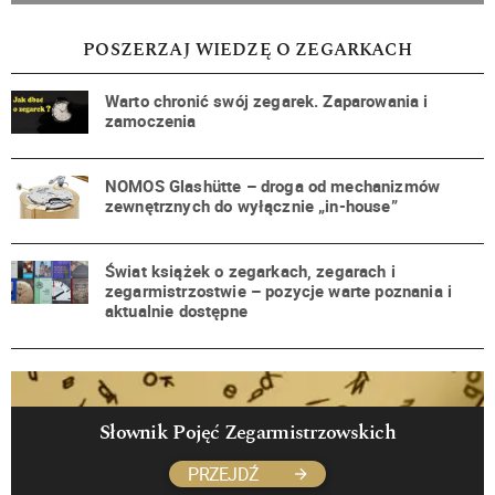
POSZERZAJ WIEDZĘ O ZEGARKACH
Warto chronić swój zegarek. Zaparowania i
zamoczenia
NOMOS Glashütte – droga od mechanizmów
zewnętrznych do wyłącznie „in-house”
Świat książek o zegarkach, zegarach i
zegarmistrzostwie – pozycje warte poznania i
aktualnie dostępne
Słownik Pojęć Zegarmistrzowskich
PRZEJDŹ