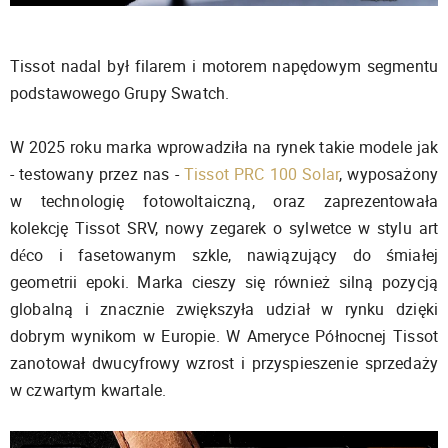
Tissot nadal był filarem i motorem napędowym segmentu
podstawowego Grupy Swatch.
W 2025 roku marka wprowadziła na rynek takie modele jak
- testowany przez nas -
Tissot PRC 100 Solar
, wyposażony
w technologię fotowoltaiczną, oraz zaprezentowała
kolekcję Tissot SRV, nowy zegarek o sylwetce w stylu art
déco i fasetowanym szkle, nawiązujący do śmiałej
geometrii epoki. Marka cieszy się również silną pozycją
globalną i znacznie zwiększyła udział w rynku dzięki
dobrym wynikom w Europie. W Ameryce Północnej Tissot
zanotował dwucyfrowy wzrost i przyspieszenie sprzedaży
w czwartym kwartale.