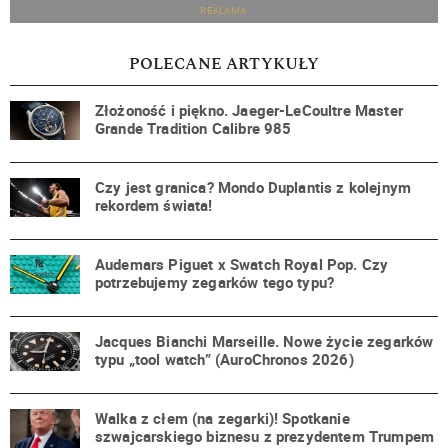
REKLAMA
POLECANE ARTYKUŁY
Złożoność i piękno. Jaeger-LeCoultre Master
Grande Tradition Calibre 985
Czy jest granica? Mondo Duplantis z kolejnym
rekordem świata!
Audemars Piguet x Swatch Royal Pop. Czy
potrzebujemy zegarków tego typu?
Jacques Bianchi Marseille. Nowe życie zegarków
typu „tool watch” (AuroChronos 2026)
Walka z cłem (na zegarki)! Spotkanie
szwajcarskiego biznesu z prezydentem Trumpem