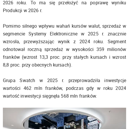
2026 roku. To ma się przełożyć na poprawę wyniku
Produkcji w 2026 r.
Pomimo silnego wpływu wahań kursów walut, sprzedaż w
segmencie Systemy Elektroniczne w 2025 r. znacznie
wzrosła, przewyższając wynik z 2024 roku. Segment
odnotował roczną sprzedaż w wysokości 359 milionów
franków (wzrost 13,3 proc. przy stałych kursach i wzrost
8,8 proc. przy obecnych kursach).
Grupa Swatch w 2025 r. przeprowadziła inwestycje
wartości 462 mln franków, podczas gdy w roku 2024
wartość inwestycji sięgnęła 568 mln franków.