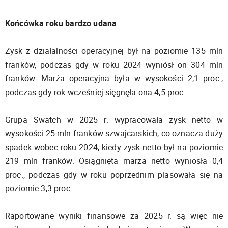
Końcówka roku bardzo udana
Zysk z działalności operacyjnej był na poziomie 135 mln
franków, podczas gdy w roku 2024 wyniósł on 304 mln
franków. Marża operacyjna była w wysokości 2,1 proc.,
podczas gdy rok wcześniej sięgnęła ona 4,5 proc.
Grupa Swatch w 2025 r. wypracowała zysk netto w
wysokości 25 mln franków szwajcarskich, co oznacza duży
spadek wobec roku 2024, kiedy zysk netto był na poziomie
219 mln franków. Osiągnięta marża netto wyniosła 0,4
proc., podczas gdy w roku poprzednim plasowała się na
poziomie 3,3 proc.
Raportowane wyniki finansowe za 2025 r. są więc nie