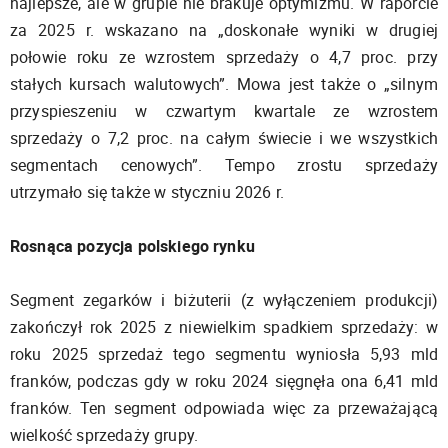
najlepsze, ale w grupie nie brakuje optymizmu. W raporcie
za 2025 r. wskazano na „doskonałe wyniki w drugiej
połowie roku ze wzrostem sprzedaży o 4,7 proc. przy
stałych kursach walutowych”. Mowa jest także o „silnym
przyspieszeniu w czwartym kwartale ze wzrostem
sprzedaży o 7,2 proc. na całym świecie i we wszystkich
segmentach cenowych”. Tempo zrostu sprzedaży
utrzymało się także w styczniu 2026 r.
Rosnąca pozycja polskiego rynku
Segment zegarków i biżuterii (z wyłączeniem produkcji)
zakończył rok 2025 z niewielkim spadkiem sprzedaży: w
roku 2025 sprzedaż tego segmentu wyniosła 5,93 mld
franków, podczas gdy w roku 2024 sięgnęła ona 6,41 mld
franków. Ten segment odpowiada więc za przeważającą
wielkość sprzedaży grupy.