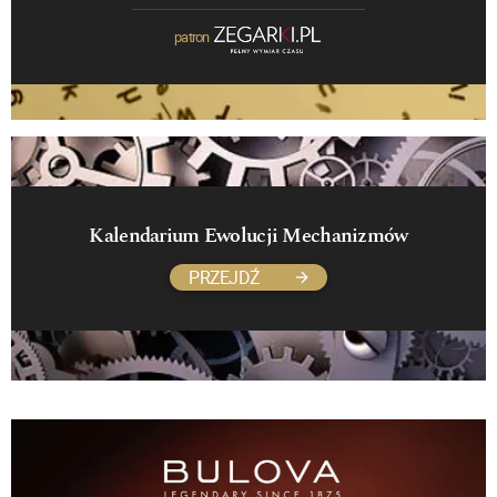
patron
Kalendarium Ewolucji Mechanizmów
PRZEJDŹ