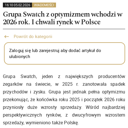
16:10 05.02.2026
WIADOMOŚCI
Grupa Swatch z optymizmem wchodzi w
2026 rok. I chwali rynek w Polsce
Powrót do kategorii
Zaloguj się lub zarejestruj aby dodać artykuł do
ulubionych
Grupa Swatch, jeden z największych producentów
zegarków na świecie, w 2025 r. zanotowała spadek
przychodów i zysku. Grupa jest jednak pełna optymizmu
przekonując, że końcówka roku 2025 i początek 2026 roku
przyniosły duże wzrosty sprzedaży. Wśród najbardziej
perspektywicznych rynków, z dwucyfrowym wzrostem
sprzedaży, wymieniono także Polskę.