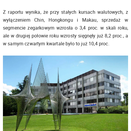
Z raportu wynika, że przy stałych kursach walutowych, z
wyłączeniem Chin, Hongkongu i Makau, sprzedaż w
segmencie zegarkowym wzrosła o 3,4 proc. w skali roku,
ale w drugiej połowie roku wzrosty sięgnęły już 8,2 proc., a
w samym czwartym kwartale było to już 10,4 proc.