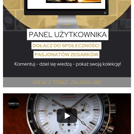
DOŁĄCZ TERAZ - ZALOGUJ SIĘ!