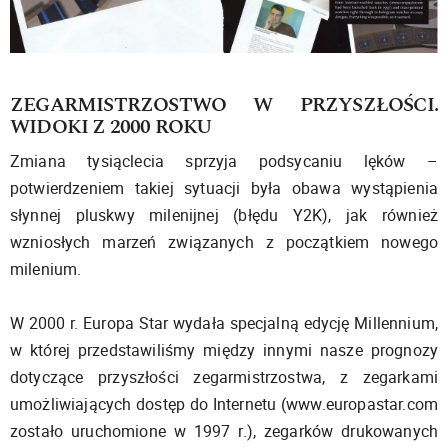
ZEGARMISTRZOSTWO W PRZYSZŁOŚCI.
WIDOKI Z 2000 ROKU
Zmiana tysiąclecia sprzyja podsycaniu lęków –
potwierdzeniem takiej sytuacji była obawa wystąpienia
słynnej pluskwy milenijnej (błędu Y2K), jak również
wzniosłych marzeń związanych z początkiem nowego
milenium.
W 2000 r. Europa Star wydała specjalną edycję Millennium,
w której przedstawiliśmy między innymi nasze prognozy
dotyczące przyszłości zegarmistrzostwa, z zegarkami
umożliwiających dostęp do Internetu (www.europastar.com
zostało uruchomione w 1997 r.), zegarków drukowanych