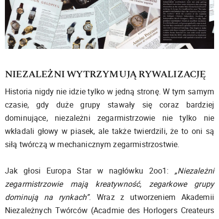
NIEZALEŻNI WYTRZYMUJĄ RYWALIZACJĘ
Historia nigdy nie idzie tylko w jedną stronę. W tym samym
czasie, gdy duże grupy stawały się coraz bardziej
dominujące, niezależni zegarmistrzowie nie tylko nie
wkładali głowy w piasek, ale także twierdzili, że to oni są
siłą twórczą w mechanicznym zegarmistrzostwie.
Jak głosi Europa Star w nagłówku 2oo1:
„Niezależni
zegarmistrzowie mają kreatywność, zegarkowe grupy
dominują na rynkach”
. Wraz z utworzeniem Akademii
Niezależnych Twórców (Acadmie des Horlogers Createurs