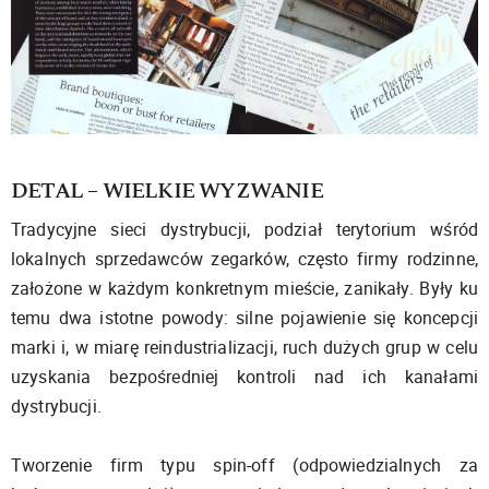
DETAL – WIELKIE WYZWANIE
Tradycyjne sieci dystrybucji, podział terytorium wśród
lokalnych sprzedawców zegarków, często firmy rodzinne,
założone w każdym konkretnym mieście, zanikały. Były ku
temu dwa istotne powody: silne pojawienie się koncepcji
marki i, w miarę reindustrializacji, ruch dużych grup w celu
uzyskania bezpośredniej kontroli nad ich kanałami
dystrybucji.
Tworzenie firm typu spin-off (odpowiedzialnych za