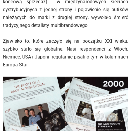
końcową sprzedaż) w międzynarodowych sieciach
dystrybucyjnych z jednej strony i pojawienie się butików
należących do marki z drugiej strony, wywołało śmierć
tradycyjnego detalisty multibrandowego.
Zjawisko to, które zaczęło się na początku XXI wieku,
szybko stało się globalne. Nasi respondenci z Włoch,
Niemiec, USA i Japonii regularnie pisali o tym w kolumnach
Europa Star.