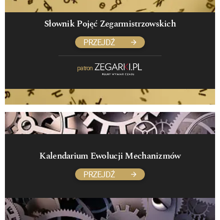
Słownik Pojęć Zegarmistrzowskich
PRZEJDŹ
patron
Kalendarium Ewolucji Mechanizmów
PRZEJDŹ