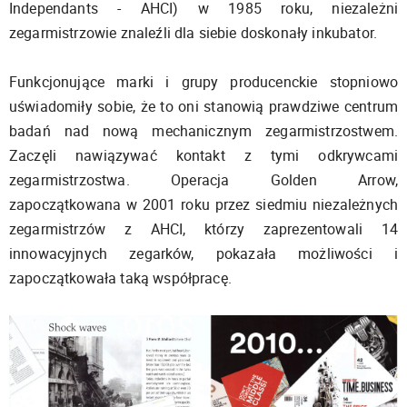
Independants - AHCI) w 1985 roku, niezależni
zegarmistrzowie znaleźli dla siebie doskonały inkubator.
Funkcjonujące marki i grupy producenckie stopniowo
uświadomiły sobie, że to oni stanowią prawdziwe centrum
badań nad nową mechanicznym zegarmistrzostwem.
Zaczęli nawiązywać kontakt z tymi odkrywcami
zegarmistrzostwa. Operacja Golden Arrow,
zapoczątkowana w 2001 roku przez siedmiu niezależnych
zegarmistrzów z AHCI, którzy zaprezentowali 14
innowacyjnych zegarków, pokazała możliwości i
zapoczątkowała taką współpracę.