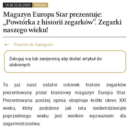
16:30 22.02.2020
WIEDZA
Magazyn Europa Star prezentuje:
„Powtórka z historii zegarków”. Zegarki
naszego wieku!
Powrót do kategorii
Zaloguj się lub zarejestruj aby dodać artykuł do
ulubionych
To już nasz ostatni odcinek historii zegarków
prezentowany przez branżowy magazyn Europa Star.
Prezentowana poniżej opinia obejmuje krótki okres XXI
wieku, który podobnie jak lata siedemdziesiąte
poprzedniego wieku jest wielkim wyzwaniem dla
zegarmistrzostwa.