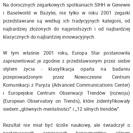
Na dorocznych zegarkowych spotkaniach SIHH w Genewie
i Baselworld w Bazylei, nie tylko w roku 2001 zegarki
przedstawiane są według ich tradycyjnych kategorii, od
najbardziej złożonych do najprostszych i od najbardziej
klasycznych do najbardziej innowacyjnych.
W tym właśnie 2001 roku, Europa Star postanowiła
zaprezentować je zgodnie z przedstawionym przez siebie
stylem życia - klasyfikacja oparta na badaniu
przeprowadzonym przez Nowoczesne Centrum
Komunikacji z Paryża (Advanced Communications Center)
i Europejskie Centrum Obserwacji Trendów (rozwoju)
(European Observatory on Trends), które zidentyfikowały
siedem „głównych mentalności” i „12 silnych trendów”.
Rezultat nie miał być ściśle naukowy, ale świadczył o
następujących aspiracjach konsumentów: silnym