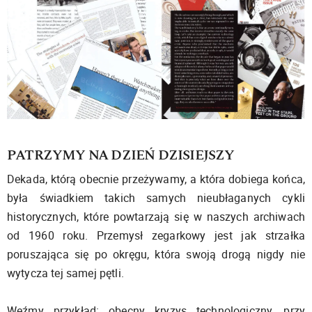
PATRZYMY NA DZIEŃ DZISIEJSZY
Dekada, którą obecnie przeżywamy, a która dobiega końca,
była świadkiem takich samych nieubłaganych cykli
historycznych, które powtarzają się w naszych archiwach
od 1960 roku. Przemysł zegarkowy jest jak strzałka
poruszająca się po okręgu, która swoją drogą nigdy nie
wytycza tej samej pętli.
Weźmy przykład: obecny kryzys technologiczny, przy