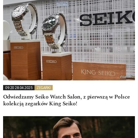
09:20 28.04.2025
ZEGARKI
Odwiedzamy Seiko Watch Salon, z pierwszą w Polsce
kolekcją zegarków King Seiko!