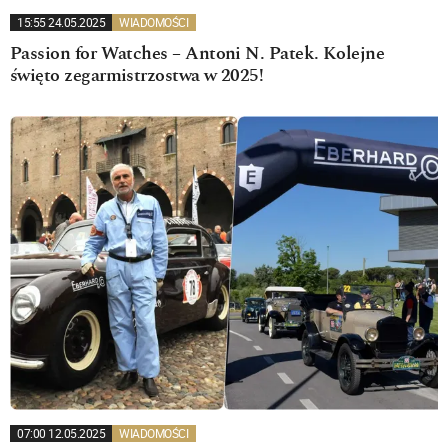
15:55 24.05.2025
WIADOMOŚCI
Passion for Watches – Antoni N. Patek. Kolejne
święto zegarmistrzostwa w 2025!
07:00 12.05.2025
WIADOMOŚCI