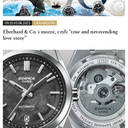
09:25 05.08.2025
CIEKAWOSTKI
Eberhard & Co. i morze, czyli “true and neverending
love story”