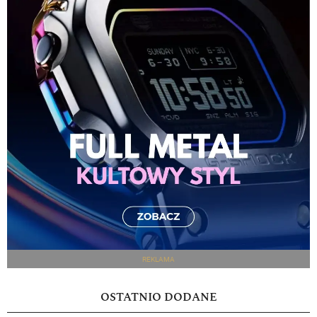
REKLAMA
OSTATNIO DODANE