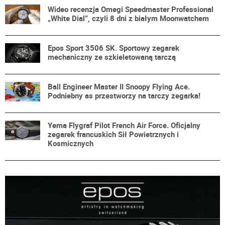
Wideo recenzja Omegi Speedmaster Professional
„White Dial”, czyli 8 dni z białym Moonwatchem
Epos Sport 3506 SK. Sportowy zegarek
mechaniczny ze szkieletowaną tarczą
Ball Engineer Master II Snoopy Flying Ace.
Podniebny as przestworzy na tarczy zegarka!
Yema Flygraf Pilot French Air Force. Oficjalny
zegarek francuskich Sił Powietrznych i
Kosmicznych