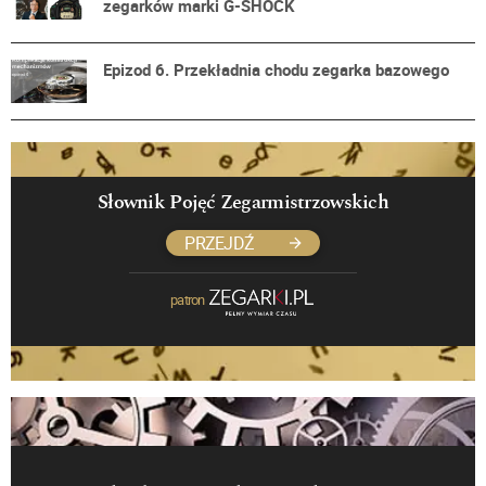
zegarków marki G-SHOCK
Epizod 6. Przekładnia chodu zegarka bazowego
Słownik Pojęć Zegarmistrzowskich
PRZEJDŹ
patron