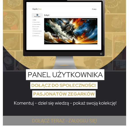
DOŁĄCZ TERAZ - ZALOGUJ SIĘ!