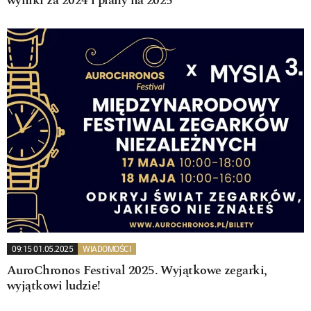
wyniki za 2024 i plany na 2025
09:15 01.05.2025
WIADOMOŚCI
AuroChronos Festival 2025. Wyjątkowe zegarki,
wyjątkowi ludzie!