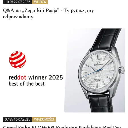
10:25 27.07.2025
WIEDZA
Q&A na „Zegarki i Pasja” - Ty pytasz, my
odpowiadamy
07:35 15.07.2025
WIADOMOŚCI