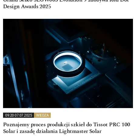
Grand Seiko SLGW003 Evolution 9 zdobywa Red Dot
Design Awards 2025
09:20 07.07.2025
WIEDZA
Poznajemy proces produkcji szkieł do Tissot PRC 100
Solar i zasadę działania Lightmaster Solar