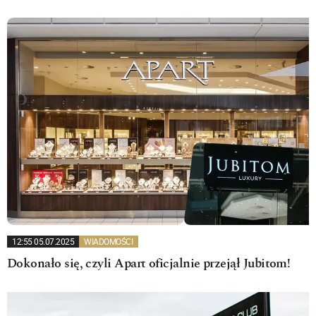
12:55 05.07.2025
WIADOMOŚCI
Dokonało się, czyli Apart oficjalnie przejął Jubitom!