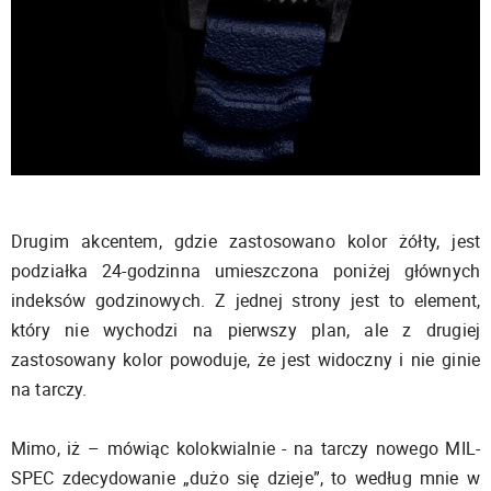
Drugim akcentem, gdzie zastosowano kolor żółty, jest
podziałka 24-godzinna umieszczona poniżej głównych
indeksów godzinowych. Z jednej strony jest to element,
który nie wychodzi na pierwszy plan, ale z drugiej
zastosowany kolor powoduje, że jest widoczny i nie ginie
na tarczy.
Mimo, iż – mówiąc kolokwialnie - na tarczy nowego MIL-
SPEC zdecydowanie „dużo się dzieje”, to według mnie w