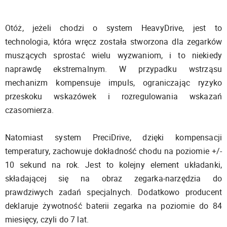
Otóż, jeżeli chodzi o system HeavyDrive, jest to
technologia, która wręcz została stworzona dla zegarków
muszących sprostać wielu wyzwaniom, i to niekiedy
naprawdę ekstremalnym. W przypadku wstrząsu
mechanizm kompensuje impuls, ograniczając ryzyko
przeskoku wskazówek i rozregulowania wskazań
czasomierza.
Natomiast system PreciDrive, dzięki kompensacji
temperatury, zachowuje dokładność chodu na poziomie +/-
10 sekund na rok. Jest to kolejny element układanki,
składającej się na obraz zegarka-narzędzia do
prawdziwych zadań specjalnych. Dodatkowo producent
deklaruje żywotność baterii zegarka na poziomie do 84
miesięcy, czyli do 7 lat.