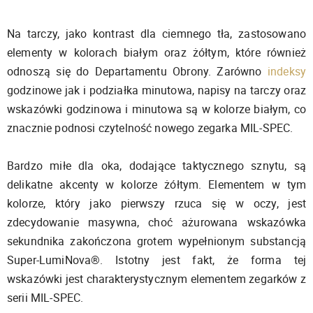
Na tarczy, jako kontrast dla ciemnego tła, zastosowano
elementy w kolorach białym oraz żółtym, które również
odnoszą się do Departamentu Obrony. Zarówno
indeksy
godzinowe jak i podziałka minutowa, napisy na tarczy oraz
wskazówki godzinowa i minutowa są w kolorze białym, co
znacznie podnosi czytelność nowego zegarka MIL-SPEC.
Bardzo miłe dla oka, dodające taktycznego sznytu, są
delikatne akcenty w kolorze żółtym. Elementem w tym
kolorze, który jako pierwszy rzuca się w oczy, jest
zdecydowanie masywna, choć ażurowana wskazówka
sekundnika zakończona grotem wypełnionym substancją
Super-LumiNova®. Istotny jest fakt, że forma tej
wskazówki jest charakterystycznym elementem zegarków z
serii MIL-SPEC.