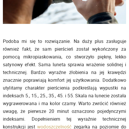
Podoba mi się to rozwiązanie. Na duży plus zasługuje
również fakt, że sam pierścień został wykończony za
pomocą mikropiaskowania, co stworzyło piękny, lekko
satynowy efekt. Sama luneta sprawia wrażenie solidnej i
technicznej. Bardzo wyraźne żłobienia na jej krawędzi
znacznie poprawiają komfort jej użytkowania. Dodatkowo
utylitarny charakter pierścienia podkreślają wypustki na
indeksach 5., 15., 25., 35., 45. i 55. Skala na lunecie została
wygrawerowana i ma kolor czarny. Warto zwrócić również
uwagę, że pierwsze 20 minut oznaczono pojedynczymi
indeksami. Dopełnieniem tej wyraźnie technicznej
konstrukcji jest
wodoszczelność
zegarka na poziomie do