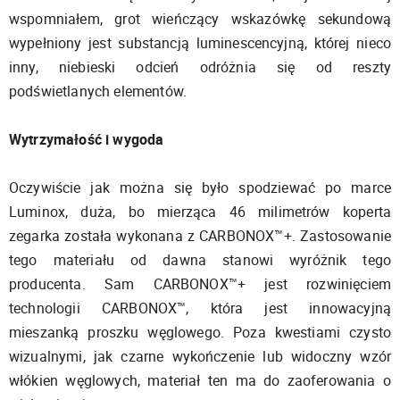
wspomniałem, grot wieńczący wskazówkę sekundową
wypełniony jest substancją luminescencyjną, której nieco
inny, niebieski odcień odróżnia się od reszty
podświetlanych elementów.
Wytrzymałość i wygoda
Oczywiście jak można się było spodziewać po marce
Luminox, duża, bo mierząca 46 milimetrów koperta
zegarka została wykonana z CARBONOX™+. Zastosowanie
tego materiału od dawna stanowi wyróżnik tego
producenta. Sam CARBONOX™+ jest rozwinięciem
technologii CARBONOX™, która jest innowacyjną
mieszanką proszku węglowego. Poza kwestiami czysto
wizualnymi, jak czarne wykończenie lub widoczny wzór
włókien węglowych, materiał ten ma do zaoferowania o