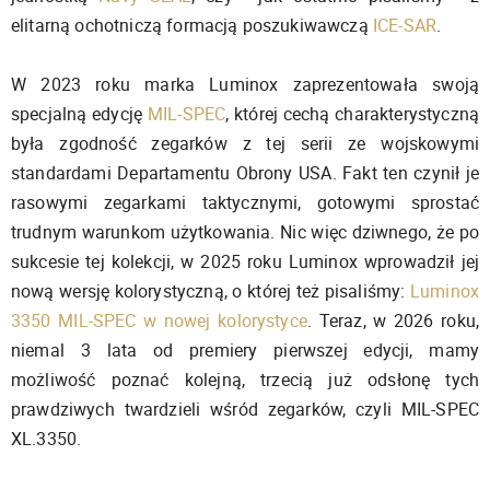
elitarną ochotniczą formacją poszukiwawczą
ICE-SAR
.
W 2023 roku marka Luminox zaprezentowała swoją
specjalną edycję
MIL-SPEC
, której cechą charakterystyczną
była zgodność zegarków z tej serii ze wojskowymi
standardami Departamentu Obrony USA. Fakt ten czynił je
rasowymi zegarkami taktycznymi, gotowymi sprostać
trudnym warunkom użytkowania. Nic więc dziwnego, że po
sukcesie tej kolekcji, w 2025 roku Luminox wprowadził jej
nową wersję kolorystyczną, o której też pisaliśmy:
Luminox
3350 MIL-SPEC w nowej kolorystyce
. Teraz, w 2026 roku,
niemal 3 lata od premiery pierwszej edycji, mamy
możliwość poznać kolejną, trzecią już odsłonę tych
prawdziwych twardzieli wśród zegarków, czyli MIL-SPEC
XL.3350.