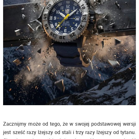
Zacznijmy może od tego, że w swojej podstawowej wersji
jest sześć razy lżejszy od stali i trzy razy lżejszy od tytanu.