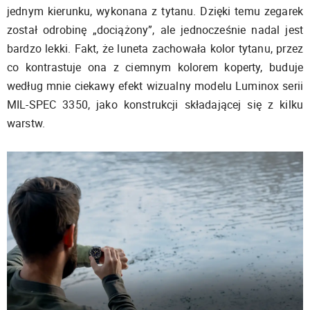
jednym kierunku, wykonana z tytanu. Dzięki temu zegarek
został odrobinę „dociążony”, ale jednocześnie nadal jest
bardzo lekki. Fakt, że luneta zachowała kolor tytanu, przez
co kontrastuje ona z ciemnym kolorem koperty, buduje
według mnie ciekawy efekt wizualny modelu Luminox serii
MIL-SPEC 3350, jako konstrukcji składającej się z kilku
warstw.