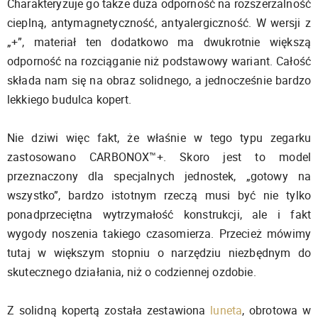
Charakteryzuje go także duża odporność na rozszerzalność
cieplną, antymagnetyczność, antyalergiczność. W wersji z
„+”, materiał ten dodatkowo ma dwukrotnie większą
odporność na rozciąganie niż podstawowy wariant. Całość
składa nam się na obraz solidnego, a jednocześnie bardzo
lekkiego budulca kopert.
Nie dziwi więc fakt, że właśnie w tego typu zegarku
zastosowano CARBONOX™+. Skoro jest to model
przeznaczony dla specjalnych jednostek, „gotowy na
wszystko”, bardzo istotnym rzeczą musi być nie tylko
ponadprzeciętna wytrzymałość konstrukcji, ale i fakt
wygody noszenia takiego czasomierza. Przecież mówimy
tutaj w większym stopniu o narzędziu niezbędnym do
skutecznego działania, niż o codziennej ozdobie.
Z solidną kopertą została zestawiona
luneta
, obrotowa w