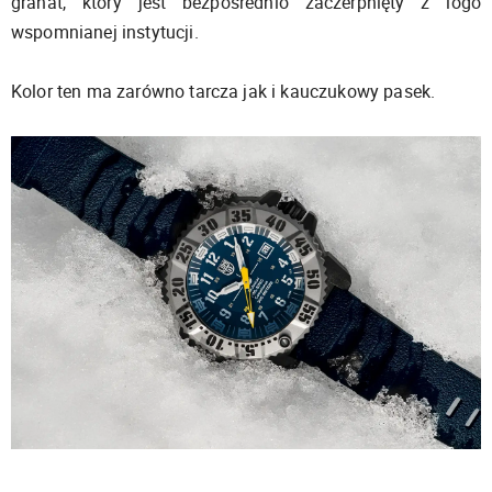
granat, który jest bezpośrednio zaczerpnięty z logo
wspomnianej instytucji.
Kolor ten ma zarówno tarcza jak i kauczukowy pasek.