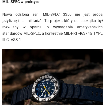
MIL-SPEC w praktyce
Nowa odsłona serii MIL-SPEC 3350 nie jest próbą
„stylizacji na militaria”. To projekt, który od początku był
rozwijany w oparciu o wymagania amerykańskich
standardów MIL-SPEC, a konkretnie MIL-PRF-46374G TYPE
III CLASS 1.