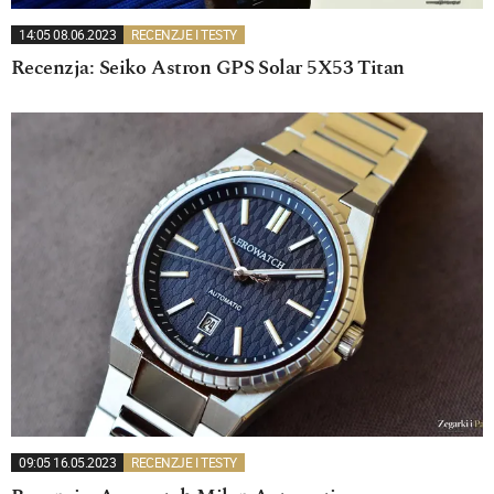
14:05 08.06.2023
RECENZJE I TESTY
Recenzja: Seiko Astron GPS Solar 5X53 Titan
09:05 16.05.2023
RECENZJE I TESTY