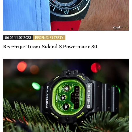
06:05 11.07.2023
RECENZJE I TESTY
Recenzja: Tissot Sideral S Powermatic 80