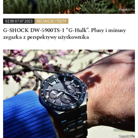
02:00 07.07.2023
RECENZJE I TESTY
G-SHOCK DW-5900TS-1 “G-Hulk”. Plusy i minusy
zegarka z perspektywy użytkownika