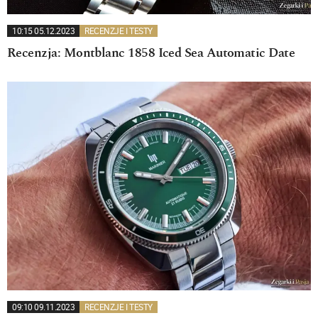
10:15 05.12.2023
RECENZJE I TESTY
Recenzja: Montblanc 1858 Iced Sea Automatic Date
09:10 09.11.2023
RECENZJE I TESTY