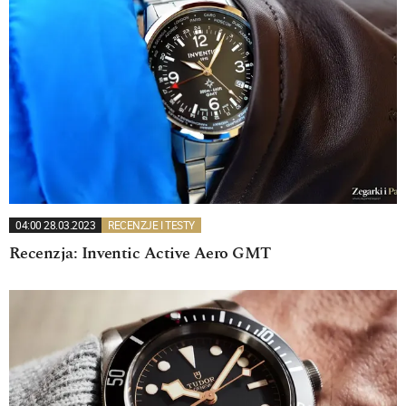
04:00 28.03.2023
RECENZJE I TESTY
Recenzja: Inventic Active Aero GMT