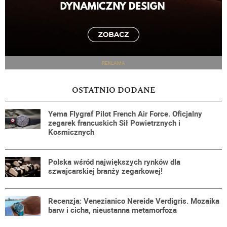
REKLAMA
OSTATNIO DODANE
Yema Flygraf Pilot French Air Force. Oficjalny
zegarek francuskich Sił Powietrznych i
Kosmicznych
Polska wśród największych rynków dla
szwajcarskiej branży zegarkowej!
Recenzja: Venezianico Nereide Verdigris. Mozaika
barw i cicha, nieustanna metamorfoza