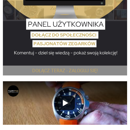
DOŁĄCZ TERAZ - ZALOGUJ SIĘ!