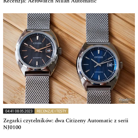
Recenzja: Aerowatch Milan Automatic
04:41 08.05.2023
RECENZJE I TESTY
Zegarki czytelników: dwa Citizeny Automatic z serii
NJ0100