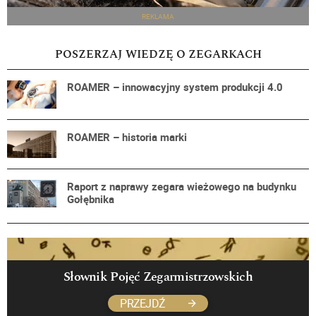
REKLAMA
POSZERZAJ WIEDZĘ O ZEGARKACH
ROAMER – innowacyjny system produkcji 4.0
ROAMER – historia marki
Raport z naprawy zegara wieżowego na budynku
Gołębnika
Słownik Pojęć Zegarmistrzowskich
PRZEJDŹ