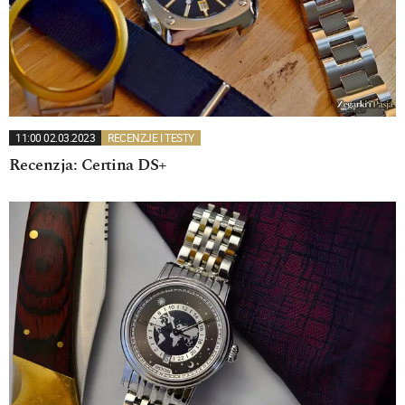
11:00 02.03.2023
RECENZJE I TESTY
Recenzja: Certina DS+