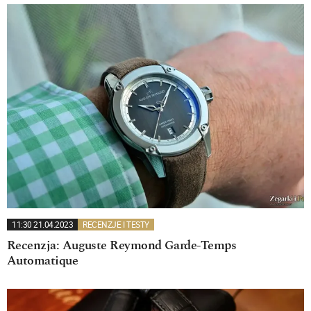
11:30 21.04.2023
RECENZJE I TESTY
Recenzja: Auguste Reymond Garde-Temps
Automatique