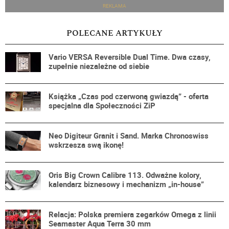
REKLAMA
POLECANE ARTYKUŁY
Vario VERSA Reversible Dual Time. Dwa czasy,
zupełnie niezależne od siebie
Książka „Czas pod czerwoną gwiazdą” - oferta
specjalna dla Społeczności ZiP
Neo Digiteur Granit i Sand. Marka Chronoswiss
wskrzesza swą ikonę!
Oris Big Crown Calibre 113. Odważne kolory,
kalendarz biznesowy i mechanizm „in-house”
Relacja: Polska premiera zegarków Omega z linii
Seamaster Aqua Terra 30 mm