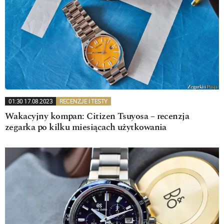
01:30 17.08.2023
RECENZJE I TESTY
Wakacyjny kompan: Citizen Tsuyosa – recenzja
zegarka po kilku miesiącach użytkowania