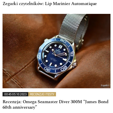
Zegarki czytelników: Lip Marinier Automatique
00:45 05.10.2023
RECENZJE I TESTY
Recenzja: Omega Seamaster Diver 300M “James Bond
60th anniversary”