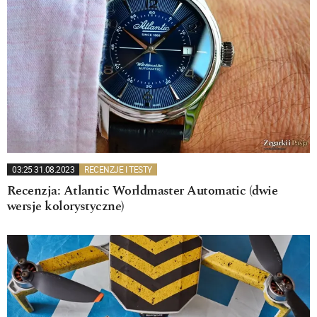
03:25 31.08.2023
RECENZJE I TESTY
Recenzja: Atlantic Worldmaster Automatic (dwie
wersje kolorystyczne)