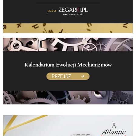
patron
Kalendarium Ewolucji Mechanizmów
PRZEJDŹ