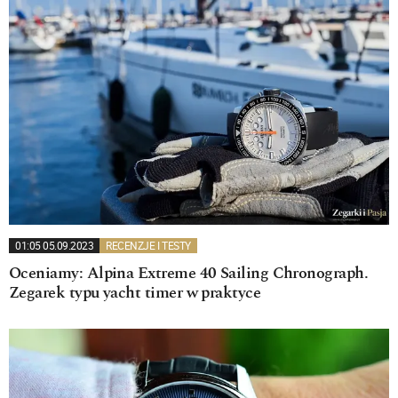
01:05 05.09.2023
RECENZJE I TESTY
Oceniamy: Alpina Extreme 40 Sailing Chronograph.
Zegarek typu yacht timer w praktyce