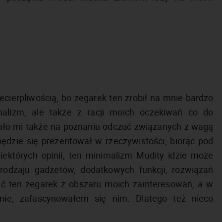
cierpliwością, bo zegarek ten zrobił na mnie bardzo
alizm, ale także z racji moich oczekiwań co do
żało mi także na poznaniu odczuć związanych z wagą
będzie się prezentował w rzeczywistości, biorąc pod
iektórych opinii, ten minimalizm Mudity idzie może
rodzaju gadżetów, dodatkowych funkcji, rozwiązań
ć ten zegarek z obszaru moich zainteresowań, a w
tnie, zafascynowałem się nim. Dlatego też nieco