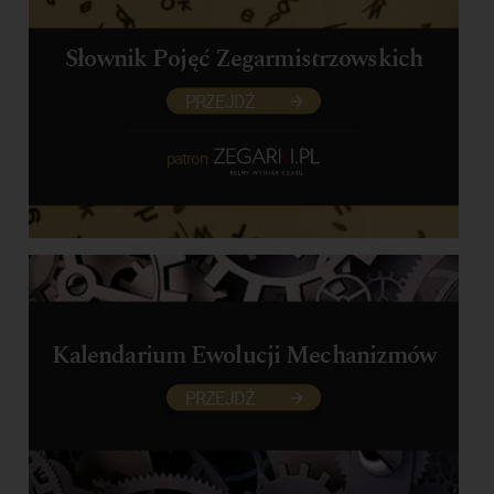
Słownik Pojęć Zegarmistrzowskich
PRZEJDŹ
patron
Kalendarium Ewolucji Mechanizmów
PRZEJDŹ