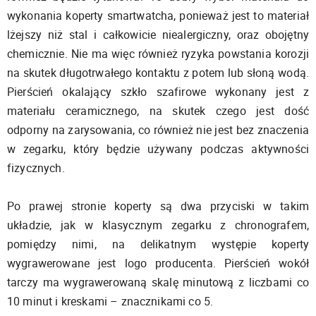
wykonania koperty smartwatcha, ponieważ jest to materiał
lżejszy niż stal i całkowicie niealergiczny, oraz obojętny
chemicznie. Nie ma więc również ryzyka powstania korozji
na skutek długotrwałego kontaktu z potem lub słoną wodą.
Pierścień okalający szkło szafirowe wykonany jest z
materiału ceramicznego, na skutek czego jest dość
odporny na zarysowania, co również nie jest bez znaczenia
w zegarku, który będzie używany podczas aktywności
fizycznych.
Po prawej stronie koperty są dwa przyciski w takim
układzie, jak w klasycznym zegarku z chronografem,
pomiędzy nimi, na delikatnym występie koperty
wygrawerowane jest logo producenta. Pierścień wokół
tarczy ma wygrawerowaną skalę minutową z liczbami co
10 minut i kreskami – znacznikami co 5.