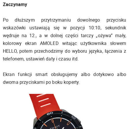
Zaczynamy
Po dłuższym przytrzymaniu dowolnego przycisku
wskazówki ustawiają się w pozycji 10:10, sekundnik
wędruje na 12., a w dolnej części tarczy „ożywa” mały,
kolorowy ekran AMOLED witając użytkownika słowem
HELLO, potem przechodzimy do wyboru języka, łączenia z
telefonem, ustawień daty i czasu itd.
Ekran funkcji smart obsługujemy albo dotykowo albo
dwoma przyciskami po boku koperty.