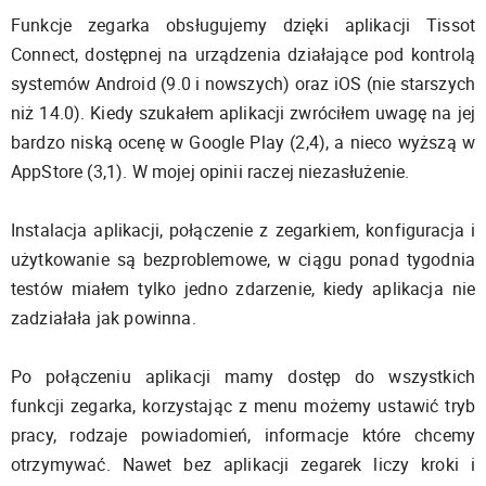
Funkcje zegarka obsługujemy dzięki aplikacji Tissot
Connect, dostępnej na urządzenia działające pod kontrolą
systemów Android (9.0 i nowszych) oraz iOS (nie starszych
niż 14.0). Kiedy szukałem aplikacji zwróciłem uwagę na jej
bardzo niską ocenę w Google Play (2,4), a nieco wyższą w
AppStore (3,1). W mojej opinii raczej niezasłużenie.
Instalacja aplikacji, połączenie z zegarkiem, konfiguracja i
użytkowanie są bezproblemowe, w ciągu ponad tygodnia
testów miałem tylko jedno zdarzenie, kiedy aplikacja nie
zadziałała jak powinna.
Po połączeniu aplikacji mamy dostęp do wszystkich
funkcji zegarka, korzystając z menu możemy ustawić tryb
pracy, rodzaje powiadomień, informacje które chcemy
otrzymywać. Nawet bez aplikacji zegarek liczy kroki i