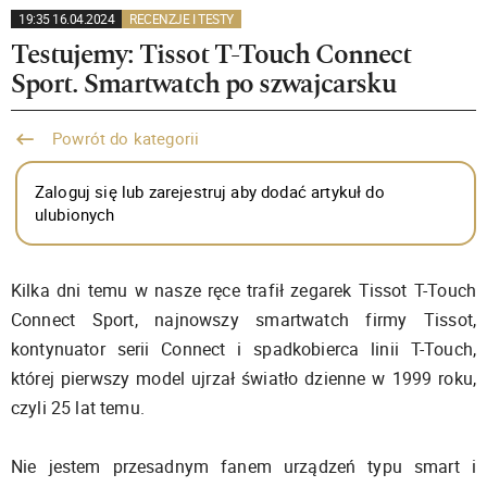
19:35 16.04.2024
RECENZJE I TESTY
Testujemy: Tissot T-Touch Connect
Sport. Smartwatch po szwajcarsku
Powrót do kategorii
Zaloguj się lub zarejestruj aby dodać artykuł do
ulubionych
Kilka dni temu w nasze ręce trafił zegarek Tissot T-Touch
Connect Sport, najnowszy smartwatch firmy Tissot,
kontynuator serii Connect i spadkobierca linii T-Touch,
której pierwszy model ujrzał światło dzienne w 1999 roku,
czyli 25 lat temu.
Nie jestem przesadnym fanem urządzeń typu smart i