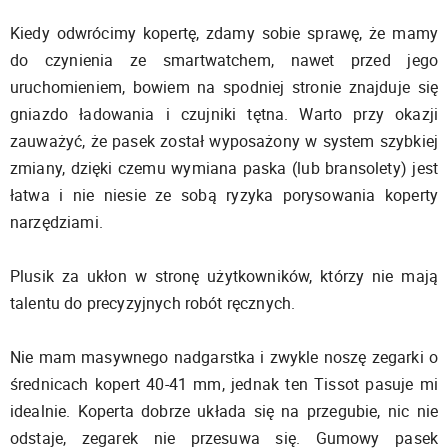
Kiedy odwrócimy kopertę, zdamy sobie sprawę, że mamy
do czynienia ze smartwatchem, nawet przed jego
uruchomieniem, bowiem na spodniej stronie znajduje się
gniazdo ładowania i czujniki tętna. Warto przy okazji
zauważyć, że pasek został wyposażony w system szybkiej
zmiany, dzięki czemu wymiana paska (lub bransolety) jest
łatwa i nie niesie ze sobą ryzyka porysowania koperty
narzędziami.
Plusik za ukłon w stronę użytkowników, którzy nie mają
talentu do precyzyjnych robót ręcznych.
Nie mam masywnego nadgarstka i zwykle noszę zegarki o
średnicach kopert 40-41 mm, jednak ten Tissot pasuje mi
idealnie. Koperta dobrze układa się na przegubie, nic nie
odstaje, zegarek nie przesuwa się. Gumowy pasek