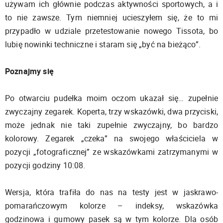
używam ich głównie podczas aktywności sportowych, a i
to nie zawsze. Tym niemniej ucieszyłem się, że to mi
przypadło w udziale przetestowanie nowego Tissota, bo
lubię nowinki techniczne i staram się „być na bieżąco”.
Poznajmy się
Po otwarciu pudełka moim oczom ukazał się… zupełnie
zwyczajny zegarek. Koperta, trzy wskazówki, dwa przyciski,
może jednak nie taki zupełnie zwyczajny, bo bardzo
kolorowy. Zegarek „czeka” na swojego właściciela w
pozycji „fotograficznej” ze wskazówkami zatrzymanymi w
pozycji godziny 10:08.
Wersja, która trafiła do nas na testy jest w jaskrawo-
pomarańczowym kolorze – indeksy, wskazówka
godzinowa i gumowy pasek są w tym kolorze. Dla osób