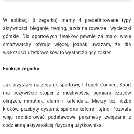
W aplikacji (i zegarku) mamy 4 predefiniowane typy
aktywności: bieganie, trening, jazda na rowerze i wycieczki
górskie. Dla sportowych freak’ów pewnie za mało, wiele
smartwatchy oferuje więcej, jednak uważam, że dla
większości użytkowników to wystarczający zakres.
Funkcje zegarka
Jak przystało na zegarek sportowy, T-Touch Connect Sport
ma oczywiście stoper z możliwością pomiaru czasów
okrążeń, minutnik, alarm i kalendarz. Mierzy też liczbę
kroków, przebyty dystans, spalone kalorie i tętno. Pozwala
więc monitorować podstawowe parametry związane z
codzienną aktywnością fizyczną użytkownika.