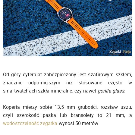
Od góry cyferblat zabezpieczony jest szafirowym szkłem,
znacznie odporniejszym niż stosowane często w
smartwatchach szkła mineralne, czy nawet
gorilla glass
.
Koperta mierzy sobie 13,5 mm grubości, rozstaw uszu,
czyli szerokość paska lub bransolety to 21 mm, a
wodoszczelność zegarka
wynosi 50 metrów.