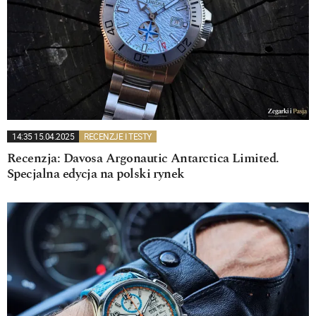
14:35 15.04.2025
RECENZJE I TESTY
Recenzja: Davosa Argonautic Antarctica Limited.
Specjalna edycja na polski rynek