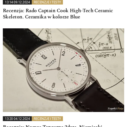
13:14 09.12.2024
RECENZJE I TESTY
Recenzja: Rado Captain Cook High-Tech Ceramic
Skeleton. Ceramika w kolorze Blue
13:20 04.12.2024
RECENZJE I TESTY