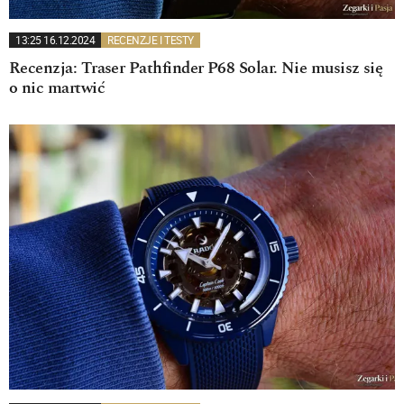
13:25 16.12.2024
RECENZJE I TESTY
Recenzja: Traser Pathfinder P68 Solar. Nie musisz się
o nic martwić