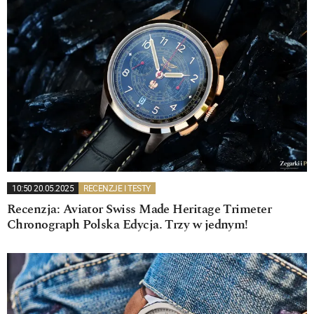
10:50 20.05.2025
RECENZJE I TESTY
Recenzja: Aviator Swiss Made Heritage Trimeter
Chronograph Polska Edycja. Trzy w jednym!