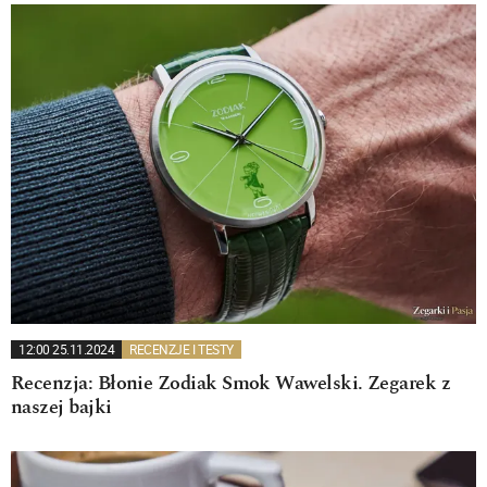
12:00 25.11.2024
RECENZJE I TESTY
Recenzja: Błonie Zodiak Smok Wawelski. Zegarek z
naszej bajki