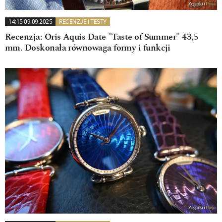
14:15 09.09.2025
RECENZJE I TESTY
Recenzja: Oris Aquis Date "Taste of Summer" 43,5
mm. Doskonała równowaga formy i funkcji