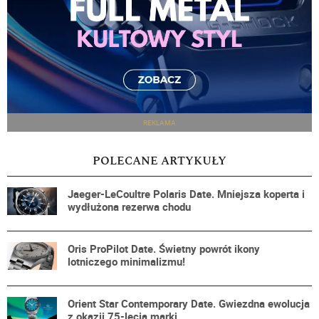
REKLAMA
POLECANE ARTYKUŁY
Jaeger-LeCoultre Polaris Date. Mniejsza koperta i
wydłużona rezerwa chodu
Oris ProPilot Date. Świetny powrót ikony
lotniczego minimalizmu!
Orient Star Contemporary Date. Gwiezdna ewolucja
z okazji 75-lecia marki