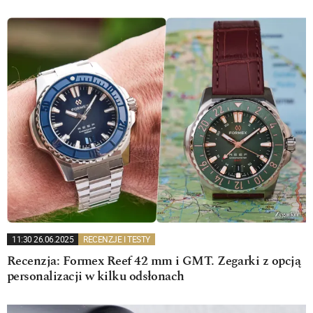
11:30 26.06.2025
RECENZJE I TESTY
Recenzja: Formex Reef 42 mm i GMT. Zegarki z opcją
personalizacji w kilku odsłonach