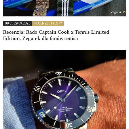
09:05 29.09.2025
RECENZJE I TESTY
Recenzja: Rado Captain Cook x Tennis Limited
Edition. Zegarek dla fanów tenisa