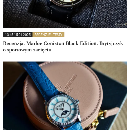
13:45 15.01.2025
RECENZJE I TESTY
Recenzja: Marloe Coniston Black Edition. Brytyjczyk
o sportowym zacięciu