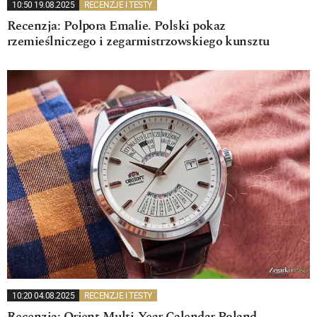
10:50 19.08.2025
RECENZJE I TESTY
Recenzja: Polpora Emalie. Polski pokaz
rzemieślniczego i zegarmistrzowskiego kunsztu
10:20 04.08.2025
RECENZJE I TESTY