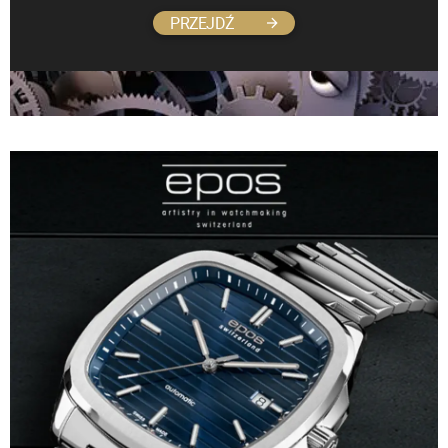
PRZEJDŹ