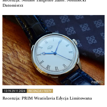
Recenzja: Nomos Tangente 2date. Niemiecki
Datomistrz
13:19 29.11.2024
RECENZJE I TESTY
Recenzja: PRIM Wratislavia Edycja Limitowana