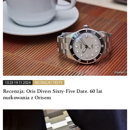
10:23 19.11.2024
RECENZJE I TESTY
Recenzja: Oris Divers Sixty-Five Date. 60 lat
nurkowania z Orisem