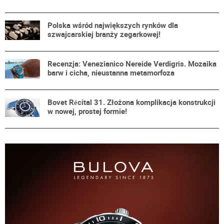
Polska wśród największych rynków dla
szwajcarskiej branży zegarkowej!
Recenzja: Venezianico Nereide Verdigris. Mozaika
barw i cicha, nieustanna metamorfoza
Bovet Récital 31. Złożona komplikacja konstrukcji
w nowej, prostej formie!