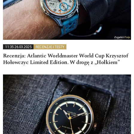
11:35 26.03.2025
RECENZJE I TESTY
Recenzja: Atlantic Worldmaster World Cup Krzysztof
Hołowczyc Limited Edition. W drogę z „Hołkiem”