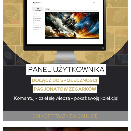
DOŁĄCZ TERAZ - ZALOGUJ SIĘ!