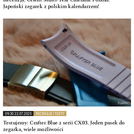
Recenzja: Orient Multi-Year Calendar Poland.
Japoński zegarek z polskim kalendarzem!
09:30 22.07.2025
RECENZJE I TESTY
Testujemy: Crafter Blue z serii CX03. Jeden pasek do
zegarka, wiele możliwości