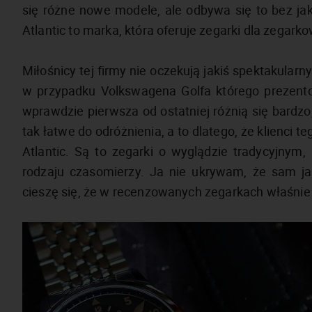
się różne nowe modele, ale odbywa się to bez ja
Atlantic to marka, która oferuje zegarki dla zegar
Miłośnicy tej firmy nie oczekują jakiś spektakularn
w przypadku Volkswagena Golfa którego prezento
wprawdzie pierwsza od ostatniej różnią się bardzo,
tak łatwe do odróżnienia, a to dlatego, że klienci 
Atlantic. Są to zegarki o wyglądzie tradycyjnym
rodzaju czasomierzy. Ja nie ukrywam, że sam ja
cieszę się, że w recenzowanych zegarkach właśnie