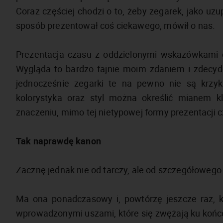
Coraz częściej chodzi o to, żeby zegarek, jako uzupe
sposób prezentował coś ciekawego, mówił o nas.
Prezentacja czasu z oddzielonymi wskazówkami 
Wygląda to bardzo fajnie moim zdaniem i zdecyd
jednocześnie zegarki te na pewno nie są krzykli
kolorystyka oraz styl można określić mianem 
znaczeniu, mimo tej nietypowej formy prezentacji 
Tak naprawdę kanon
Zacznę jednak nie od tarczy, ale od szczegółowego 
Ma ona ponadczasowy i, powtórzę jeszcze raz, kl
wprowadzonymi uszami, które się zwężają ku końco