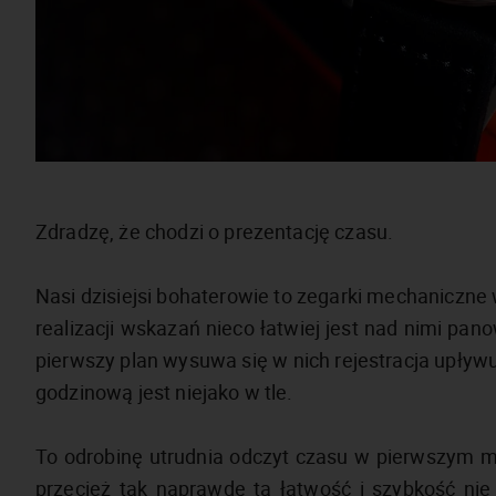
Zdradzę, że chodzi o prezentację czasu.
Nasi dzisiejsi bohaterowie to zegarki mechaniczne w 
realizacji wskazań nieco łatwiej jest nad nimi pa
pierwszy plan wysuwa się w nich rejestracja upływ
godzinową jest niejako w tle.
To odrobinę utrudnia odczyt czasu w pierwszym mo
przecież tak naprawdę ta łatwość i szybkość nie