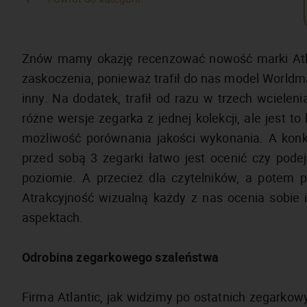
Znów mamy okazję recenzować nowość marki Atlant
zaskoczenia, ponieważ trafił do nas model Worldmas
inny. Na dodatek, trafił od razu w trzech wcielen
różne wersje zegarka z jednej kolekcji, ale jest to
możliwość porównania jakości wykonania. A konkre
przed sobą 3 zegarki łatwo jest ocenić czy podej
poziomie. A przecież dla czytelników, a potem po
Atrakcyjność wizualną każdy z nas ocenia sobi
aspektach.
Odrobina zegarkowego szaleństwa
Firma Atlantic, jak widzimy po ostatnich zegarkowy