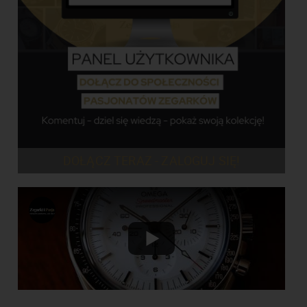
DOŁĄCZ TERAZ - ZALOGUJ SIĘ!