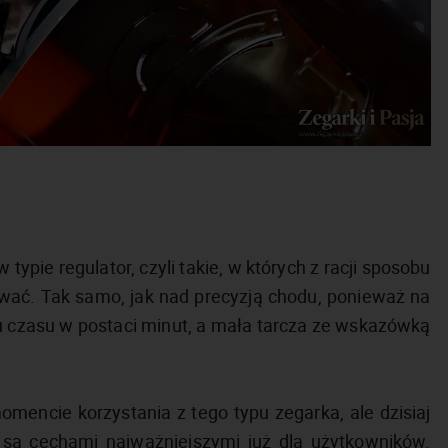
typie regulator, czyli takie, w których z racji sposobu
nować. Tak samo, jak nad precyzją chodu, ponieważ na
u czasu w postaci minut, a mała tarcza ze wskazówką
mencie korzystania z tego typu zegarka, ale dzisiaj
 są cechami najważniejszymi już dla użytkowników.