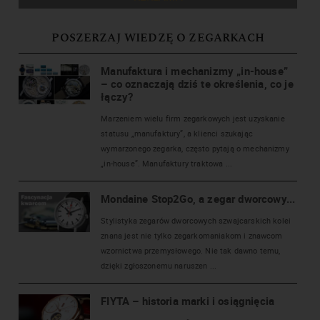
POSZERZAJ WIEDZĘ O ZEGARKACH
Manufaktura i mechanizmy „in-house”
– co oznaczają dziś te określenia, co je
łączy?
Marzeniem wielu firm zegarkowych jest uzyskanie
statusu „manufaktury”, a klienci szukając
wymarzonego zegarka, często pytają o mechanizmy
„in-house”. Manufaktury traktowa ...
Mondaine Stop2Go, a zegar dworcowy...
Stylistyka zegarów dworcowych szwajcarskich kolei
znana jest nie tylko zegarkomaniakom i znawcom
wzornictwa przemysłowego. Nie tak dawno temu,
dzięki zgłoszonemu naruszen ...
FIYTA – historia marki i osiągnięcia