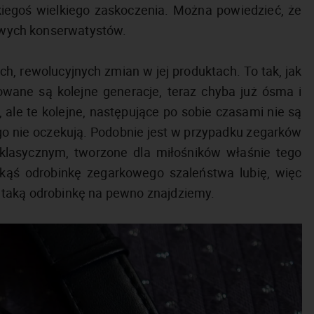
kiegoś wielkiego zaskoczenia. Można powiedzieć, że
kowych konserwatystów.
ych, rewolucyjnych zmian w jej produktach. To tak, jak
wane są kolejne generacje, teraz chyba już ósma i
 ale te kolejne, następujące po sobie czasami nie są
tego nie oczekują. Podobnie jest w przypadku zegarków
, klasycznym, tworzone dla miłośników właśnie tego
kąś odrobinkę zegarkowego szaleństwa lubię, więc
 taką odrobinkę na pewno znajdziemy.