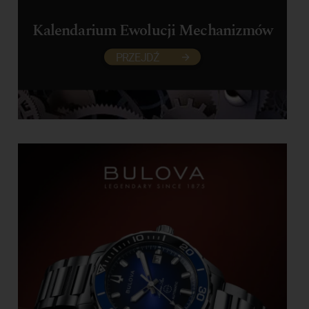
Kalendarium Ewolucji Mechanizmów
PRZEJDŹ