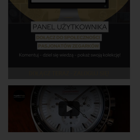
DOŁĄCZ TERAZ - ZALOGUJ SIĘ!