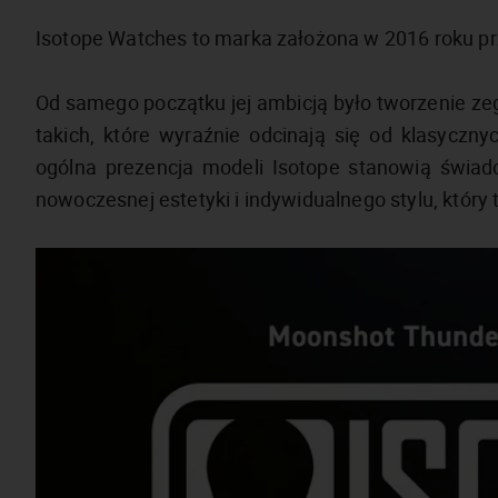
Isotope Watches to marka założona w 2016 roku pr
Od samego początku jej ambicją było tworzenie 
takich, które wyraźnie odcinają się od klasyczn
ogólna prezencja modeli Isotope stanowią świado
nowoczesnej estetyki i indywidualnego stylu, który