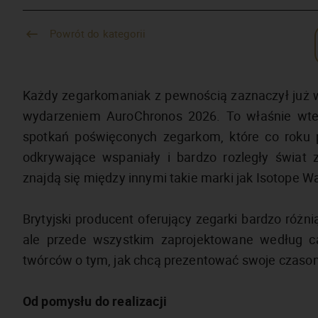
Powrót do kategorii
Każdy zegarkomaniak z pewnością zaznaczył już
wydarzeniem AuroChronos 2026. To właśnie wted
spotkań poświęconych zegarkom, które co roku p
odkrywające wspaniały i bardzo rozległy świat
znajdą się między innymi takie marki jak Isotope W
Brytyjski producent oferujący zegarki bardzo różn
ale przede wszystkim zaprojektowane według całk
twórców o tym, jak chcą prezentować swoje czaso
Od pomysłu do realizacji