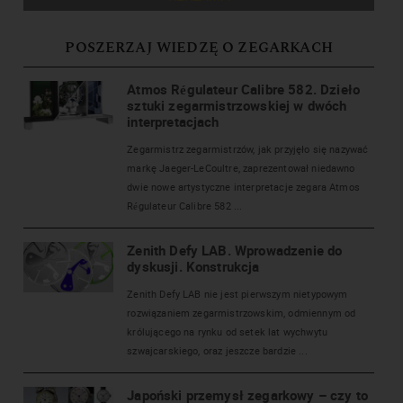
POSZERZAJ WIEDZĘ O ZEGARKACH
Atmos Régulateur Calibre 582. Dzieło
sztuki zegarmistrzowskiej w dwóch
interpretacjach
Zegarmistrz zegarmistrzów, jak przyjęło się nazywać
markę Jaeger-LeCoultre, zaprezentował niedawno
dwie nowe artystyczne interpretacje zegara Atmos
Régulateur Calibre 582 ...
Zenith Defy LAB. Wprowadzenie do
dyskusji. Konstrukcja
Zenith Defy LAB nie jest pierwszym nietypowym
rozwiązaniem zegarmistrzowskim, odmiennym od
królującego na rynku od setek lat wychwytu
szwajcarskiego, oraz jeszcze bardzie ...
Japoński przemysł zegarkowy – czy to