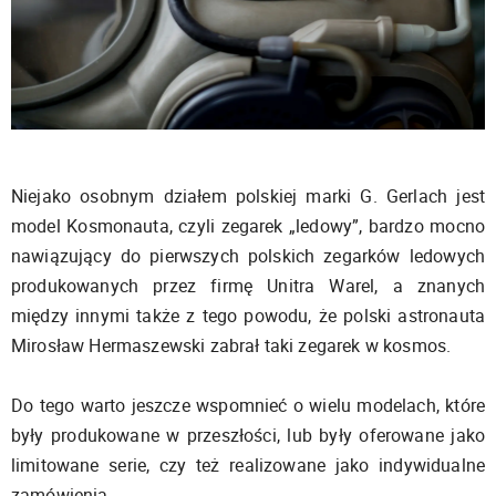
Niejako osobnym działem polskiej marki G. Gerlach jest
model Kosmonauta, czyli zegarek „ledowy”, bardzo mocno
nawiązujący do pierwszych polskich zegarków ledowych
produkowanych przez firmę Unitra Warel, a znanych
między innymi także z tego powodu, że polski astronauta
Mirosław Hermaszewski zabrał taki zegarek w kosmos.
Do tego warto jeszcze wspomnieć o wielu modelach, które
były produkowane w przeszłości, lub były oferowane jako
limitowane serie, czy też realizowane jako indywidualne
zamówienia.