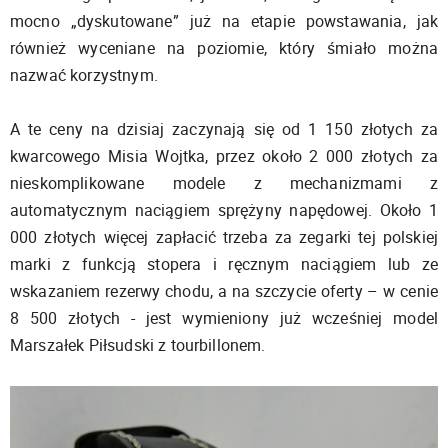
mocno „dyskutowane” już na etapie powstawania, jak
również wyceniane na poziomie, który śmiało można
nazwać korzystnym.
A te ceny na dzisiaj zaczynają się od 1 150 złotych za
kwarcowego Misia Wojtka, przez około 2 000 złotych za
nieskomplikowane modele z mechanizmami z
automatycznym naciągiem sprężyny napędowej. Około 1
000 złotych więcej zapłacić trzeba za zegarki tej polskiej
marki z funkcją stopera i ręcznym naciągiem lub ze
wskazaniem rezerwy chodu, a na szczycie oferty – w cenie
8 500 złotych - jest wymieniony już wcześniej model
Marszałek Piłsudski z tourbillonem.