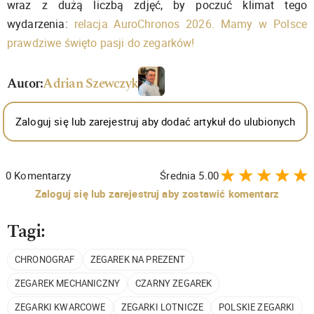
wraz z dużą liczbą zdjęć, by poczuć klimat tego
wydarzenia:
relacja AuroChronos 2026. Mamy w Polsce
prawdziwe święto pasji do zegarków!
Autor:
Adrian Szewczyk
Zaloguj się lub zarejestruj aby dodać artykuł do ulubionych
0
Komentarzy
Średnia
5.00
Zaloguj się lub zarejestruj aby zostawić komentarz
Tagi:
CHRONOGRAF
ZEGAREK NA PREZENT
ZEGAREK MECHANICZNY
CZARNY ZEGAREK
ZEGARKI KWARCOWE
ZEGARKI LOTNICZE
POLSKIE ZEGARKI