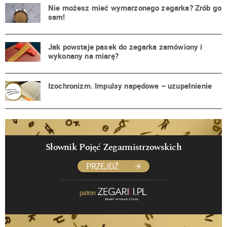
Nie możesz mieć wymarzonego zegarka? Zrób go
sam!
Jak powstaje pasek do zegarka zamówiony i
wykonany na miarę?
Izochronizm. Impulsy napędowe – uzupełnienie
Słownik Pojęć Zegarmistrzowskich
PRZEJDŹ
patron