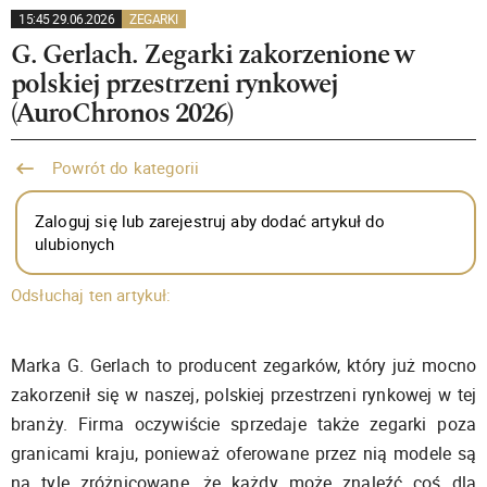
15:45 29.06.2026
ZEGARKI
G. Gerlach. Zegarki zakorzenione w
polskiej przestrzeni rynkowej
(AuroChronos 2026)
Powrót do kategorii
Zaloguj się lub zarejestruj aby dodać artykuł do
ulubionych
Odsłuchaj ten artykuł:
Marka G. Gerlach to producent zegarków, który już mocno
zakorzenił się w naszej, polskiej przestrzeni rynkowej w tej
branży. Firma oczywiście sprzedaje także zegarki poza
granicami kraju, ponieważ oferowane przez nią modele są
na tyle zróżnicowane, że każdy może znaleźć coś dla