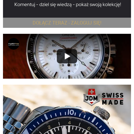
DOŁĄCZ TERAZ - ZALOGUJ SIĘ!