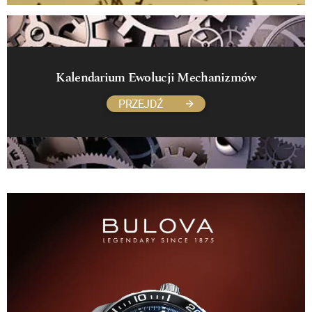
Kalendarium Ewolucji Mechanizmów
PRZEJDŹ