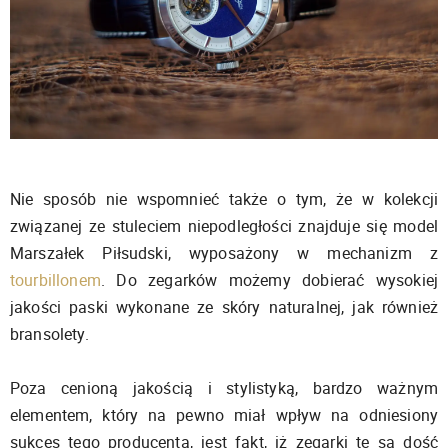
Nie sposób nie wspomnieć także o tym, że w kolekcji
związanej ze stuleciem niepodległości znajduje się model
Marszałek Piłsudski, wyposażony w mechanizm z
tourbillonem
. Do zegarków możemy dobierać wysokiej
jakości paski wykonane ze skóry naturalnej, jak również
bransolety.
Poza cenioną jakością i stylistyką, bardzo ważnym
elementem, który na pewno miał wpływ na odniesiony
sukces tego producenta, jest fakt, iż zegarki te są dość