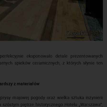
 perfekcyjnie eksponowało detale prezentowanych
rnych spieków ceramicznych, z których słynie ten
wardszy z materiałów
kaprysy majowej pogody oraz wielka sztuka inżynierii
a szóstym piętrze historycznego Hotelu „Warszawa”,