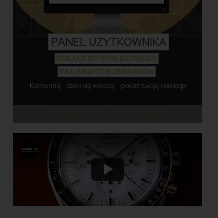
DOŁĄCZ TERAZ - ZALOGUJ SIĘ!