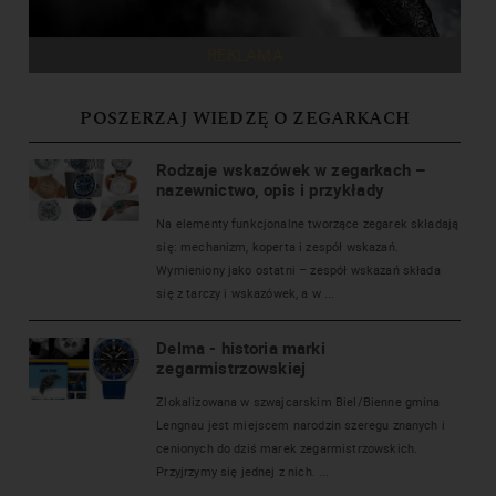
REKLAMA
POSZERZAJ WIEDZĘ O ZEGARKACH
Rodzaje wskazówek w zegarkach –
nazewnictwo, opis i przykłady
Na elementy funkcjonalne tworzące zegarek składają
się: mechanizm, koperta i zespół wskazań.
Wymieniony jako ostatni – zespół wskazań składa
się z tarczy i wskazówek, a w ...
Delma - historia marki
zegarmistrzowskiej
Zlokalizowana w szwajcarskim Biel/Bienne gmina
Lengnau jest miejscem narodzin szeregu znanych i
cenionych do dziś marek zegarmistrzowskich.
Przyjrzymy się jednej z nich. ...