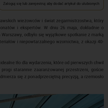
Zaloguj się lub zarejestruj aby dodać artykuł do ulubionych
awskich wieżowców i świat zegarmistrzostwa, który
jonatów i ekspertów. W dniu 26 maja, dokładnie o
m Warszawy, odbyło się wyjątkowe spotkanie z marką
riałów i niepowtarzalnego wzornictwa, z okazji 40-
idealne tło dla wydarzenia, które od pierwszych chwil
progi starannie zaaranżowanej przestrzeni, goście
odmierza się z ponadprzeciętną precyzją, a rzemiosło