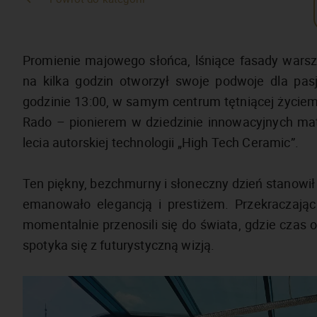
Promienie majowego słońca, lśniące fasady warsz
na kilka godzin otworzył swoje podwoje dla pas
godzinie 13:00, w samym centrum tętniącej życie
Rado – pionierem w dziedzinie innowacyjnych mate
lecia autorskiej technologii „High Tech Ceramic”.
Ten piękny, bezchmurny i słoneczny dzień stanowił 
emanowało elegancją i prestiżem. Przekraczając 
momentalnie przenosili się do świata, gdzie czas 
spotyka się z futurystyczną wizją.