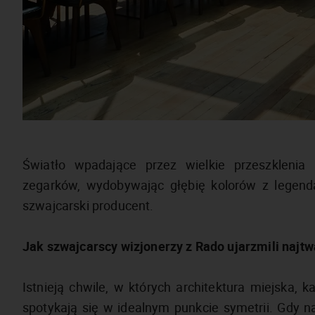
Światło wpadające przez wielkie przeszklenia
zegarków, wydobywając głębię kolorów z legenda
szwajcarski producent.
Jak szwajcarscy wizjonerzy z Rado ujarzmili najt
Istnieją chwile, w których architektura miejska, 
spotykają się w idealnym punkcie symetrii. Gdy n