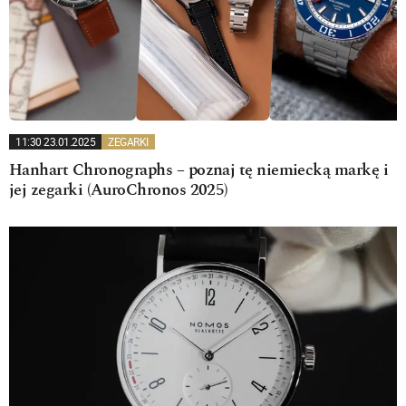
11:30 23.01.2025
ZEGARKI
Hanhart Chronographs – poznaj tę niemiecką markę i
jej zegarki (AuroChronos 2025)