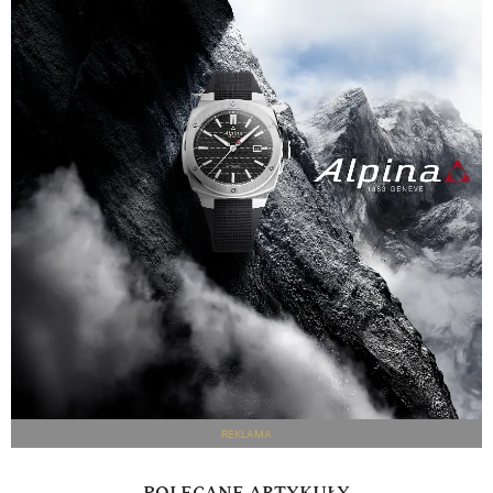
REKLAMA
POLECANE ARTYKUŁY