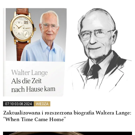
07:10 03.08.2024
WIEDZA
Zaktualizowana i rozszerzona biografia Waltera Lange:
"When Time Came Home"