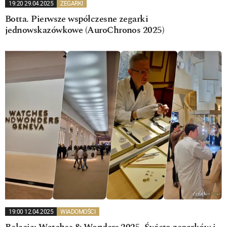
19:20 29.04.2025
ZEGARKI
Botta. Pierwsze współczesne zegarki
jednowskazówkowe (AuroChronos 2025)
19:00 12.04.2025
WIADOMOŚCI