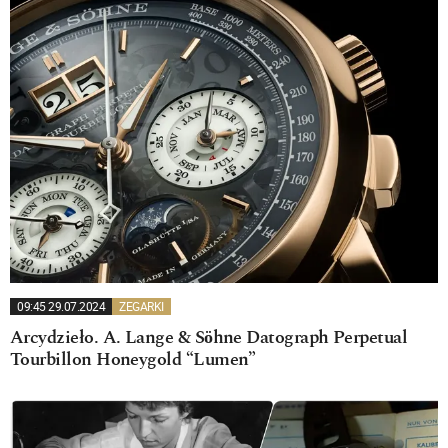
09:45 29.07.2024
ZEGARKI
Arcydzieło. A. Lange & Söhne Datograph Perpetual
Tourbillon Honeygold “Lumen”