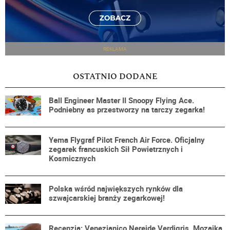
REKLAMA
OSTATNIO DODANE
Ball Engineer Master II Snoopy Flying Ace.
Podniebny as przestworzy na tarczy zegarka!
Yema Flygraf Pilot French Air Force. Oficjalny
zegarek francuskich Sił Powietrznych i
Kosmicznych
Polska wśród największych rynków dla
szwajcarskiej branży zegarkowej!
Recenzja: Venezianico Nereide Verdigris. Mozaika