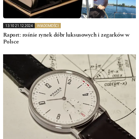
13:10 21.12.2024
WIADOMOŚCI
Raport: rośnie rynek dóbr luksusowych i zegarków w
Polsce