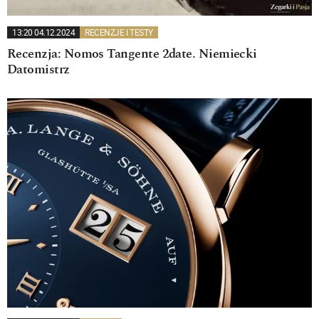
13:20 04.12.2024
RECENZJE I TESTY
Recenzja: Nomos Tangente 2date. Niemiecki
Datomistrz