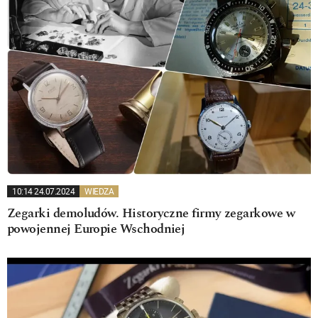
10:14 24.07.2024
WIEDZA
Zegarki demoludów. Historyczne firmy zegarkowe w
powojennej Europie Wschodniej