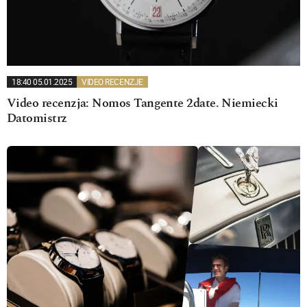
18:40 05.01.2025
VIDEO RECENZJE
Video recenzja: Nomos Tangente 2date. Niemiecki
Datomistrz