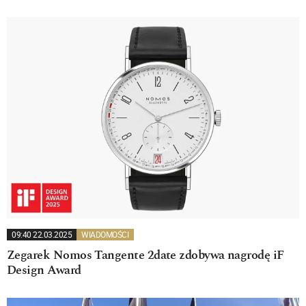
09:40 22.03.2025
WIADOMOŚCI
Zegarek Nomos Tangente 2date zdobywa nagrodę iF
Design Award