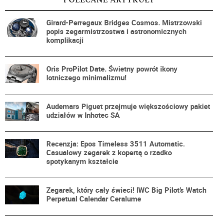
Girard-Perregaux Bridges Cosmos. Mistrzowski
popis zegarmistrzostwa i astronomicznych
komplikacji
Oris ProPilot Date. Świetny powrót ikony
lotniczego minimalizmu!
Audemars Piguet przejmuje większościowy pakiet
udziałów w Inhotec SA
Recenzja: Epos Timeless 3511 Automatic.
Casualowy zegarek z kopertą o rzadko
spotykanym kształcie
Zegarek, który cały świeci! IWC Big Pilot’s Watch
Perpetual Calendar Ceralume