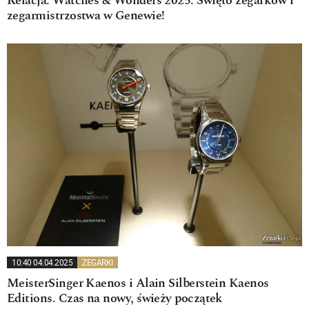
Relacja: Watches & Wonders 2025. Święto zegarków i
zegarmistrzostwa w Genewie!
10:40 04.04.2025
ZEGARKI
MeisterSinger Kaenos i Alain Silberstein Kaenos
Editions. Czas na nowy, świeży początek