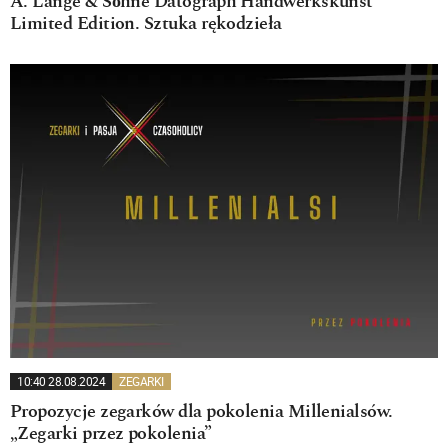
A. Lange & Söhne Datograph Handwerkskunst
Limited Edition. Sztuka rękodzieła
10:40 28.08.2024
ZEGARKI
Propozycje zegarków dla pokolenia Millenialsów.
„Zegarki przez pokolenia”