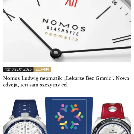
12:10 28.01.2025
ZEGARKI
Nomos Ludwig neomatik „Lekarze Bez Granic”. Nowa
edycja, ten sam szczytny cel