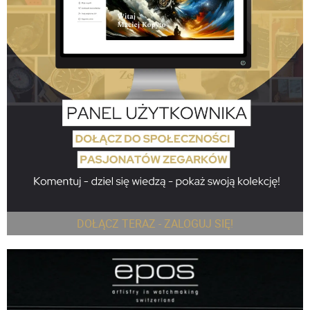
DOŁĄCZ TERAZ - ZALOGUJ SIĘ!