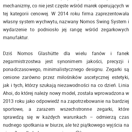
mechanizmy, co nie jest częste wśród marek operujących w
tej kategorii cenowej. W 2014 roku firma zaprezentowała
własny system wychwytu, nazwany Nomos Swing System i
wydarzenie to podniosło jej rangę wśród zegarkowych
manufaktur.
Dziś Nomos Glashütte dla wielu fanów i fanek
zegarmistrzostwa jest synonimem jakości, precyzji i
ponadczasowego, minimalistycznego designu. Zegarki są
cenione zarówno przez miłośników ascetycznej estetyki,
jak i tych, którzy szukają niezawodności na co dzień. Linia
Ahoi, do której należy nowy model, została wprowadzona w
2013 roku jako odpowiedź na zapotrzebowanie na bardziej
sportowe, a zarazem wszechstronne zegarki, które
sprawdzą się w każdych warunkach – odmierzą czas
nudnego spotkania w biurze, ale też piątkowego wyjścia na