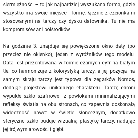
siermiężności – to jak najbardziej wyszukana forma, gdzie
wszystko ma swoje miejsce i formę, łącznie z czcionkami
stosowanymi na tarczy czy dysku datownika. Tu nie ma
kompromisów ani półśrodków.
Na godzinie 3. znajduje się powiększone okno daty (bo
przecież nie okienko), jeden z wyróżników tego modelu.
Data jest prezentowana w formie czarnych cyfr na białym
tle, co harmonizuje z kolorystyką tarczy, a jej pozycja na
samym skraju tarczy jest typowa dla zegarków Nomos,
dodając projektowi unikalnego charakteru. Tarczę chroni
wypukłe szkło szafirowe z powłokami minimalizującymi
refleksy światła na obu stronach, co zapewnia doskonałą
widoczność nawet w świetle słonecznym, dodatkowo
sferyczne szkło buduje wizualną plastykę tarczy, nadając
jej trójwymiarowości i głębi.