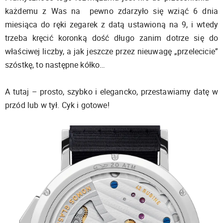
każdemu z Was na pewno zdarzyło się wziąć 6 dnia
miesiąca do ręki zegarek z datą ustawioną na 9, i wtedy
trzeba kręcić koronką dość długo zanim dotrze się do
właściwej liczby, a jak jeszcze przez nieuwagę „przelecicie”
szóstkę, to następne kółko…
A tutaj – prosto, szybko i elegancko, przestawiamy datę w
przód lub w tył. Cyk i gotowe!