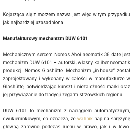
Kojarząca się z morzem nazwa jest więc w tym przypadku
jak najbardziej uzasadniona.
Manufakturowy mechanizm DUW 6101
Mechanicznym sercem Nomos Ahoi neomatik 38 date jest
mechanizm DUW 6101 – autorski, własny kaliber neomatik
produkcji Nomos Glashütte. Mechanizm „in-house” został
zaprojektowany i wykonany w całości w manufakturze w
Glashütte, potwierdzając kunszt i niezależność marki oraz
jej przywiązanie do tradycji zegarmistrzowskich regionu.
DUW 6101 to mechanizm z naciągiem automatycznym,
dwukierunkowym, co oznacza, że
wahnik
napina sprężynę
główną zarówno podczas ruchu w prawo, jak i w lewo.