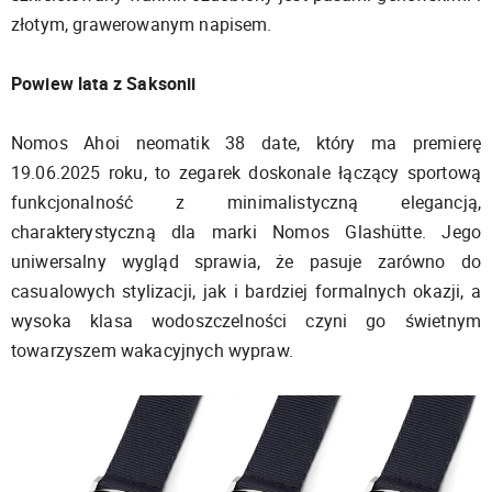
złotym, grawerowanym napisem.
Powiew lata z Saksonii
Nomos Ahoi neomatik 38 date, który ma premierę
19.06.2025 roku, to zegarek doskonale łączący sportową
funkcjonalność z minimalistyczną elegancją,
charakterystyczną dla marki Nomos Glashütte. Jego
uniwersalny wygląd sprawia, że pasuje zarówno do
casualowych stylizacji, jak i bardziej formalnych okazji, a
wysoka klasa wodoszczelności czyni go świetnym
towarzyszem wakacyjnych wypraw.