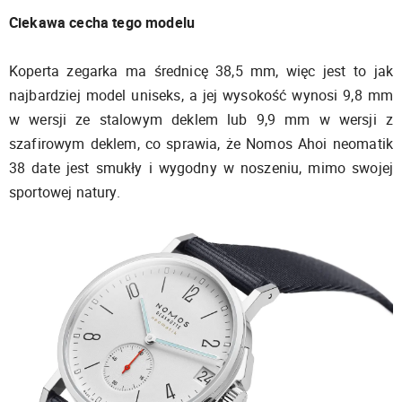
Ciekawa cecha tego modelu
Koperta zegarka ma średnicę 38,5 mm, więc jest to jak
najbardziej model uniseks, a jej wysokość wynosi 9,8 mm
w wersji ze stalowym deklem lub 9,9 mm w wersji z
szafirowym deklem, co sprawia, że Nomos Ahoi neomatik
38 date jest smukły i wygodny w noszeniu, mimo swojej
sportowej natury.