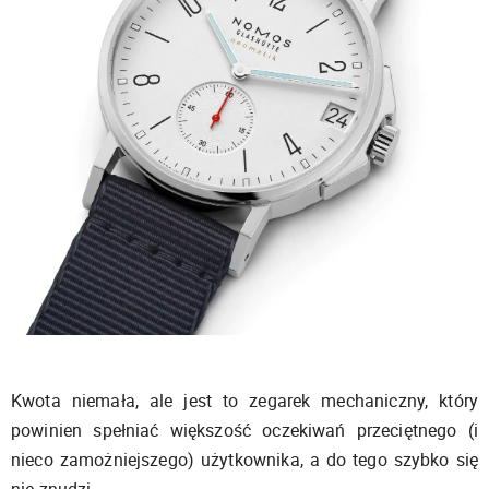
Kwota niemała, ale jest to zegarek mechaniczny, który
powinien spełniać większość oczekiwań przeciętnego (i
nieco zamożniejszego) użytkownika, a do tego szybko się
nie znudzi.