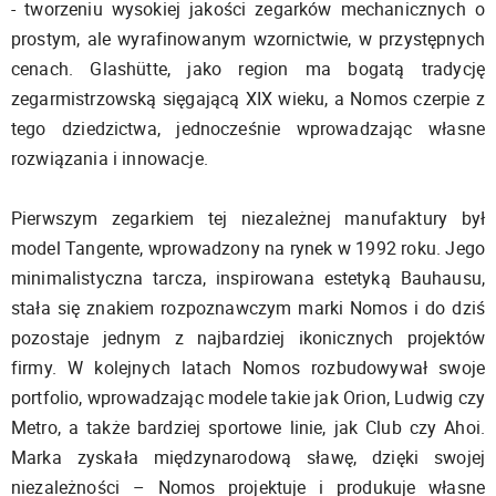
- tworzeniu wysokiej jakości zegarków mechanicznych o
prostym, ale wyrafinowanym wzornictwie, w przystępnych
cenach. Glashütte, jako region ma bogatą tradycję
zegarmistrzowską sięgającą XIX wieku, a Nomos czerpie z
tego dziedzictwa, jednocześnie wprowadzając własne
rozwiązania i innowacje.
Pierwszym zegarkiem tej niezależnej manufaktury był
model Tangente, wprowadzony na rynek w 1992 roku. Jego
minimalistyczna tarcza, inspirowana estetyką Bauhausu,
stała się znakiem rozpoznawczym marki Nomos i do dziś
pozostaje jednym z najbardziej ikonicznych projektów
firmy. W kolejnych latach Nomos rozbudowywał swoje
portfolio, wprowadzając modele takie jak Orion, Ludwig czy
Metro, a także bardziej sportowe linie, jak Club czy Ahoi.
Marka zyskała międzynarodową sławę, dzięki swojej
niezależności – Nomos projektuje i produkuje własne