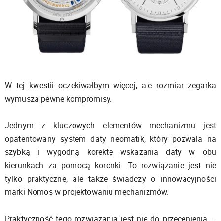
W tej kwestii oczekiwałbym więcej, ale rozmiar zegarka
wymusza pewne kompromisy.
Jednym z kluczowych elementów mechanizmu jest
opatentowany system daty neomatik, który pozwala na
szybką i wygodną korektę wskazania daty w obu
kierunkach za pomocą koronki. To rozwiązanie jest nie
tylko praktyczne, ale także świadczy o innowacyjności
marki Nomos w projektowaniu mechanizmów.
Praktyczność tego rozwiązania jest nie do przecenienia –