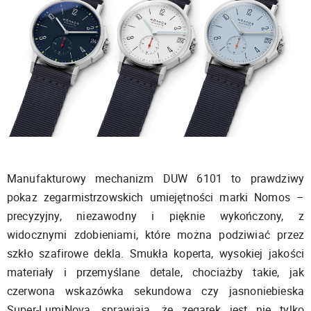
Manufakturowy mechanizm DUW 6101 to prawdziwy
pokaz zegarmistrzowskich umiejętności marki Nomos –
precyzyjny, niezawodny i pięknie wykończony, z
widocznymi zdobieniami, które można podziwiać przez
szkło szafirowe dekla. Smukła koperta, wysokiej jakości
materiały i przemyślane detale, chociażby takie, jak
czerwona wskazówka sekundowa czy jasnoniebieska
Super-LumiNova, sprawiają, że zegarek jest nie tylko