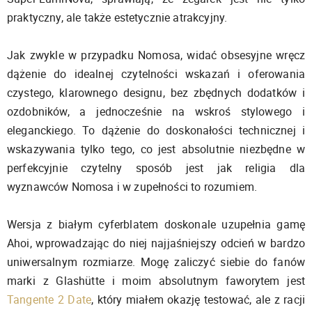
praktyczny, ale także estetycznie atrakcyjny.
Jak zwykle w przypadku Nomosa, widać obsesyjne wręcz
dążenie do idealnej czytelności wskazań i oferowania
czystego, klarownego designu, bez zbędnych dodatków i
ozdobników, a jednocześnie na wskroś stylowego i
eleganckiego. To dążenie do doskonałości technicznej i
wskazywania tylko tego, co jest absolutnie niezbędne w
perfekcyjnie czytelny sposób jest jak religia dla
wyznawców Nomosa i w zupełności to rozumiem.
Wersja z białym cyferblatem doskonale uzupełnia gamę
Ahoi, wprowadzając do niej najjaśniejszy odcień w bardzo
uniwersalnym rozmiarze. Mogę zaliczyć siebie do fanów
marki z Glashütte i moim absolutnym faworytem jest
Tangente 2 Date
, który miałem okazję testować, ale z racji