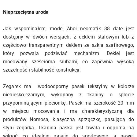
Nieprzeciętna uroda
Jak wspominałem, model Ahoi neomatik 38 date jest
dostępny w dwóch wersjach: z deklem stalowym lub z
częściowo transparentnym deklem ze szkła szafirowego,
który pozwala podziwiać mechanizm. Dekiel jest
mocowany sześcioma śrubami, co zapewnia wysoką
szczelność i stabilność konstrukcji.
Zegarek ma wodoodporny pasek tekstylny w kolorze
niebiesko-czarnym, wykonany z tkaniny o splocie
przypominającym plecionkę. Pasek ma szerokość 20 mm
w miejscu mocowania i ma charakterystyczną dla
produktów Nomosa, klasyczną sprzączkę, pasującą do
stylu zegarka. Tkanina paska jest trwała i odporna na
wilgoć, co idealnie pasuje do sportowego, a nawet