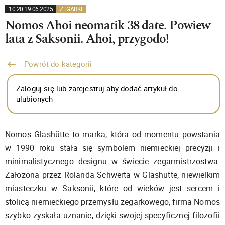
10:20 19.06.2025
ZEGARKI
Nomos Ahoi neomatik 38 date. Powiew
lata z Saksonii. Ahoi, przygodo!
Powrót do kategorii
Zaloguj się lub zarejestruj aby dodać artykuł do
ulubionych
Nomos Glashütte to marka, która od momentu powstania
w 1990 roku stała się symbolem niemieckiej precyzji i
minimalistycznego designu w świecie zegarmistrzostwa.
Założona przez Rolanda Schwerta w Glashütte, niewielkim
miasteczku w Saksonii, które od wieków jest sercem i
stolicą niemieckiego przemysłu zegarkowego, firma Nomos
szybko zyskała uznanie, dzięki swojej specyficznej filozofii