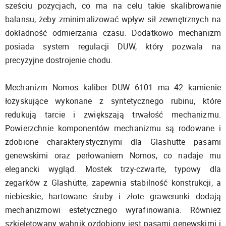
sześciu pozycjach, co ma na celu takie skalibrowanie
balansu, żeby zminimalizować wpływ sił zewnętrznych na
dokładność odmierzania czasu. Dodatkowo mechanizm
posiada system regulacji DUW, który pozwala na
precyzyjne dostrojenie chodu.
Mechanizm Nomos kaliber DUW 6101 ma 42 kamienie
łożyskujące wykonane z syntetycznego rubinu, które
redukują tarcie i zwiększają trwałość mechanizmu.
Powierzchnie komponentów mechanizmu są rodowane i
zdobione charakterystycznymi dla Glashütte pasami
genewskimi oraz perłowaniem Nomos, co nadaje mu
elegancki wygląd. Mostek trzy-czwarte, typowy dla
zegarków z Glashütte, zapewnia stabilność konstrukcji, a
niebieskie, hartowane śruby i złote grawerunki dodają
mechanizmowi estetycznego wyrafinowania. Również
szkieletowany wahnik ozdobiony jest pasami genewskimi i