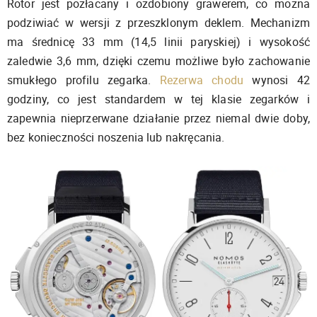
Rotor jest pozłacany i ozdobiony grawerem, co można
podziwiać w wersji z przeszklonym deklem. Mechanizm
ma średnicę 33 mm (14,5 linii paryskiej) i wysokość
zaledwie 3,6 mm, dzięki czemu możliwe było zachowanie
smukłego profilu zegarka.
Rezerwa chodu
wynosi 42
godziny, co jest standardem w tej klasie zegarków i
zapewnia nieprzerwane działanie przez niemal dwie doby,
bez konieczności noszenia lub nakręcania.