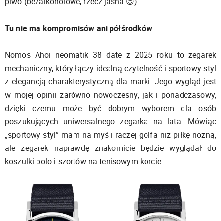
piwo (bezalkoholowe, rzecz jasna 😊).
Tu nie ma kompromisów ani półśrodków
Nomos Ahoi neomatik 38 date z 2025 roku to zegarek
mechaniczny, który łączy idealną czytelność i sportowy styl
z elegancją charakterystyczną dla marki. Jego wygląd jest
w mojej opinii zarówno nowoczesny, jak i ponadczasowy,
dzięki czemu może być dobrym wyborem dla osób
poszukujących uniwersalnego zegarka na lata. Mówiąc
„sportowy styl” mam na myśli raczej golfa niż piłkę nożną,
ale zegarek naprawdę znakomicie będzie wyglądał do
koszulki polo i szortów na tenisowym korcie.