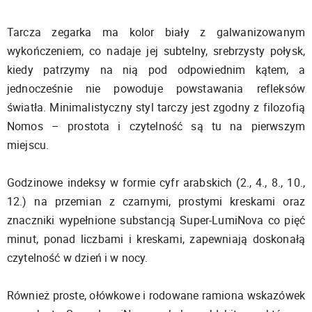
Tarcza zegarka ma kolor biały z galwanizowanym
wykończeniem, co nadaje jej subtelny, srebrzysty połysk,
kiedy patrzymy na nią pod odpowiednim kątem, a
jednocześnie nie powoduje powstawania refleksów
światła. Minimalistyczny styl tarczy jest zgodny z filozofią
Nomos – prostota i czytelność są tu na pierwszym
miejscu.
Godzinowe indeksy w formie cyfr arabskich (2., 4., 8., 10.,
12.) na przemian z czarnymi, prostymi kreskami oraz
znaczniki wypełnione substancją Super-LumiNova co pięć
minut, ponad liczbami i kreskami, zapewniają doskonałą
czytelność w dzień i w nocy.
Również proste, ołówkowe i rodowane ramiona wskazówek