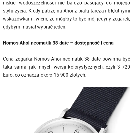
niskiej wodoszczelności nie bardzo pasujący do mojego
stylu życia. Kiedy patrzę na Ahoi z białą tarczą i błękitnymi
wskazówkami, wiem, że mógłby to być mój jedyny zegarek,
gdybym musiał wybrać jeden.
Nomos Ahoi neomatik 38 date – dostępność i cena
Cena zegarka Nomos Ahoi neomatik 38 date powinna być
taka sama, jak innych wersji kolorystycznych, czyli 3 720
Euro, co oznacza około 15 900 złotych.