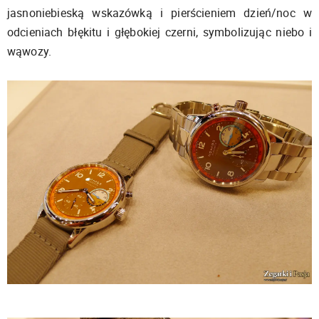
jasnoniebieską wskazówką i pierścieniem dzień/noc w
odcieniach błękitu i głębokiej czerni, symbolizując niebo i
wąwozy.