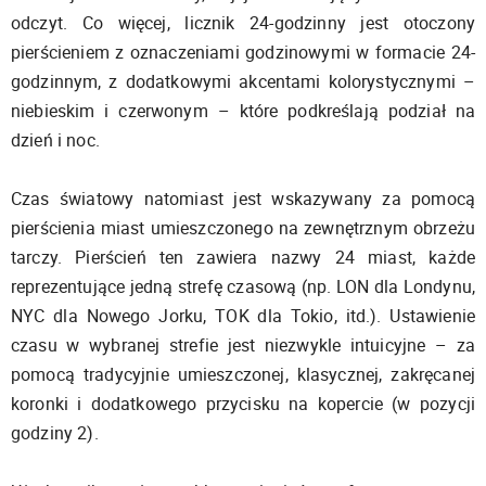
odczyt. Co więcej, licznik 24-godzinny jest otoczony
pierścieniem z oznaczeniami godzinowymi w formacie 24-
godzinnym, z dodatkowymi akcentami kolorystycznymi –
niebieskim i czerwonym – które podkreślają podział na
dzień i noc.
Czas światowy natomiast jest wskazywany za pomocą
pierścienia miast umieszczonego na zewnętrznym obrzeżu
tarczy. Pierścień ten zawiera nazwy 24 miast, każde
reprezentujące jedną strefę czasową (np. LON dla Londynu,
NYC dla Nowego Jorku, TOK dla Tokio, itd.). Ustawienie
czasu w wybranej strefie jest niezwykle intuicyjne – za
pomocą tradycyjnie umieszczonej, klasycznej, zakręcanej
koronki i dodatkowego przycisku na kopercie (w pozycji
godziny 2).