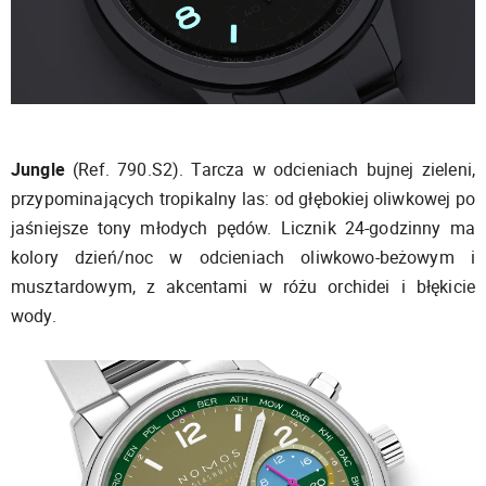
Jungle
(Ref. 790.S2). Tarcza w odcieniach bujnej zieleni,
przypominających tropikalny las: od głębokiej oliwkowej po
jaśniejsze tony młodych pędów. Licznik 24-godzinny ma
kolory dzień/noc w odcieniach oliwkowo-beżowym i
musztardowym, z akcentami w różu orchidei i błękicie
wody.