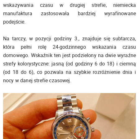
wskazywania czasu w drugiej strefie, niemiecka
manufaktura zastosowała bardziej wyrafinowane
podejście.
Na tarczy, w pozycji godziny 3., znajduje się subtarcza,
która pełni rolę 24-godzinnego wskazania czasu
domowego. Wskaźnik ten jest podzielony na dwie wyraźne
strefy kolorystyczne: jasną (od godziny 6 do 18) i ciemną
(od 18 do 6), co pozwala na szybkie rozróżnienie dnia i
nocy w danej strefie czasowej.