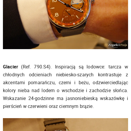
Glacier
(Ref. 790.S4). Inspiracją są lodowce: tarcza w
chłodnych odcieniach niebiesko-szarych kontrastuje z
akcentami pomarańczu, czerni i beżu, odzwierciedlając
kolory nieba nad lodem o wschodzie i zachodzie słońca.
Wskazanie 24-godzinne ma jasnoniebieską wskazówkę i
pierścień w czerwieni oraz ciemnym brązie.