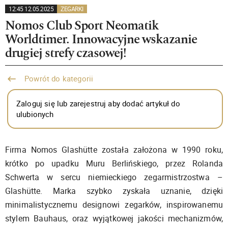
12:45 12.05.2025
ZEGARKI
Nomos Club Sport Neomatik
Worldtimer. Innowacyjne wskazanie
drugiej strefy czasowej!
Powrót do kategorii
Zaloguj się lub zarejestruj aby dodać artykuł do
ulubionych
Firma Nomos Glashütte została założona w 1990 roku,
krótko po upadku Muru Berlińskiego, przez Rolanda
Schwerta w sercu niemieckiego zegarmistrzostwa –
Glashütte. Marka szybko zyskała uznanie, dzięki
minimalistycznemu designowi zegarków, inspirowanemu
stylem Bauhaus, oraz wyjątkowej jakości mechanizmów,