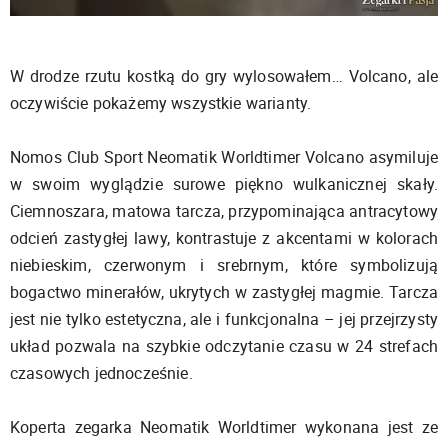
W drodze rzutu kostką do gry wylosowałem… Volcano, ale
oczywiście pokażemy wszystkie warianty.
Nomos Club Sport Neomatik Worldtimer Volcano asymiluje
w swoim wyglądzie surowe piękno wulkanicznej skały.
Ciemnoszara, matowa tarcza, przypominająca antracytowy
odcień zastygłej lawy, kontrastuje z akcentami w kolorach
niebieskim, czerwonym i srebrnym, które symbolizują
bogactwo minerałów, ukrytych w zastygłej magmie. Tarcza
jest nie tylko estetyczna, ale i funkcjonalna – jej przejrzysty
układ pozwala na szybkie odczytanie czasu w 24 strefach
czasowych jednocześnie.
Koperta zegarka Neomatik Worldtimer wykonana jest ze