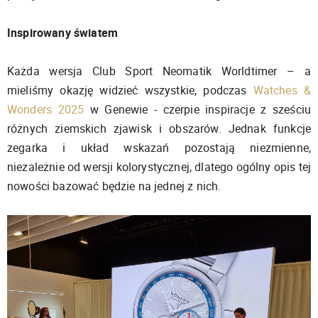
Inspirowany światem
Każda wersja Club Sport Neomatik Worldtimer – a
mieliśmy okazję widzieć wszystkie, podczas
Watches &
Wonders 2025
w Genewie - czerpie inspiracje z sześciu
różnych ziemskich zjawisk i obszarów. Jednak funkcje
zegarka i układ wskazań pozostają niezmienne,
niezależnie od wersji kolorystycznej, dlatego ogólny opis tej
nowości bazować będzie na jednej z nich.