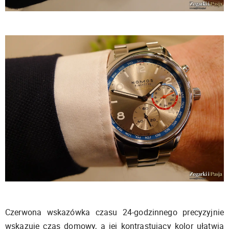
Czerwona wskazówka czasu 24-godzinnego precyzyjnie
wskazuje czas domowy, a jej kontrastujący kolor ułatwia