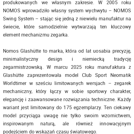
produkowanych we własnym zakresie. W 2005 roku
NOMOS wprowadziło własny system wychwytu – NOMOS
Swing System – stając się jedną z niewielu manufaktur na
świecie, które samodzielnie wytwarzają ten kluczowy
element mechanizmu zegarka.
Nomos Glashütte to marka, która od lat uosabia precyzję,
minimalistyczny design i niemiecką tradycję
zegarmistrzowską. W marcu 2025 roku manufaktura z
Glashütte zaprezentowała model Club Sport Neomatik
Worldtimer w sześciu limitowanych wersjach – zegarek
mechaniczny, który łączy w sobie sportowy charakter,
elegancję i zaawansowane rozwiązania techniczne. Każdy
wariant jest limitowany do 175 egzemplarzy. Ten ciekawy
model przyciąga uwagę nie tylko swoim wzornictwem,
inspirowanym naturą, ale również innowacyjnym
podejściem do wskazań czasu światowego.