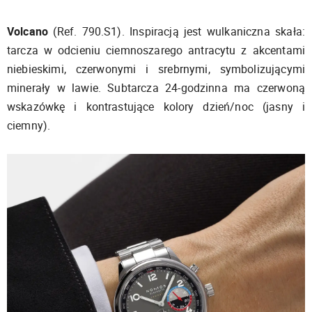
Volcano
(Ref. 790.S1). Inspiracją jest wulkaniczna skała:
tarcza w odcieniu ciemnoszarego antracytu z akcentami
niebieskimi, czerwonymi i srebrnymi, symbolizującymi
minerały w lawie. Subtarcza 24-godzinna ma czerwoną
wskazówkę i kontrastujące kolory dzień/noc (jasny i
ciemny).