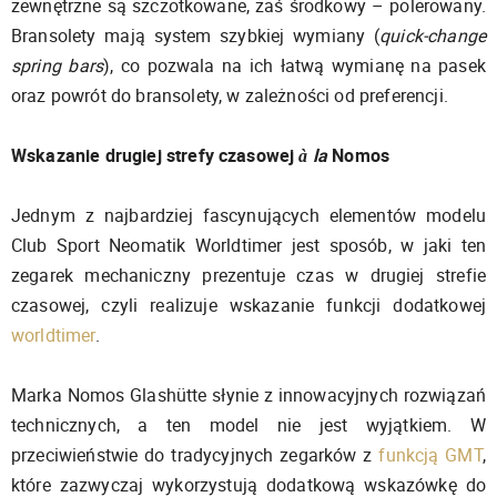
zewnętrzne są szczotkowane, zaś środkowy – polerowany.
Bransolety mają system szybkiej wymiany (
quick-change
spring bars
), co pozwala na ich łatwą wymianę na pasek
oraz powrót do bransolety, w zależności od preferencji.
Wskazanie drugiej strefy czasowej
à la
Nomos
Jednym z najbardziej fascynujących elementów modelu
Club Sport Neomatik Worldtimer jest sposób, w jaki ten
zegarek mechaniczny prezentuje czas w drugiej strefie
czasowej, czyli realizuje wskazanie funkcji dodatkowej
worldtimer
.
Marka Nomos Glashütte słynie z innowacyjnych rozwiązań
technicznych, a ten model nie jest wyjątkiem. W
przeciwieństwie do tradycyjnych zegarków z
funkcją GMT
,
które zazwyczaj wykorzystują dodatkową wskazówkę do