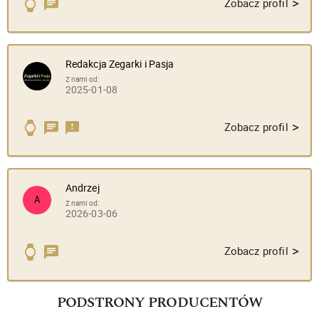
>
Zobacz profil
Redakcja Zegarki i Pasja
Z nami od:
2025-01-08
>
Zobacz profil
Andrzej
A
Z nami od:
2026-03-06
>
Zobacz profil
PODSTRONY PRODUCENTÓW