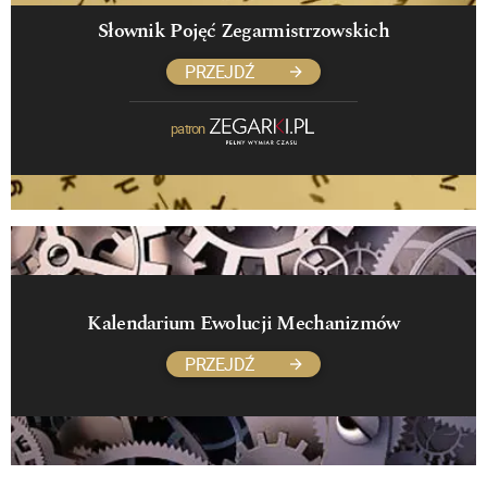
Słownik Pojęć Zegarmistrzowskich
PRZEJDŹ
patron
Kalendarium Ewolucji Mechanizmów
PRZEJDŹ