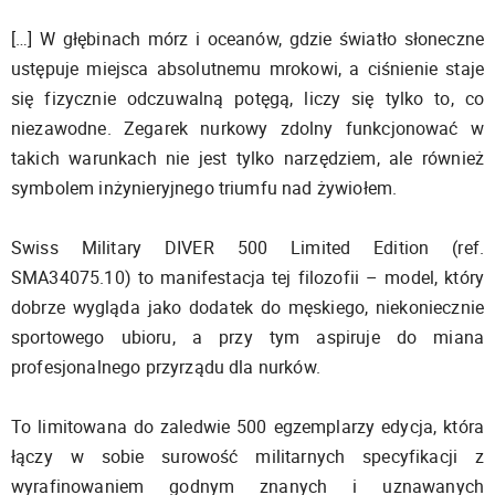
[…] W głębinach mórz i oceanów, gdzie światło słoneczne
ustępuje miejsca absolutnemu mrokowi, a ciśnienie staje
się fizycznie odczuwalną potęgą, liczy się tylko to, co
niezawodne. Zegarek nurkowy zdolny funkcjonować w
takich warunkach nie jest tylko narzędziem, ale również
symbolem inżynieryjnego triumfu nad żywiołem.
Swiss Military DIVER 500 Limited Edition (ref.
SMA34075.10) to manifestacja tej filozofii – model, który
dobrze wygląda jako dodatek do męskiego, niekoniecznie
sportowego ubioru, a przy tym aspiruje do miana
profesjonalnego przyrządu dla nurków.
To limitowana do zaledwie 500 egzemplarzy edycja, która
łączy w sobie surowość militarnych specyfikacji z
wyrafinowaniem godnym znanych i uznawanych