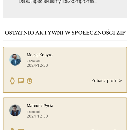
Debiut spektakularny i bezkompromis...
OSTATNIO AKTYWNI W SPOŁECZNOŚCI ZIP
Maciej Kopyto
Z nami od:
2024-12-30
>
Zobacz profil
Mateusz Pycia
Z nami od:
2024-12-30