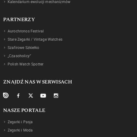
Kalendarium ewolucji mechanizmów
PARTNERZY
Aurochronos Festival
Stare Zegarki / Vintage Watches
Szafirowe Szkiełko
„Czasoholicy”
Polish Watch Spotter
ZNAJDŹ NAS W SERWISACH
NASZE PORTALE
Zegarki i Pasja
Zegarki i Moda