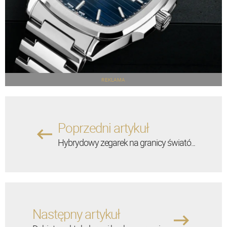
REKLAMA
Poprzedni artykuł
Hybrydowy zegarek na granicy świató...
Następny artykuł