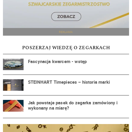
REKLAMA
POSZERZAJ WIEDZĘ O ZEGARKACH
Fascynacja kwarcem - wstęp
STEINHART Timepieces – historia marki
Jak powstaje pasek do zegarka zamówiony i
wykonany na miarę?