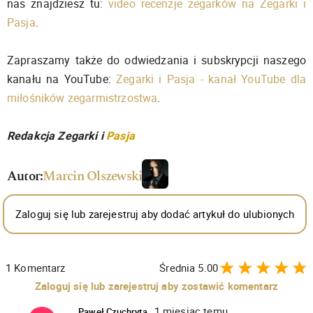
nas znajdziesz tu:
video recenzje zegarków na Zegarki i
Pasja
.
Zapraszamy także do odwiedzania i subskrypcji naszego
kanału na YouTube:
Zegarki i Pasja - kanał YouTube dla
miłośników zegarmistrzostwa
.
Redakcja Zegarki i
Pasja
Autor:
Marcin Olszewski
Zaloguj się lub zarejestruj aby dodać artykuł do ulubionych
1
Komentarz
Średnia
5.00
Zaloguj się lub zarejestruj aby zostawić komentarz
1 miesiąc temu
Paweł Czuchryta