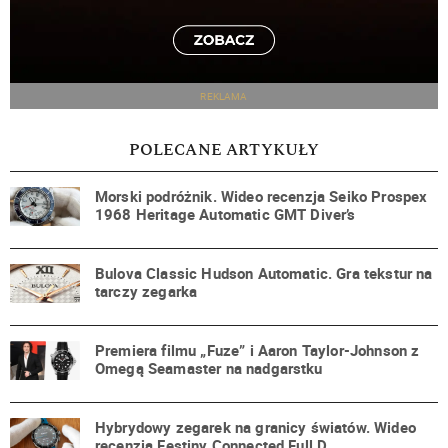
REKLAMA
POLECANE ARTYKUŁY
Morski podróżnik. Wideo recenzja Seiko Prospex
1968 Heritage Automatic GMT Diver’s
Bulova Classic Hudson Automatic. Gra tekstur na
tarczy zegarka
Premiera filmu „Fuze” i Aaron Taylor-Johnson z
Omegą Seamaster na nadgarstku
Hybrydowy zegarek na granicy światów. Wideo
recenzja Festiny Connected Full D