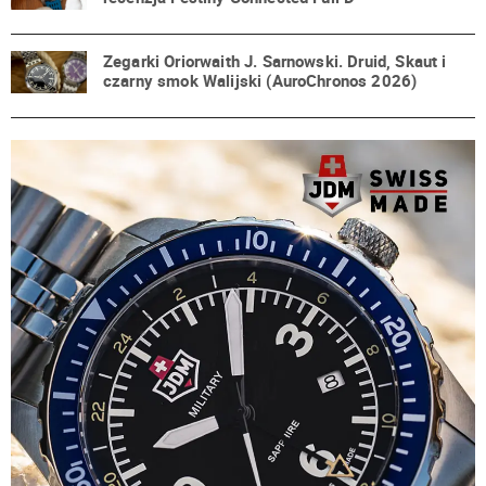
Zegarki Oriorwaith J. Sarnowski. Druid, Skaut i
czarny smok Walijski (AuroChronos 2026)