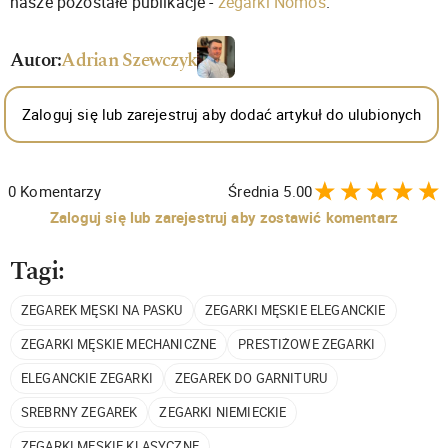
nasze pozostałe publikacje -
zegarki Nomos
.
Autor:
Adrian Szewczyk
Zaloguj się lub zarejestruj aby dodać artykuł do ulubionych
0
Komentarzy
Średnia
5.00
Zaloguj się lub zarejestruj aby zostawić komentarz
Tagi:
ZEGAREK MĘSKI NA PASKU
ZEGARKI MĘSKIE ELEGANCKIE
ZEGARKI MĘSKIE MECHANICZNE
PRESTIŻOWE ZEGARKI
ELEGANCKIE ZEGARKI
ZEGAREK DO GARNITURU
SREBRNY ZEGAREK
ZEGARKI NIEMIECKIE
ZEGARKI MĘSKIE KLASYCZNE