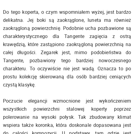
Do tego koperta, o czym wspomniałem wyżej, jest bardzo
delikatna. Jej boki są zaokrąglone, luneta ma również
zaokrągloną powierzchnię. Podobnie ucha pozbawione są
charakterystycznego dla Tangente zagięcia z ostrą
krawędzią, które zastąpiono zaokrągloną powierzchnią na
całej długości. Zegarek jest, mimo podobieństwa do
Tangente, pozbawiony tego bardziej nowoczesnego
charakteru. To oczywiście nie jest wadą. Oznacza to po
prostu kolekcję skierowaną dla osób bardziej ceniących
czystą klasykę.
Poczucie elegancji wzmocnione jest wykończeniem
wszystkich powierzchni stalowej koperty poprzez
polerowanie na wysoki połysk. Tak zbudowany klimat
wspiera także koronka, która doskonale dopasowana jest
do całości kompozycji. U podstawy, tam gdzie jest