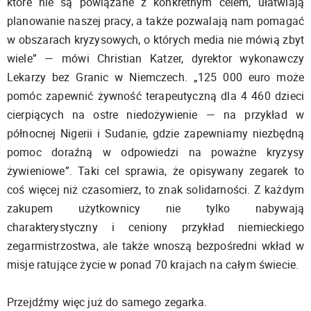
które nie są powiązane z konkretnym celem, ułatwiają
planowanie naszej pracy, a także pozwalają nam pomagać
w obszarach kryzysowych, o których media nie mówią zbyt
wiele” — mówi Christian Katzer, dyrektor wykonawczy
Lekarzy bez Granic w Niemczech. „125 000 euro może
pomóc zapewnić żywność terapeutyczną dla 4 460 dzieci
cierpiących na ostre niedożywienie — na przykład w
północnej Nigerii i Sudanie, gdzie zapewniamy niezbędną
pomoc doraźną w odpowiedzi na poważne kryzysy
żywieniowe”. Taki cel sprawia, że opisywany zegarek to
coś więcej niż czasomierz, to znak solidarności. Z każdym
zakupem użytkownicy nie tylko nabywają
charakterystyczny i ceniony przykład niemieckiego
zegarmistrzostwa, ale także wnoszą bezpośredni wkład w
misje ratujące życie w ponad 70 krajach na całym świecie.
Przejdźmy więc już do samego zegarka.