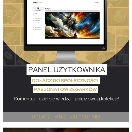
DOŁĄCZ TERAZ - ZALOGUJ SIĘ!