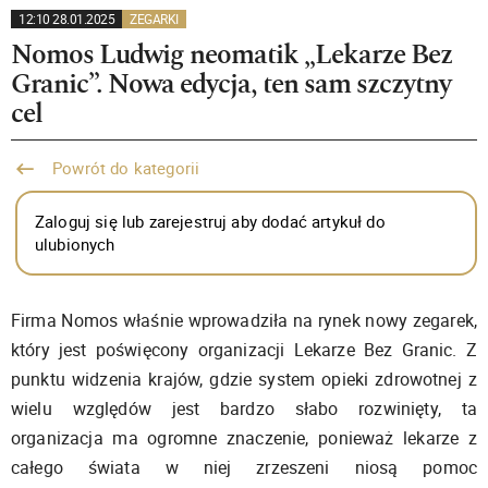
12:10 28.01.2025
ZEGARKI
Nomos Ludwig neomatik „Lekarze Bez
Granic”. Nowa edycja, ten sam szczytny
cel
Powrót do kategorii
Zaloguj się lub zarejestruj aby dodać artykuł do
ulubionych
Firma Nomos właśnie wprowadziła na rynek nowy zegarek,
który jest poświęcony organizacji Lekarze Bez Granic. Z
punktu widzenia krajów, gdzie system opieki zdrowotnej z
wielu względów jest bardzo słabo rozwinięty, ta
organizacja ma ogromne znaczenie, ponieważ lekarze z
całego świata w niej zrzeszeni niosą pomoc