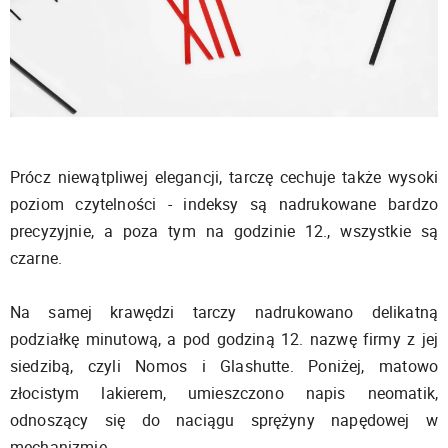
Prócz niewątpliwej elegancji, tarczę cechuje także wysoki
poziom czytelności - indeksy są nadrukowane bardzo
precyzyjnie, a poza tym na godzinie 12., wszystkie są
czarne.
Na samej krawędzi tarczy nadrukowano delikatną
podziałkę minutową, a pod godziną 12. nazwę firmy z jej
siedzibą, czyli Nomos i Glashutte. Poniżej, matowo
złocistym lakierem, umieszczono napis neomatik,
odnoszący się do naciągu sprężyny napędowej w
mechanizmie.