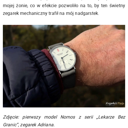
mojej żonie, co w efekcie pozwoliło na to, by ten świetny
zegarek mechaniczny trafił na mój nadgarstek.
Zdjęcie: pierwszy model Nomos z serii „Lekarze Bez
Granic”, zegarek Adriana.