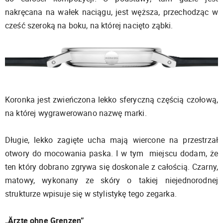
nakręcana na wałek naciągu, jest węższa, przechodząc w
cześć szeroką na boku, na której nacięto ząbki.
Koronka jest zwieńczona lekko sferyczną częścią czołową,
na której wygrawerowano nazwę marki.
Długie, lekko zagięte ucha mają wiercone na przestrzał
otwory do mocowania paska. I w tym miejscu dodam, że
ten który dobrano zgrywa się doskonale z całością. Czarny,
matowy, wykonany ze skóry o takiej niejednorodnej
strukturze wpisuje się w stylistykę tego zegarka.
„Ärzte ohne Grenzen”