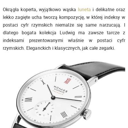
Okrągła koperta, wyjątkowo wąska
luneta
i delikatne oraz
lekko zagięte ucha tworzą kompozycję, w której indeksy w
postaci cyfr rzymskich niemalże się same narzucają. I
dlatego bogata kolekcja Ludwig ma zawsze tarcze z
indeksami prezentowanymi właśnie w postaci cyfr
rzymskich. Eleganckich i klasycznych, jak całe zegarki.