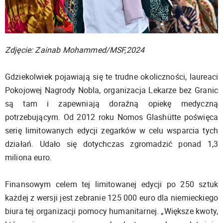
Zdjęcie: Zainab Mohammed/MSF,2024
Gdziekolwiek pojawiają się te trudne okoliczności, laureaci
Pokojowej Nagrody Nobla, organizacja Lekarze bez Granic
są tam i zapewniają doraźną opiekę medyczną
potrzebującym. Od 2012 roku Nomos Glashütte poświęca
serię limitowanych edycji zegarków w celu wsparcia tych
działań. Udało się dotychczas zgromadzić ponad 1,3
miliona euro.
Finansowym celem tej limitowanej edycji po 250 sztuk
każdej z wersji jest zebranie 125 000 euro dla niemieckiego
biura tej organizacji pomocy humanitarnej. „Większe kwoty,