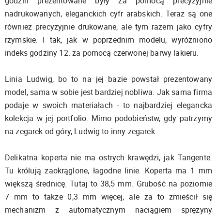
godzin prezentowane były za pomocą precyzyjnie
nadrukowanych, eleganckich cyfr arabskich. Teraz są one
również precyzyjnie drukowane, ale tym razem jako cyfry
rzymskie. I tak, jak w poprzednim modelu, wyróżniono
indeks godziny 12. za pomocą czerwonej barwy lakieru.
Linia Ludwig, bo to na jej bazie powstał prezentowany
model, sama w sobie jest bardziej nobliwa. Jak sama firma
podaje w swoich materiałach - to najbardziej elegancka
kolekcja w jej portfolio. Mimo podobieństw, gdy patrzymy
na zegarek od góry, Ludwig to inny zegarek.
Delikatna koperta nie ma ostrych krawędzi, jak Tangente.
Tu królują zaokrąglone, łagodne linie. Koperta ma 1 mm
większą średnicę. Tutaj to 38,5 mm. Grubość na poziomie
7 mm to także 0,3 mm więcej, ale za to zmieścił się
mechanizm z automatycznym naciągiem sprężyny