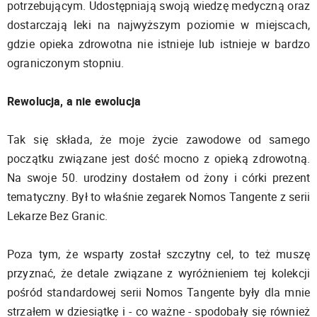
potrzebującym. Udostępniają swoją wiedzę medyczną oraz
dostarczają leki na najwyższym poziomie w miejscach,
gdzie opieka zdrowotna nie istnieje lub istnieje w bardzo
ograniczonym stopniu.
Rewolucja, a nie ewolucja
Tak się składa, że moje życie zawodowe od samego
początku związane jest dość mocno z opieką zdrowotną.
Na swoje 50. urodziny dostałem od żony i córki prezent
tematyczny. Był to właśnie zegarek Nomos Tangente z serii
Lekarze Bez Granic.
Poza tym, że wsparty został szczytny cel, to też muszę
przyznać, że detale związane z wyróżnieniem tej kolekcji
pośród standardowej serii Nomos Tangente były dla mnie
strzałem w dziesiątkę i - co ważne - spodobały się również