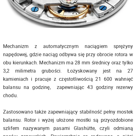
Mechanizm z automatycznym naciągiem sprężyny
napędowej, gdzie naciąg odbywa się przy obrocie rotora w
obu kierunkach. Mechanizm ma 28 mm średnicy oraz tylko
3,2 milimetra grubości. Łożyskowany jest na 27
kamieniach i pracuje z częstotliwością 21 600 wahnięć
balansu na godzinę, zapewniając 43 godziny rezerwy
chodu.
Zastosowano także zapewniający stabilność pełny mostek
balansu. Rotor i wyżej ułożone mostki są przyozdobione
szlifem nazywanym pasami Glashütte, czyli odmianą