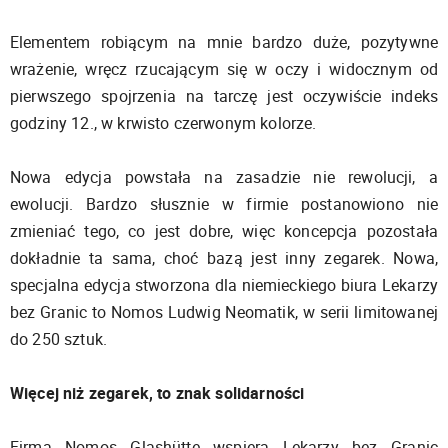
Elementem robiącym na mnie bardzo duże, pozytywne
wrażenie, wręcz rzucającym się w oczy i widocznym od
pierwszego spojrzenia na tarczę jest oczywiście indeks
godziny 12., w krwisto czerwonym kolorze.
Nowa edycja powstała na zasadzie nie rewolucji, a
ewolucji. Bardzo słusznie w firmie postanowiono nie
zmieniać tego, co jest dobre, więc koncepcja pozostała
dokładnie ta sama, choć bazą jest inny zegarek. Nowa,
specjalna edycja stworzona dla niemieckiego biura Lekarzy
bez Granic to Nomos Ludwig Neomatik, w serii limitowanej
do 250 sztuk.
Więcej niż zegarek, to znak solidarności
Firma Nomos Glashütte wspiera Lekarzy bez Granic