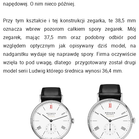
napędowej. O nim nieco później.
Przy tym kształcie i tej konstrukcji zegarka, te 38,5 mm
oznacza wbrew pozorom całkiem spory zegarek. Mój
zegarek, mając 37,5 mm oraz podobny odbiór pod
względem optycznym jak opisywany dziś model, na
nadgarstku wydaje się naprawdę spory. Firma oczywiście
wzięła to pod uwagę, dlatego przygotowany został drugi
model serii Ludwig którego średnica wynosi 36,4 mm.