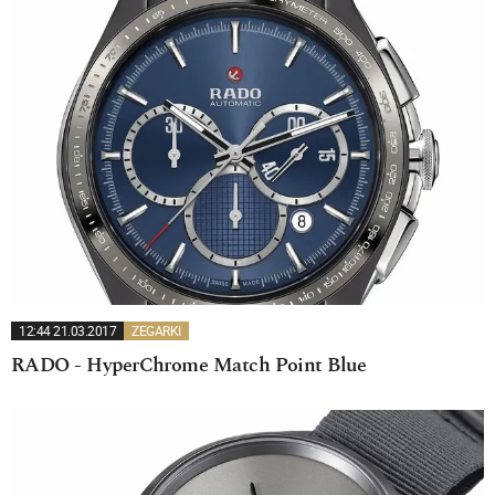
12:44 21.03.2017
ZEGARKI
RADO - HyperChrome Match Point Blue