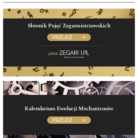
Słownik Pojęć Zegarmistrzowskich
PRZEJDŹ
patron
Kalendarium Ewolucji Mechanizmów
PRZEJDŹ