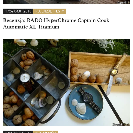
17:59 04.01.2018
RECENZJE I TESTY
Recenzja: RADO HyperChrome Captain Cook
Automatic XL Titanium