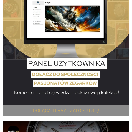
DOŁĄCZ TERAZ - ZALOGUJ SIĘ!