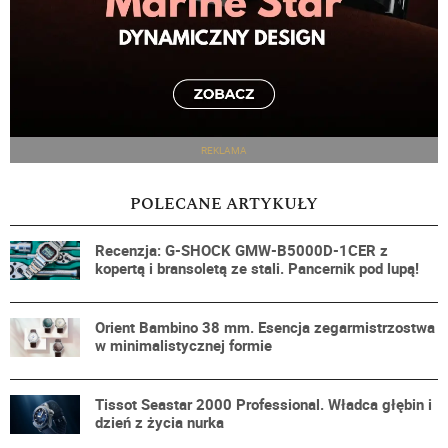
REKLAMA
POLECANE ARTYKUŁY
Recenzja: G-SHOCK GMW-B5000D-1CER z
kopertą i bransoletą ze stali. Pancernik pod lupą!
Orient Bambino 38 mm. Esencja zegarmistrzostwa
w minimalistycznej formie
Tissot Seastar 2000 Professional. Władca głębin i
dzień z życia nurka