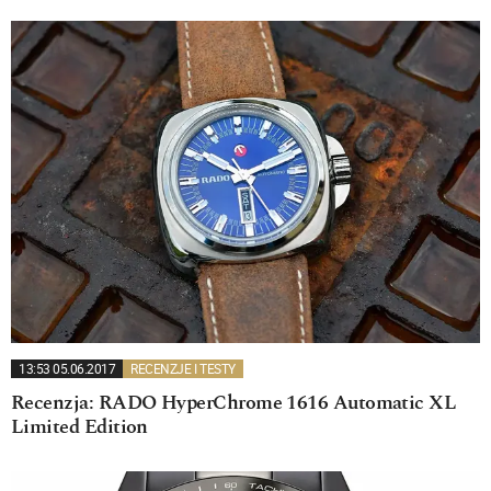
13:53 05.06.2017
RECENZJE I TESTY
Recenzja: RADO HyperChrome 1616 Automatic XL
Limited Edition