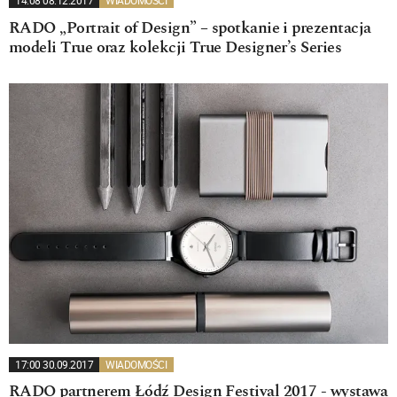
14:08 08.12.2017
WIADOMOŚCI
RADO „Portrait of Design” – spotkanie i prezentacja
modeli True oraz kolekcji True Designer’s Series
17:00 30.09.2017
WIADOMOŚCI
RADO partnerem Łódź Design Festival 2017 - wystawa