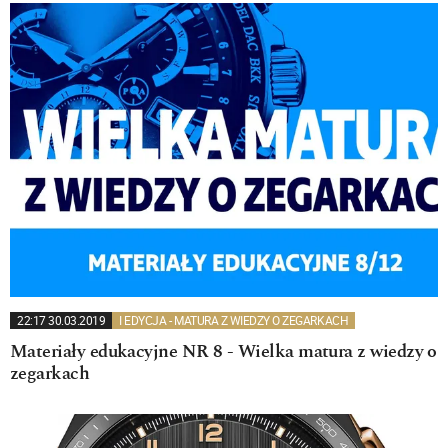
22:17 30.03.2019
I EDYCJA - MATURA Z WIEDZY O ZEGARKACH
Materiały edukacyjne NR 8 - Wielka matura z wiedzy o
zegarkach