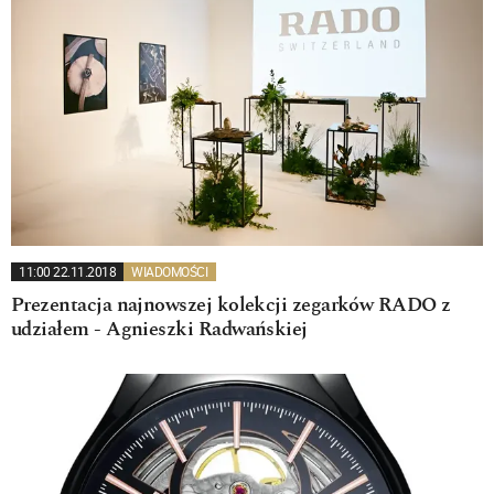
11:00 22.11.2018
WIADOMOŚCI
Prezentacja najnowszej kolekcji zegarków RADO z
udziałem - Agnieszki Radwańskiej