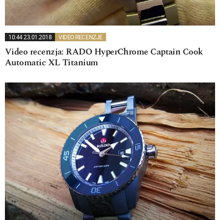
10:44 23.01.2018
VIDEO RECENZJE
Video recenzja: RADO HyperChrome Captain Cook
Automatic XL Titanium