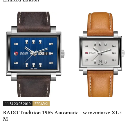
Limited Edition
11:54 23.05.2019
ZEGARKI
RADO Tradition 1965 Automatic - w rozmiarze XL i
M