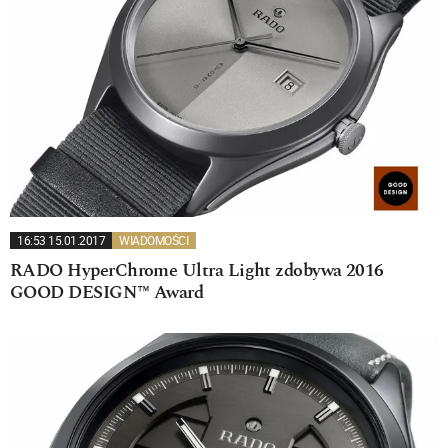
16:53 15.01.2017
WIADOMOŚCI
RADO HyperChrome Ultra Light zdobywa 2016
GOOD DESIGN™ Award