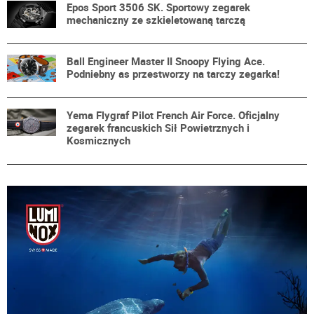
Epos Sport 3506 SK. Sportowy zegarek
mechaniczny ze szkieletowaną tarczą
Ball Engineer Master II Snoopy Flying Ace.
Podniebny as przestworzy na tarczy zegarka!
Yema Flygraf Pilot French Air Force. Oficjalny
zegarek francuskich Sił Powietrznych i
Kosmicznych