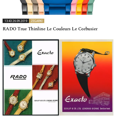
13:43 26.09.2019
ZEGARKI
RADO True Thinline Le Couleurs Le Corbusier