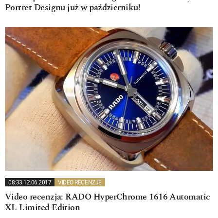
Portret Designu już w październiku!
08:33 12.06.2017
VIDEO RECENZJE
Video recenzja: RADO HyperChrome 1616 Automatic
XL Limited Edition