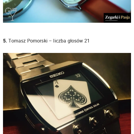
5.
Tomasz Pomorski – liczba głosów 21