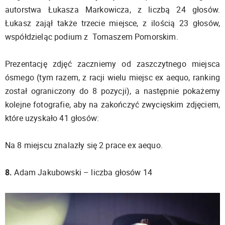
autorstwa Łukasza Markowicza, z liczbą 24 głosów.
Łukasz zajął także trzecie miejsce, z ilością 23 głosów,
współdzieląc podium z Tomaszem Pomorskim.
Prezentację zdjęć zaczniemy od zaszczytnego miejsca
ósmego (tym razem, z racji wielu miejsc ex aequo, ranking
został ograniczony do 8 pozycji), a następnie pokażemy
kolejne fotografie, aby na zakończyć zwycięskim zdjęciem,
które uzyskało 41 głosów:
Na 8 miejscu znalazły się 2 prace ex aequo.
8.
Adam Jakubowski – liczba głosów 14