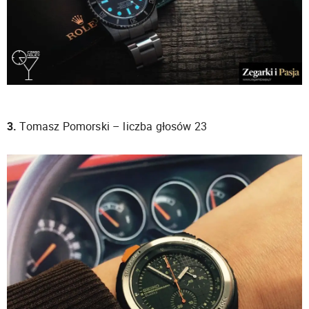
3.
Tomasz Pomorski – liczba głosów 23