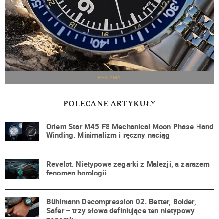
REKLAMA
POLECANE ARTYKUŁY
Orient Star M45 F8 Mechanical Moon Phase Hand
Winding. Minimalizm i ręczny naciąg
Revelot. Nietypowe zegarki z Malezji, a zarazem
fenomen horologii
Bühlmann Decompression 02. Better, Bolder,
Safer – trzy słowa definiujące ten nietypowy