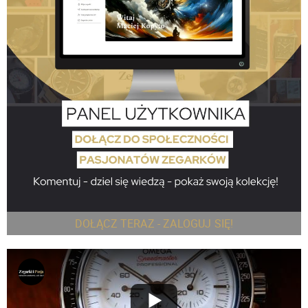
DOŁĄCZ TERAZ - ZALOGUJ SIĘ!