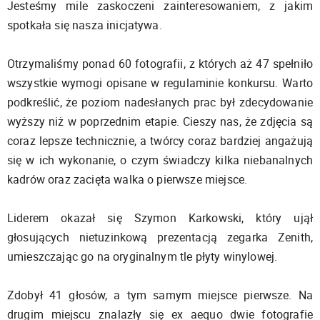
Jesteśmy mile zaskoczeni zainteresowaniem, z jakim
spotkała się nasza inicjatywa.
Otrzymaliśmy ponad 60 fotografii, z których aż 47 spełniło
wszystkie wymogi opisane w regulaminie konkursu. Warto
podkreślić, że poziom nadesłanych prac był zdecydowanie
wyższy niż w poprzednim etapie. Cieszy nas, że zdjęcia są
coraz lepsze technicznie, a twórcy coraz bardziej angażują
się w ich wykonanie, o czym świadczy kilka niebanalnych
kadrów oraz zacięta walka o pierwsze miejsce.
Liderem okazał się Szymon Karkowski, który ujął
głosujących nietuzinkową prezentacją zegarka Zenith,
umieszczając go na oryginalnym tle płyty winylowej.
Zdobył 41 głosów, a tym samym miejsce pierwsze. Na
drugim miejscu znalazły się ex aequo dwie fotografie