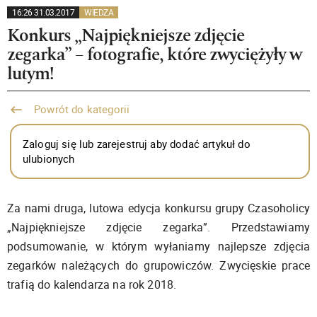
16:26 31.03.2017
WIEDZA
Konkurs „Najpiękniejsze zdjęcie
zegarka” – fotografie, które zwyciężyły w
lutym!
Powrót do kategorii
Zaloguj się lub zarejestruj aby dodać artykuł do
ulubionych
Za nami druga, lutowa edycja konkursu grupy Czasoholicy
„Najpiękniejsze zdjęcie zegarka”. Przedstawiamy
podsumowanie, w którym wyłaniamy najlepsze zdjęcia
zegarków należących do grupowiczów. Zwycięskie prace
trafią do kalendarza na rok 2018.