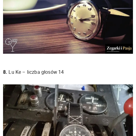
8.
Lu Ke – liczba głosów 14