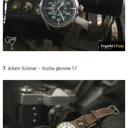
7.
Adam Szloser – liczba głosów 17