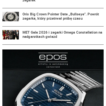
zegarek
Oris Big Crown Pointer Date „Bullseye”. Powrót
zegarka, który przetrwał próbę czasu
MET Gala 2026 i zegarki Omega Constellation na
nadgarstkach gwiazd