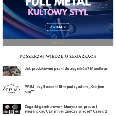
REKLAMA
POSZERZAJ WIEDZĘ O ZEGARKACH
Jak produkować paski do zegarków? Morellato
PRIM, czyli czeski film pod tytułem „Kto jest
kim?”
Zegarki garniturowe - klasyczne, proste i
eleganckie. Czy mniej znaczy więcej? Część 2