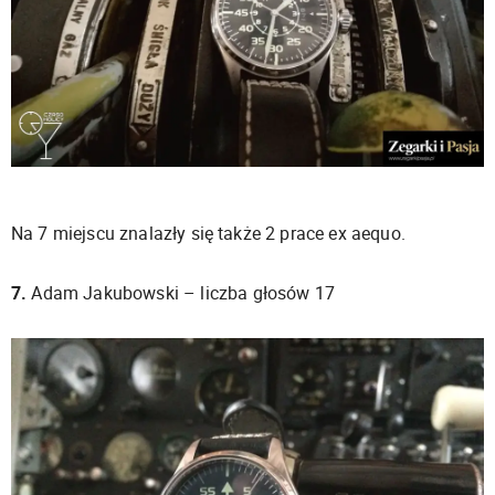
Na 7 miejscu znalazły się także 2 prace ex aequo.
7.
Adam Jakubowski – liczba głosów 17