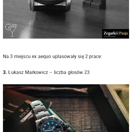
Na 3 miejscu ex aequo uplasowały się 2 prace:
3.
Łukasz Markowicz – liczba głosów 23