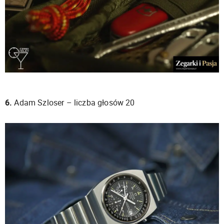
6.
Adam Szloser – liczba głosów 20