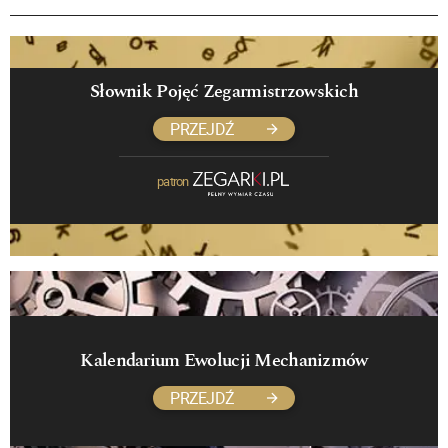
Słownik Pojęć Zegarmistrzowskich
PRZEJDŹ
patron
Kalendarium Ewolucji Mechanizmów
PRZEJDŹ