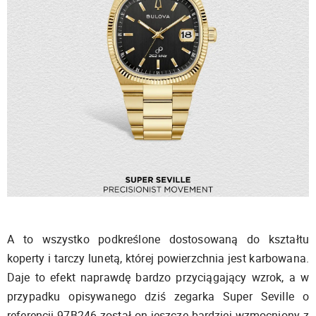
A to wszystko podkreślone dostosowaną do kształtu
koperty i tarczy lunetą, której powierzchnia jest karbowana.
Daje to efekt naprawdę bardzo przyciągający wzrok, a w
przypadku opisywanego dziś zegarka Super Seville o
referencji 97B246 został on jeszcze bardziej wzmocniony z