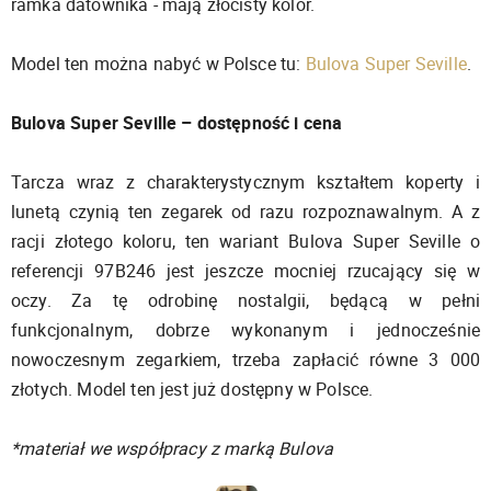
ramka datownika - mają złocisty kolor.
Model ten można nabyć w Polsce tu:
Bulova Super Seville
.
Bulova Super Seville – dostępność i cena
Tarcza wraz z charakterystycznym kształtem koperty i
lunetą czynią ten zegarek od razu rozpoznawalnym. A z
racji złotego koloru, ten wariant Bulova Super Seville o
referencji 97B246 jest jeszcze mocniej rzucający się w
oczy. Za tę odrobinę nostalgii, będącą w pełni
funkcjonalnym, dobrze wykonanym i jednocześnie
nowoczesnym zegarkiem, trzeba zapłacić równe 3 000
złotych. Model ten jest już dostępny w Polsce.
*materiał we współpracy z marką Bulova