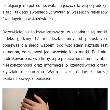
dzielącej je na pół, co pozwala na jeszcze łatwiejszy odczyt
z racji takiego swoistego „chwytania” wszelkich refleksów
świetlnych na wskazówkach.
Oczywiście, jak to bywa zazwyczaj w zegarkach tej marki,
indeks godziny 12. ma kształt inny od pozostałych,
ponieważ dla niego wzorem pod względem kształtu jest
kamerton, co stanowi jednocześnie logo marki. Pod nim
nadrukowano nazwę firmy, a po przeciwnej stronie symbol
nieskończoności oraz informacje o częstotliwości drgań
kryształu mechanizmu. Warto jeszcze dodać, że tarczę
okala na krawędzi pierścień.