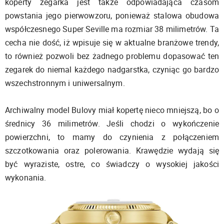
koperty zegarka jest także odpowiadająca czasom
powstania jego pierwowzoru, ponieważ stalowa obudowa
współczesnego Super Seville ma rozmiar 38 milimetrów. Ta
cecha nie dość, iż wpisuje się w aktualne branżowe trendy,
to również pozwoli bez żadnego problemu dopasować ten
zegarek do niemal każdego nadgarstka, czyniąc go bardzo
wszechstronnym i uniwersalnym.
Archiwalny model Bulovy miał kopertę nieco mniejszą, bo o
średnicy 36 milimetrów. Jeśli chodzi o wykończenie
powierzchni, to mamy do czynienia z połączeniem
szczotkowania oraz polerowania. Krawędzie wydają się
być wyraziste, ostre, co świadczy o wysokiej jakości
wykonania.