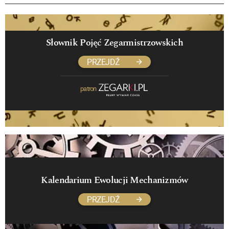
Słownik Pojęć Zegarmistrzowskich
PRZEJDŹ
patron
Kalendarium Ewolucji Mechanizmów
PRZEJDŹ