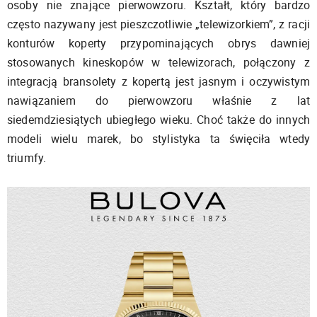
osoby nie znające pierwowzoru. Kształt, który bardzo
często nazywany jest pieszczotliwie „telewizorkiem”, z racji
konturów koperty przypominających obrys dawniej
stosowanych kineskopów w telewizorach, połączony z
integracją bransolety z kopertą jest jasnym i oczywistym
nawiązaniem do pierwowzoru właśnie z lat
siedemdziesiątych ubiegłego wieku. Choć także do innych
modeli wielu marek, bo stylistyka ta święciła wtedy
triumfy.