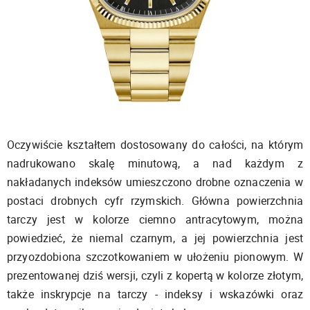
Oczywiście kształtem dostosowany do całości, na którym
nadrukowano skalę minutową, a nad każdym z
nakładanych indeksów umieszczono drobne oznaczenia w
postaci drobnych cyfr rzymskich. Główna powierzchnia
tarczy jest w kolorze ciemno antracytowym, można
powiedzieć, że niemal czarnym, a jej powierzchnia jest
przyozdobiona szczotkowaniem w ułożeniu pionowym. W
prezentowanej dziś wersji, czyli z kopertą w kolorze złotym,
także inskrypcje na tarczy - indeksy i wskazówki oraz