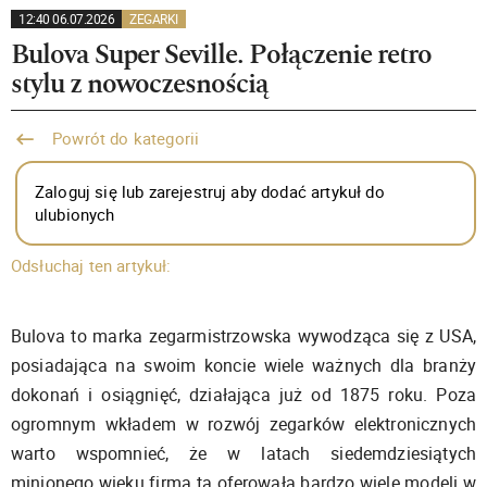
12:40 06.07.2026
ZEGARKI
Bulova Super Seville. Połączenie retro
stylu z nowoczesnością
Powrót do kategorii
Zaloguj się lub zarejestruj aby dodać artykuł do
ulubionych
Odsłuchaj ten artykuł:
Bulova to marka zegarmistrzowska wywodząca się z USA,
posiadająca na swoim koncie wiele ważnych dla branży
dokonań i osiągnięć, działająca już od 1875 roku. Poza
ogromnym wkładem w rozwój zegarków elektronicznych
warto wspomnieć, że w latach siedemdziesiątych
minionego wieku firma ta oferowała bardzo wiele modeli w