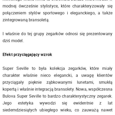
modnej ówcześnie stylistyce, które charakteryzowały się
połączeniem stylów sportowego i eleganckiego, a także
zintegrowaną bransoletą.
I właśnie do tej grupy zegarków odnosi się prezentowany
dziś model.
Efekt przyciągający wzrok
Super Seville to była kolekcja zegarków, które miały
charakter właśnie nieco elegancki, a uwagę klientów
przyciągały pięknie ząbkowanymi lunetami, smukłą
kopertą i właśnie integracją bransolety. Nowa, współczesna
Bulova Super Seville to bardzo charakterystyczny zegarek.
Jego estetyka wywodzi się ewidentnie z lat
siedemdziesiątych ubiegłego wieku, co zauważą nawet