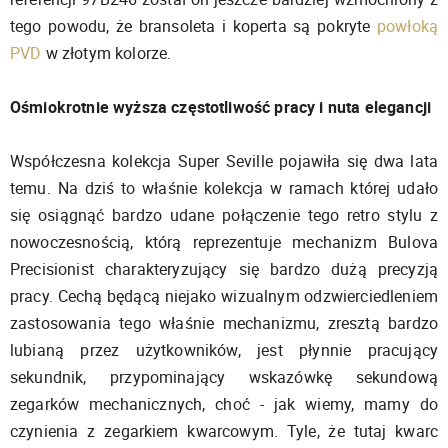
tego powodu, że bransoleta i koperta są pokryte
powłoką
PVD
w złotym kolorze.
Ośmiokrotnie wyższa częstotliwość pracy i nuta elegancji
Współczesna kolekcja Super Seville pojawiła się dwa lata
temu. Na dziś to właśnie kolekcja w ramach której udało
się osiągnąć bardzo udane połączenie tego retro stylu z
nowoczesnością, którą reprezentuje mechanizm Bulova
Precisionist charakteryzujący się bardzo dużą precyzją
pracy. Cechą będącą niejako wizualnym odzwierciedleniem
zastosowania tego właśnie mechanizmu, zresztą bardzo
lubianą przez użytkowników, jest płynnie pracujący
sekundnik, przypominający wskazówkę sekundową
zegarków mechanicznych, choć - jak wiemy, mamy do
czynienia z zegarkiem kwarcowym. Tyle, że tutaj kwarc