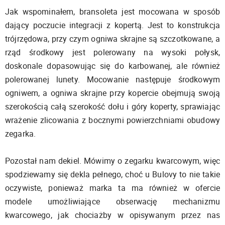
Jak wspominałem, bransoleta jest mocowana w sposób
dający poczucie integracji z kopertą. Jest to konstrukcja
trójrzędowa, przy czym ogniwa skrajne są szczotkowane, a
rząd środkowy jest polerowany na wysoki połysk,
doskonale dopasowując się do karbowanej, ale również
polerowanej lunety. Mocowanie następuje środkowym
ogniwem, a ogniwa skrajne przy kopercie obejmują swoją
szerokością całą szerokość dołu i góry koperty, sprawiając
wrażenie zlicowania z bocznymi powierzchniami obudowy
zegarka.
Pozostał nam dekiel. Mówimy o zegarku kwarcowym, więc
spodziewamy się dekla pełnego, choć u Bulovy to nie takie
oczywiste, ponieważ marka ta ma również w ofercie
modele umożliwiające obserwację mechanizmu
kwarcowego, jak chociażby w opisywanym przez nas