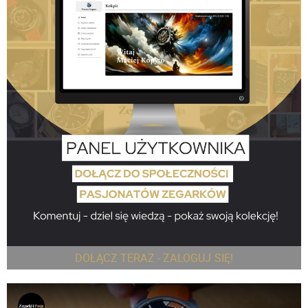
DOŁĄCZ TERAZ - ZALOGUJ SIĘ!