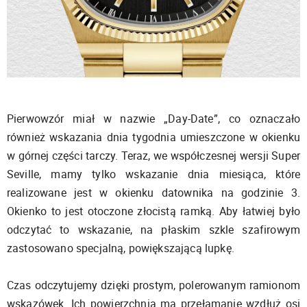
Pierwowzór miał w nazwie „Day-Date”, co oznaczało
również wskazania dnia tygodnia umieszczone w okienku
w górnej części tarczy. Teraz, we współczesnej wersji Super
Seville, mamy tylko wskazanie dnia miesiąca, które
realizowane jest w okienku datownika na godzinie 3.
Okienko to jest otoczone złocistą ramką. Aby łatwiej było
odczytać to wskazanie, na płaskim szkle szafirowym
zastosowano specjalną, powiększającą lupkę.
Czas odczytujemy dzięki prostym, polerowanym ramionom
wskazówek. Ich powierzchnia ma przełamanie wzdłuż osi