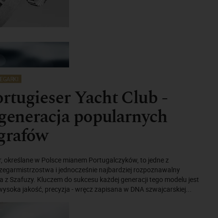
EGARKI
tugieser Yacht Club -
 generacja popularnych
grafów
, określane w Polsce mianem Portugalczyków, to jedne z
 zegarmistrzostwa i jednocześnie najbardziej rozpoznawalny
 z Szafuzy. Kluczem do sukcesu każdej generacji tego modelu jest
 wysoka jakość, precyzja - wręcz zapisana w DNA szwajcarskiej...