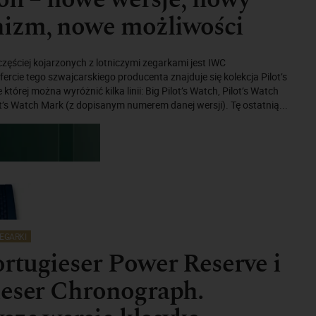
izm, nowe możliwości
zęściej kojarzonych z lotniczymi zegarkami jest IWC
ercie tego szwajcarskiego producenta znajduje się kolekcja Pilot’s
której można wyróżnić kilka linii: Big Pilot’s Watch, Pilot’s Watch
t’s Watch Mark (z dopisanym numerem danej wersji). Tę ostatnią...
EGARKI
tugieser Power Reserve i
ieser Chronograph.