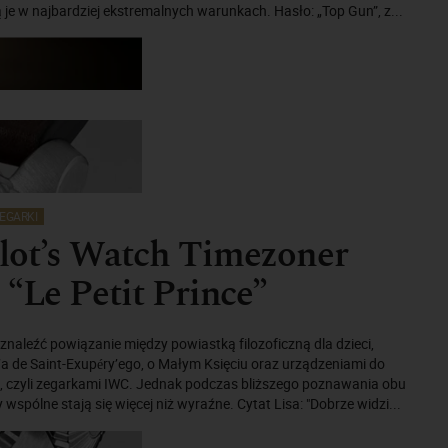
ą je w najbardziej ekstremalnych warunkach. Hasło: „Top Gun”, z...
EGARKI
lot’s Watch Timezoner
 “Le Petit Prince”
znaleźć powiązanie między powiastką filozoficzną dla dzieci,
a de Saint-Exupéry’ego, o Małym Księciu oraz urządzeniami do
, czyli zegarkami IWC. Jednak podczas bliższego poznawania obu
wspólne stają się więcej niż wyraźne. Cytat Lisa: "Dobrze widzi...