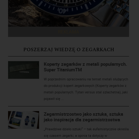
REKLAMA
POSZERZAJ WIEDZĘ O ZEGARKACH
Koperty zegarków z metali popularnych.
Super TitaniumTM
W poprzednim opracowaniu na temat metali służących
do produkcji kopert zegarkowych (Koperty zegarków z
metali popularnych. Tytan versus stal szlachetna), jaki
pojawił się ...
Zegarmistrzostwo jako sztuka, sztuka
jako inspiracja dla zegarmistrzostwa
„Prawdziwe dzieło sztuki” – tak eufemistycznie określa
się czasem zegarki, a opinia ta dotyczy w