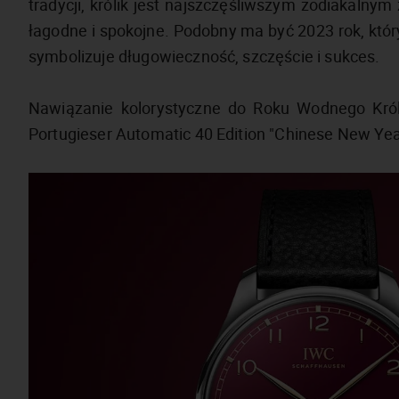
tradycji, królik jest najszczęśliwszym zodiakaln
łagodne i spokojne. Podobny ma być 2023 rok, któ
symbolizuje długowieczność, szczęście i sukces.
Nawiązanie kolorystyczne do Roku Wodnego Król
Portugieser Automatic 40 Edition "Chinese New Yea