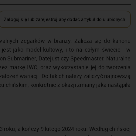
Zaloguj się lub zarejestruj aby dodać artykuł do ulubionych
awalnych zegarków w branży. Zalicza się do kanonu
jest jako model kultowy, i to na całym świecie - w
kon Submariner, Datejust czy Speedmaster. Naturalne
przez markę IWC, oraz wykorzystanie jej do tworzenia
założeń wariacji. Do takich należy zaliczyć najnowszą
 chińskim, konkretnie z okazji zmiany jaka nastąpiła
 roku, a kończy 9 lutego 2024 roku. Według chińskiej