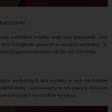
r burgundowy.
cone, nakładane indeksy, druki oraz wskazówki. Sam
erii Portugieser pozostał w zasadzie nietknięty - to
ywodzący się z przełomu lat 30. i 40. XX wieku.
ałcie wydłużonych liści wprawia w ruch mechanizm
modyfikowany - zastosowano w nim pokryty różowym
najważniejszych wyróżników tej edycji.