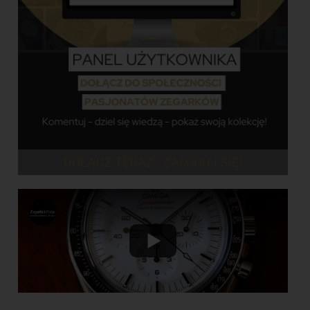
DOŁĄCZ TERAZ - ZALOGUJ SIĘ!