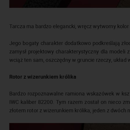
Tarcza ma bardzo elegancki, wręcz wytworny kolo
Jego bogaty charakter dodatkowo podkreślają zło
zamysł projektowy charakterystyczny dla modeli z s
wciąż ten sam, oszczędny w gruncie rzeczy, układ w
Rotor z wizerunkiem królika
Bardzo rozpoznawalne ramiona wskazówek w kszt
IWC kaliber 82200. Tym razem został on nieco z
złotem rotor z wizerunkiem królika, jeden z dwóch 