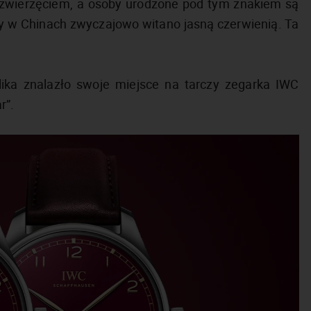
ym zwierzęciem, a osoby urodzone pod tym znakiem są
ry w Chinach zwyczajowo witano jasną czerwienią. Ta
ika znalazło swoje miejsce na tarczy zegarka IWC
r”.