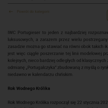
Powrót do kategorii
IWC Portugieser to jeden z najbardziej rozpozn
luksusowych, a zarazem przez wielu postrzegany 
zasadzie można go stawiać na równi obok takich i
jest więc ciągłe poszerzanie tej linii modelowej 
kolejnych, nieco bardziej odległych od klasycznych 
odmianę „Portugalczyka” zbudowaną z myślą o rynku
niedawno w kalendarzu chińskim.
Rok Wodnego Królika
Rok Wodnego Królika rozpoczął się 22 stycznia 2023